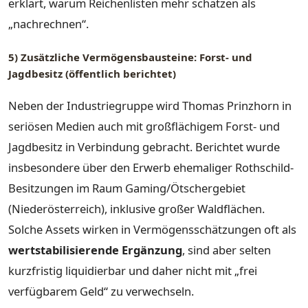
erklärt, warum Reichenlisten mehr schätzen als
„nachrechnen“.
5) Zusätzliche Vermögensbausteine: Forst- und
Jagdbesitz (öffentlich berichtet)
Neben der Industriegruppe wird Thomas Prinzhorn in
seriösen Medien auch mit großflächigem Forst- und
Jagdbesitz in Verbindung gebracht. Berichtet wurde
insbesondere über den Erwerb ehemaliger Rothschild-
Besitzungen im Raum Gaming/Ötschergebiet
(Niederösterreich), inklusive großer Waldflächen.
Solche Assets wirken in Vermögensschätzungen oft als
wertstabilisierende Ergänzung
, sind aber selten
kurzfristig liquidierbar und daher nicht mit „frei
verfügbarem Geld“ zu verwechseln.