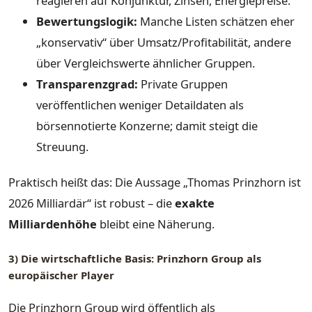
reagieren auf Konjunktur, Zinsen, Energiepreise.
Bewertungslogik:
Manche Listen schätzen eher
„konservativ“ über Umsatz/Profitabilität, andere
über Vergleichswerte ähnlicher Gruppen.
Transparenzgrad:
Private Gruppen
veröffentlichen weniger Detaildaten als
börsennotierte Konzerne; damit steigt die
Streuung.
Praktisch heißt das: Die Aussage „Thomas Prinzhorn ist
2026 Milliardär“ ist robust – die
exakte
Milliardenhöhe
bleibt eine Näherung.
3) Die wirtschaftliche Basis: Prinzhorn Group als
europäischer Player
Die Prinzhorn Group wird öffentlich als