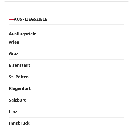
AUSFLIEGSZIELE
Ausflugsziele
Wien
Graz
Eisenstadt
St. Pölten
Klagenfurt
Salzburg
Linz
Innsbruck