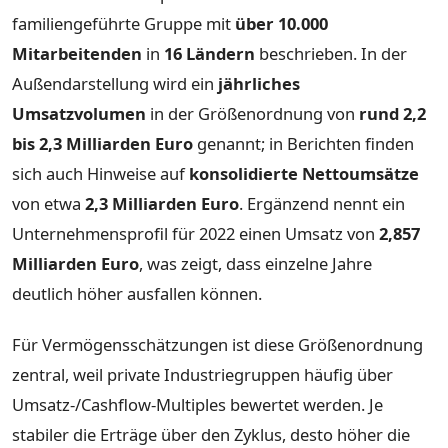
familiengeführte Gruppe mit
über 10.000
Mitarbeitenden
in
16 Ländern
beschrieben. In der
Außendarstellung wird ein
jährliches
Umsatzvolumen
in der Größenordnung von
rund 2,2
bis 2,3 Milliarden Euro
genannt; in Berichten finden
sich auch Hinweise auf
konsolidierte Nettoumsätze
von etwa
2,3 Milliarden Euro
. Ergänzend nennt ein
Unternehmensprofil für 2022 einen Umsatz von
2,857
Milliarden Euro
, was zeigt, dass einzelne Jahre
deutlich höher ausfallen können.
Für Vermögensschätzungen ist diese Größenordnung
zentral, weil private Industriegruppen häufig über
Umsatz-/Cashflow-Multiples bewertet werden. Je
stabiler die Erträge über den Zyklus, desto höher die