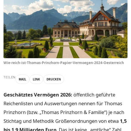
Wie-reich-ist-Thomas-Prinzhorn-Papier-Vermoegen-2024-Oesterreich
TEILEN
MAIL
LINK
DRUCKEN
Geschätztes Vermögen 2026:
öffentlich geführte
Reichenlisten und Auswertungen nennen für Thomas
Prinzhorn (bzw. „Thomas Prinzhorn & Familie“) je nach
Stichtag und Methodik Größenordnungen von etwa
1,5
bis 1,9 Milliarden Euro
. Das ist keine „amtliche“ Zahl,