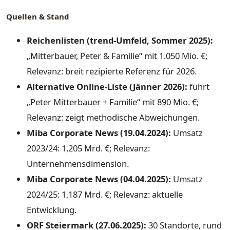
Quellen & Stand
Reichenlisten (trend-Umfeld, Sommer 2025):
„Mitterbauer, Peter & Familie“ mit 1.050 Mio. €;
Relevanz: breit rezipierte Referenz für 2026.
Alternative Online-Liste (Jänner 2026):
führt
„Peter Mitterbauer + Familie“ mit 890 Mio. €;
Relevanz: zeigt methodische Abweichungen.
Miba Corporate News (19.04.2024):
Umsatz
2023/24: 1,205 Mrd. €; Relevanz:
Unternehmensdimension.
Miba Corporate News (04.04.2025):
Umsatz
2024/25: 1,187 Mrd. €; Relevanz: aktuelle
Entwicklung.
ORF Steiermark (27.06.2025):
30 Standorte, rund