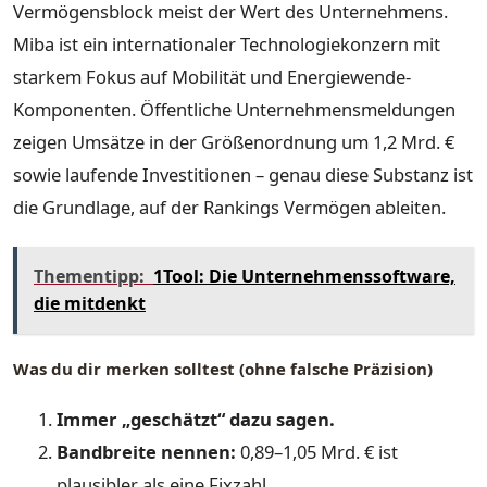
Vermögensblock meist der Wert des Unternehmens.
Miba ist ein internationaler Technologiekonzern mit
starkem Fokus auf Mobilität und Energiewende-
Komponenten. Öffentliche Unternehmensmeldungen
zeigen Umsätze in der Größenordnung um 1,2 Mrd. €
sowie laufende Investitionen – genau diese Substanz ist
die Grundlage, auf der Rankings Vermögen ableiten.
Thementipp:
1Tool: Die Unternehmenssoftware,
die mitdenkt
Was du dir merken solltest (ohne falsche Präzision)
Immer „geschätzt“ dazu sagen.
Bandbreite nennen:
0,89–1,05 Mrd. € ist
plausibler als eine Fixzahl.