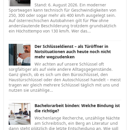
Stand: 6. August 2026. Ein moderner
Sportwagen kann technisch für Geschwindigkeiten von
250, 300 oder sogar mehr als 400 km/h ausgelegt sein.
Auf österreichischen Autobahnen gilt für Pkw ohne
anderslautende Beschilderung trotzdem grundsätzlich
ein Höchsttempo von 130 km/h. Wer das...
Der Schlüsseldienst – als Türöffner in
Notsituationen auch heute noch nicht
mehr wegzudenken
Wir achten auf unsere Schlüssel oft
sorgfältiger als auf viele andere Alltagsgegenstände.
Ganz gleich, ob es sich um den Büroschlüssel, den
Haustürschlüssel oder den Autoschlüssel handelt – meist
tragen wir gleich mehrere Schlüssel täglich mit uns und
nutzen sie unzählige...
Bachelorarbeit binden: Welche Bindung ist
die richtige?
Wochenlange Recherche, unzählige Nächte
am Schreibtisch, ein Berg an Literatur und
dann steht plötzlich die letzte Entscheidung an. Wie soll