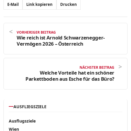
E-Mail
Link kopieren
Drucken
VORHERIGER BEITRAG
Wie reich ist Arnold Schwarzenegger-
Vermögen 2026 – Österreich
NÄCHSTER BEITRAG
Welche Vorteile hat ein schöner
Parkettboden aus Esche für das Büro?
AUSFLIEGSZIELE
Ausflugsziele
Wien