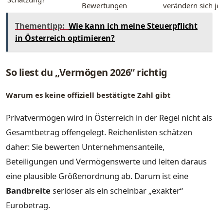
Bewertungen
verändern sich j
Thementipp:
Wie kann ich meine Steuerpflicht
in Österreich optimieren?
So liest du „Vermögen 2026“ richtig
Warum es keine offiziell bestätigte Zahl gibt
Privatvermögen wird in Österreich in der Regel nicht als
Gesamtbetrag offengelegt. Reichenlisten schätzen
daher: Sie bewerten Unternehmensanteile,
Beteiligungen und Vermögenswerte und leiten daraus
eine plausible Größenordnung ab. Darum ist eine
Bandbreite
seriöser als ein scheinbar „exakter“
Eurobetrag.