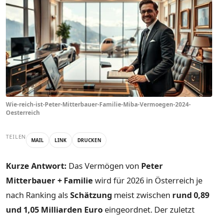
Wie-reich-ist-Peter-Mitterbauer-Familie-Miba-Vermoegen-2024-
Oesterreich
TEILEN
MAIL
LINK
DRUCKEN
Kurze Antwort:
Das Vermögen von
Peter
Mitterbauer + Familie
wird für 2026 in Österreich je
nach Ranking als
Schätzung
meist zwischen
rund 0,89
und 1,05 Milliarden Euro
eingeordnet. Der zuletzt