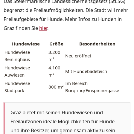
Das Steiermärkische Landessicherheitsgesetz (StLSG)
begrenzt die Freilaufmöglichkeiten. Die Stadt will mehr
Freilaufgebiete für Hunde. Mehr Infos zu Hunden in
Graz finden Sie
hier
.
Hundewiese
Größe
Besonderheiten
Hundewiese
3.200
Neu eröffnet
Reininghaus
m²
Hundewiese
4.100
Mit Hundebadeteich
Auwiesen
m²
Hundewiese
Im Bereich
800 m²
Stadtpark
Burgring/Einspinnergasse
Graz bietet mit seinen Hundewiesen und
Freilaufzonen ideale Möglichkeiten für Hunde
und ihre Besitzer, um gemeinsam aktiv zu sein