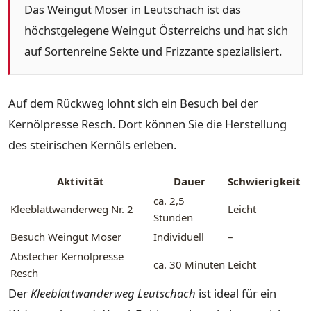
Das Weingut Moser in Leutschach ist das
höchstgelegene Weingut Österreichs und hat sich
auf Sortenreine Sekte und Frizzante spezialisiert.
Auf dem Rückweg lohnt sich ein Besuch bei der
Kernölpresse Resch. Dort können Sie die Herstellung
des steirischen Kernöls erleben.
Aktivität
Dauer
Schwierigkeit
ca. 2,5
Kleeblattwanderweg Nr. 2
Leicht
Stunden
Besuch Weingut Moser
Individuell
–
Abstecher Kernölpresse
ca. 30 Minuten
Leicht
Resch
Der
Kleeblattwanderweg Leutschach
ist ideal für ein