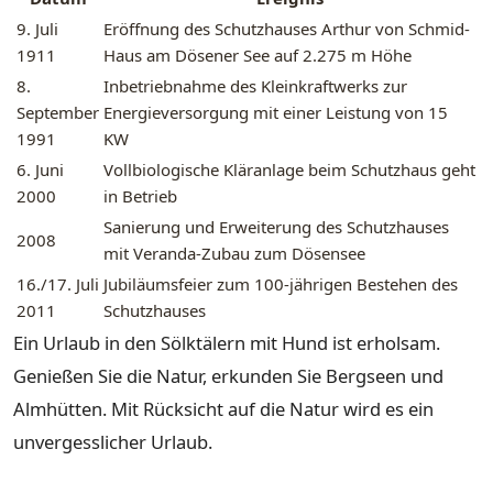
9. Juli
Eröffnung des Schutzhauses Arthur von Schmid-
1911
Haus am Dösener See auf 2.275 m Höhe
8.
Inbetriebnahme des Kleinkraftwerks zur
September
Energieversorgung mit einer Leistung von 15
1991
KW
6. Juni
Vollbiologische Kläranlage beim Schutzhaus geht
2000
in Betrieb
Sanierung und Erweiterung des Schutzhauses
2008
mit Veranda-Zubau zum Dösensee
16./17. Juli
Jubiläumsfeier zum 100-jährigen Bestehen des
2011
Schutzhauses
Ein Urlaub in den Sölktälern mit Hund ist erholsam.
Genießen Sie die Natur, erkunden Sie Bergseen und
Almhütten. Mit Rücksicht auf die Natur wird es ein
unvergesslicher Urlaub.