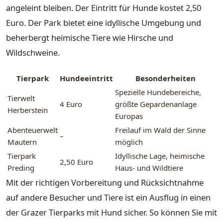
angeleint bleiben. Der Eintritt für Hunde kostet 2,50
Euro. Der Park bietet eine idyllische Umgebung und
beherbergt heimische Tiere wie Hirsche und
Wildschweine.
Tierpark
Hundeeintritt
Besonderheiten
Spezielle Hundebereiche,
Tierwelt
4 Euro
größte Gepardenanlage
Herberstein
Europas
Abenteuerwelt
Freilauf im Wald der Sinne
–
Mautern
möglich
Tierpark
Idyllische Lage, heimische
2,50 Euro
Preding
Haus- und Wildtiere
Mit der richtigen Vorbereitung und Rücksichtnahme
auf andere Besucher und Tiere ist ein Ausflug in einen
der Grazer Tierparks mit Hund sicher. So können Sie mit