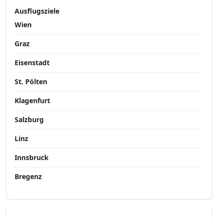
Ausflugsziele
Wien
Graz
Eisenstadt
St. Pölten
Klagenfurt
Salzburg
Linz
Innsbruck
Bregenz