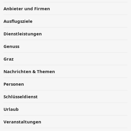
Anbieter und Firmen
Ausflugsziele
Dienstleistungen
Genuss
Graz
Nachrichten & Themen
Personen
Schlüsseldienst
Urlaub
Veranstaltungen