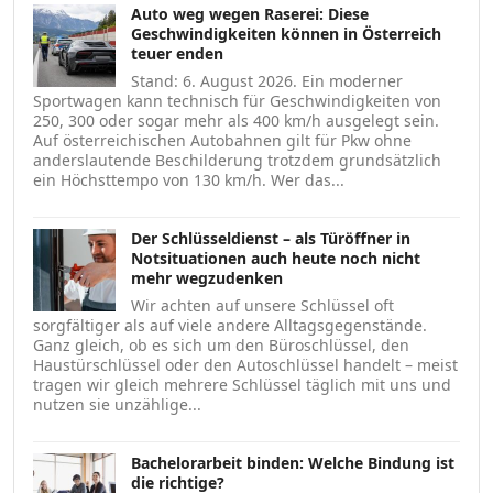
Auto weg wegen Raserei: Diese
Geschwindigkeiten können in Österreich
teuer enden
Stand: 6. August 2026. Ein moderner
Sportwagen kann technisch für Geschwindigkeiten von
250, 300 oder sogar mehr als 400 km/h ausgelegt sein.
Auf österreichischen Autobahnen gilt für Pkw ohne
anderslautende Beschilderung trotzdem grundsätzlich
ein Höchsttempo von 130 km/h. Wer das...
Der Schlüsseldienst – als Türöffner in
Notsituationen auch heute noch nicht
mehr wegzudenken
Wir achten auf unsere Schlüssel oft
sorgfältiger als auf viele andere Alltagsgegenstände.
Ganz gleich, ob es sich um den Büroschlüssel, den
Haustürschlüssel oder den Autoschlüssel handelt – meist
tragen wir gleich mehrere Schlüssel täglich mit uns und
nutzen sie unzählige...
Bachelorarbeit binden: Welche Bindung ist
die richtige?