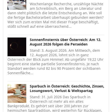
Wochenlange Recherche, unzählige Nächte
am Schreibtisch, ein Berg an Literatur und
dann steht plötzlich die letzte Entscheidung an. Wie soll
die fertige Bachelorarbeit überhaupt gebunden werden?
Wer sich zum ersten Mal mit dieser Frage beschäftigt,
stößt schnell auf eine überraschend...
Sonnenfinsternis über Österreich: Am 12.
August 2026 folgen die Perseiden
Stand: 3. August 2026. Am Mittwoch, dem
12. August 2026, lohnt sich in ganz
Österreich der Blick zum Himmel: Ab ungefähr 19:22 Uhr
beginnt eine starke partielle Sonnenfinsternis. Je nach
Standort werden rund 82 bis 90 Prozent der sichtbaren
Sonnenfläche...
Sparbuch in Österreich: Geschichte, Zinsen,
Losungswort, Verlust & Weltspartag
Stand: 31. Juli 2026 Das Sparbuch in
Österreich ist mehr als ein altes
Bankprodukt. Es gehört seit über 200 Jahren zur
heimischen Spartradition, wird weiterhin für Rücklagen,