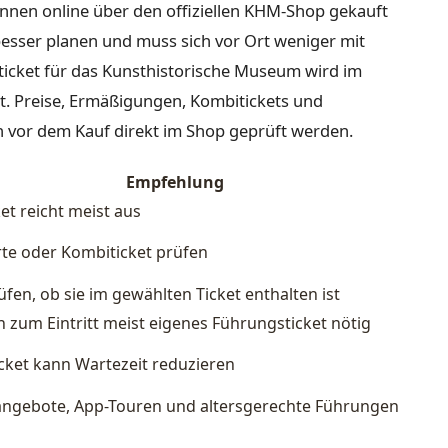
nnen online über den offiziellen KHM-Shop gekauft
esser planen und muss sich vor Ort weniger mit
lticket für das Kunsthistorische Museum wird im
. Preise, Ermäßigungen, Kombitickets und
n vor dem Kauf direkt im Shop geprüft werden.
Empfehlung
ket reicht meist aus
rte oder Kombiticket prüfen
fen, ob sie im gewählten Ticket enthalten ist
h zum Eintritt meist eigenes Führungsticket nötig
icket kann Wartezeit reduzieren
angebote, App-Touren und altersgerechte Führungen