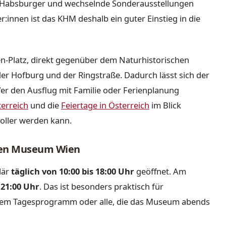
r Habsburger und wechselnde Sonderausstellungen
:innen ist das KHM deshalb ein guter Einstieg in die
n-Platz, direkt gegenüber dem Naturhistorischen
 Hofburg und der Ringstraße. Dadurch lässt sich der
er den Ausflug mit Familie oder Ferienplanung
terreich
und die
Feiertage in Österreich
im Blick
voller werden kann.
chen Museum Wien
lär
täglich von 10:00 bis 18:00 Uhr
geöffnet. Am
s
21:00 Uhr
. Das ist besonders praktisch für
htem Tagesprogramm oder alle, die das Museum abends