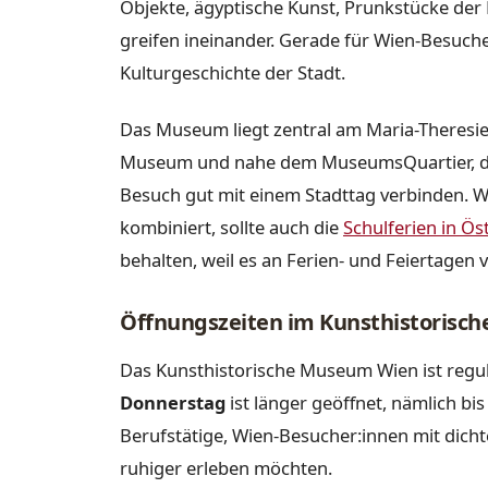
Objekte, ägyptische Kunst, Prunkstücke de
greifen ineinander. Gerade für Wien-Besucher
Kulturgeschichte der Stadt.
Das Museum liegt zentral am Maria-Theresie
Museum und nahe dem MuseumsQuartier, der
Besuch gut mit einem Stadttag verbinden. W
kombiniert, sollte auch die
Schulferien in Ös
behalten, weil es an Ferien- und Feiertagen 
Öffnungszeiten im Kunsthistoris
Das Kunsthistorische Museum Wien ist regu
Donnerstag
ist länger geöffnet, nämlich bi
Berufstätige, Wien-Besucher:innen mit dic
ruhiger erleben möchten.