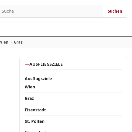
Suchen
Suchen nach:
Wien
Graz
AUSFLIEGSZIELE
Ausflugsziele
Wien
Graz
Eisenstadt
St. Pölten