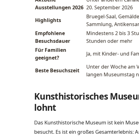
Ausstellungen 2026
20. September 2026
Bruegel-Saal, Gemälde
Highlights
Sammlung, Antikens
Empfohlene
Mindestens 2 bis 3 S
Besuchsdauer
Stunden oder mehr
Für Familien
Ja, mit Kinder- und F
geeignet?
Unter der Woche am 
Beste Besuchszeit
langen Museumstag n
Kunsthistorisches Museu
lohnt
Das Kunsthistorische Museum ist kein Muse
besucht. Es ist ein großes Gesamterlebnis: 