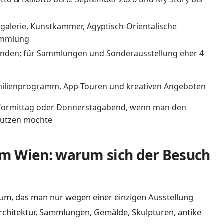
galerie, Kunstkammer, Ägyptisch-Orientalische
ammlung
tunden; für Sammlungen und Sonderausstellung eher 4
amilienprogramm, App-Touren und kreativen Angeboten
Vormittag oder Donnerstagabend, wenn man den
utzen möchte
m Wien: warum sich der Besuch
um, das man nur wegen einer einzigen Ausstellung
Architektur, Sammlungen, Gemälde, Skulpturen, antike