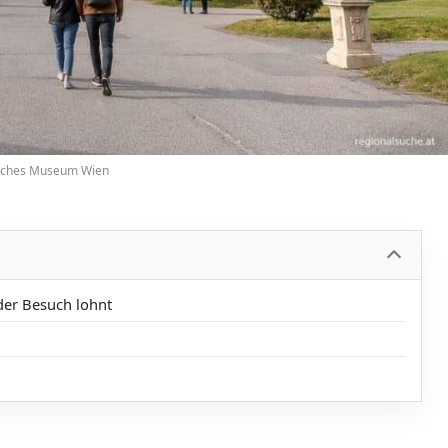
risches Museum Wien
der Besuch lohnt