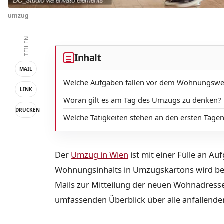
umzug
TEILEN
Inhalt
MAIL
Welche Aufgaben fallen vor dem Wohnungswe
LINK
Woran gilt es am Tag des Umzugs zu denken?
DRUCKEN
Welche Tätigkeiten stehen an den ersten Tag
Der
Umzug in Wien
ist mit einer Fülle an A
Wohnungsinhalts in Umzugskartons wird be
Mails zur Mitteilung der neuen Wohnadresse
umfassenden Überblick über alle anfallende