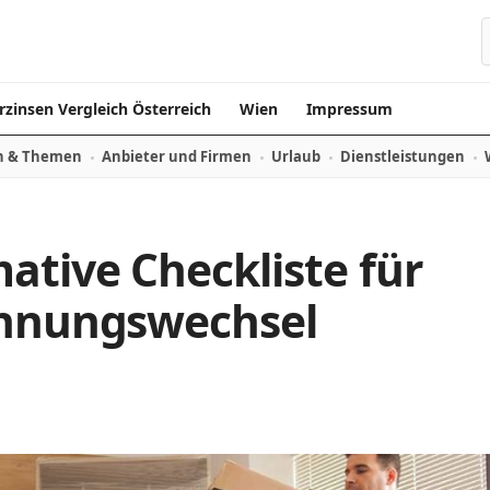
rzinsen Vergleich Österreich
Wien
Impressum
n & Themen
Anbieter und Firmen
Urlaub
Dienstleistungen
ative Checkliste für
ohnungswechsel