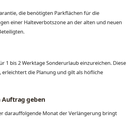
antie, die benötigten Parkflächen für die
en einer Halteverbotszone an der alten und neuen
eteiligten.
ür 1 bis 2 Werktage Sonderurlaub einzureichen. Diese
erleichtert die Planung und gilt als höfliche
n Auftrag geben
der darauffolgende Monat der Verlängerung bringt