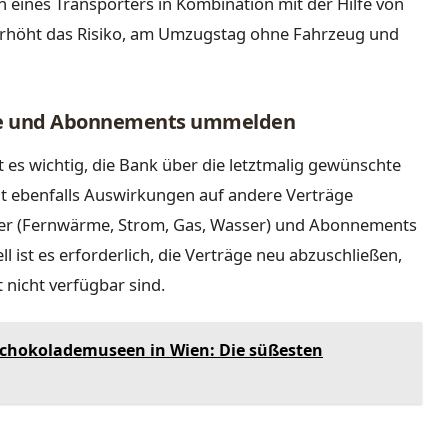
en eines Transporters in Kombination mit der Hilfe von
erhöht das Risiko, am Umzugstag ohne Fahrzeug und
äge und Abonnements ummelden
t es wichtig, die Bank über die letztmalig gewünschte
t ebenfalls Auswirkungen auf andere Verträge
rger (Fernwärme, Strom, Gas, Wasser) und Abonnements
l ist es erforderlich, die Verträge neu abzuschließen,
nicht verfügbar sind.
Schokolademuseen in Wien: Die süßesten