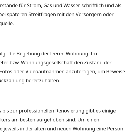
erstände für Strom, Gas und Wasser schriftlich und als
bei späteren Streitfragen mit den Versorgern oder
uelle.
olgt die Begehung der leeren Wohnung. Im
eter bzw. Wohnungsgesellschaft den Zustand der
, Fotos oder Videoaufnahmen anzufertigen, um Beweise
ückzahlung bereitzuhalten.
is zur professionellen Renovierung gibt es einige
rkers am besten aufgehoben sind. Um einen
te jeweils in der alten und neuen Wohnung eine Person