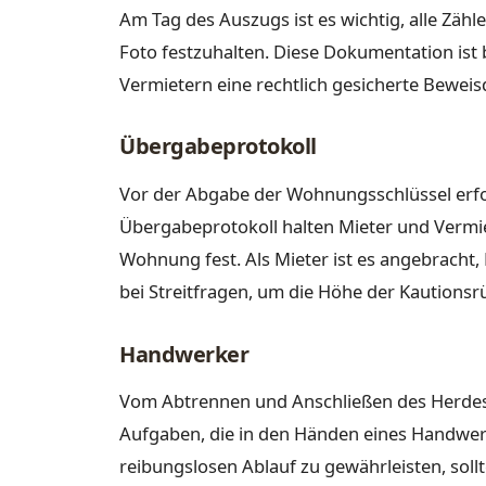
Am Tag des Auszugs ist es wichtig, alle Zähl
Foto festzuhalten. Diese Dokumentation ist 
Vermietern eine rechtlich gesicherte Beweisq
Übergabeprotokoll
Vor der Abgabe der Wohnungsschlüssel erf
Übergabeprotokoll halten Mieter und Vermi
Wohnung fest. Als Mieter ist es angebracht
bei Streitfragen, um die Höhe der Kautionsr
Handwerker
Vom Abtrennen und Anschließen des Herdes b
Aufgaben, die in den Händen eines Handwe
reibungslosen Ablauf zu gewährleisten, soll