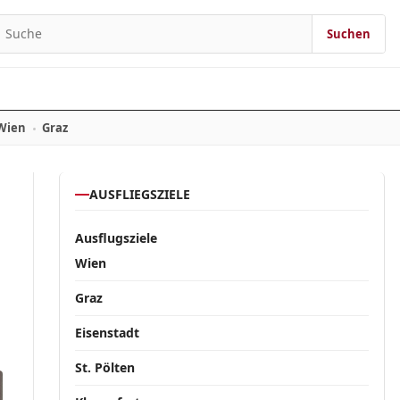
Suchen
Suchen nach:
Wien
Graz
AUSFLIEGSZIELE
Ausflugsziele
Wien
Graz
Eisenstadt
St. Pölten