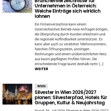
Branchenverzeichnisse für
Unternehmen in Österreich:
Welche Einträge sich wirklich
lohnen
Ein Firmenverzeichnis kann einem
österreichischen Betrieb neue Anfragen bringen,
die Überprüfung durch Kunden erleichtern und
die regionale Auffindbarkeit unterstützen. Es
kann aber auch zu veralteten Telefonnummern,
falschen Öffnungszeiten, unnötigen
Rechnungen und einem unübersichtlichen Netz
aus kaum gepflegten Profilen führen. Die
entscheidende Frage lautet deshalb nicht: […]
WEITER
WIEN
Silvester in Wien 2026/2027
planen: Silvesterpfad, Hotels für
Gruppen, Kultur & Neujahrstag
Stand: 29. Juli 2026 Silvester in Wien 2026/2027