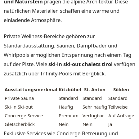
und Naturstein
prägen die alpine Architektur. Diese
natürlichen Materialien schaffen eine warme und
einladende Atmosphäre.
Private Wellness-Bereiche gehören zur
Standardausstattung. Saunen, Dampfbäder und
Whirlpools ermöglichen Entspannung nach einem Tag
auf der Piste. Viele
ski-in ski-out chalets tirol
verfügen
zusätzlich über Infinity-Pools mit Bergblick.
Ausstattungsmerkmal
Kitzbühel
St. Anton
Sölden
Private Sauna
Standard
Standard
Standard
Ski-in Ski-out
Häufig
Sehr häufig
Teilweise
Concierge-Service
Premium
Verfügbar
Auf Anfrage
Gletscherblick
Nein
Nein
Ja
Exklusive Services wie Concierge-Betreuung und