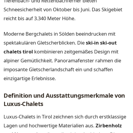
Tiefenbach- und Rettenbachferner bieten
Schneesicherheit von Oktober bis Juni. Das Skigebiet
reicht bis auf 3.340 Meter Höhe.
Moderne Bergchalets in Sölden beeindrucken mit
spektakulären Gletscherblicken. Die
ski-in ski-out
chalets tirol
kombinieren zeitgemäßes Design mit
alpiner Gemütlichkeit. Panoramafenster rahmen die
imposante Gletscherlandschaft ein und schaffen
einzigartige Erlebnisse.
Definition und Ausstattungsmerkmale von
Luxus-Chalets
Luxus-Chalets in Tirol zeichnen sich durch erstklassige
Lagen und hochwertige Materialien aus.
Zirbenholz