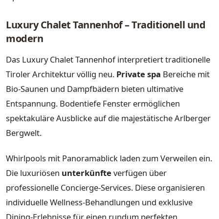
Luxury Chalet Tannenhof – Traditionell und
modern
Das Luxury Chalet Tannenhof interpretiert traditionelle
Tiroler Architektur völlig neu.
Private spa
Bereiche mit
Bio-Saunen und Dampfbädern bieten ultimative
Entspannung. Bodentiefe Fenster ermöglichen
spektakuläre Ausblicke auf die majestätische Arlberger
Bergwelt.
Whirlpools mit Panoramablick laden zum Verweilen ein.
Die luxuriösen
unterkünfte
verfügen über
professionelle Concierge-Services. Diese organisieren
individuelle Wellness-Behandlungen und exklusive
Dining-Erlebnisse für einen rundum perfekten