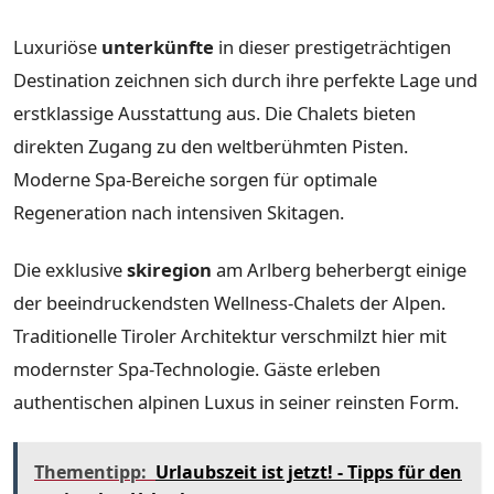
Luxuriöse
unterkünfte
in dieser prestigeträchtigen
Destination zeichnen sich durch ihre perfekte Lage und
erstklassige Ausstattung aus. Die Chalets bieten
direkten Zugang zu den weltberühmten Pisten.
Moderne Spa-Bereiche sorgen für optimale
Regeneration nach intensiven Skitagen.
Die exklusive
skiregion
am Arlberg beherbergt einige
der beeindruckendsten Wellness-Chalets der Alpen.
Traditionelle Tiroler Architektur verschmilzt hier mit
modernster Spa-Technologie. Gäste erleben
authentischen alpinen Luxus in seiner reinsten Form.
Thementipp:
Urlaubszeit ist jetzt! - Tipps für den