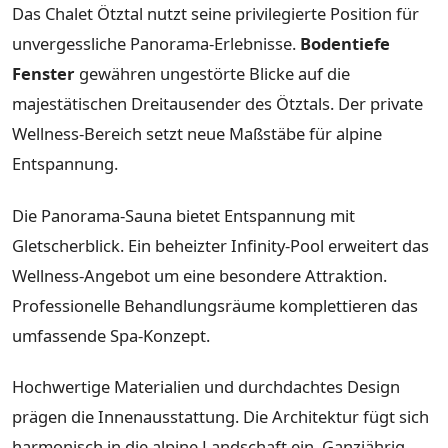
Das Chalet Ötztal nutzt seine privilegierte Position für
unvergessliche Panorama-Erlebnisse.
Bodentiefe
Fenster
gewähren ungestörte Blicke auf die
majestätischen Dreitausender des Ötztals. Der private
Wellness-Bereich setzt neue Maßstäbe für alpine
Entspannung.
Die Panorama-Sauna bietet Entspannung mit
Gletscherblick. Ein beheizter Infinity-Pool erweitert das
Wellness-Angebot um eine besondere Attraktion.
Professionelle Behandlungsräume komplettieren das
umfassende Spa-Konzept.
Hochwertige Materialien und durchdachtes Design
prägen die Innenausstattung. Die Architektur fügt sich
harmonisch in die alpine Landschaft ein. Ganzjährig