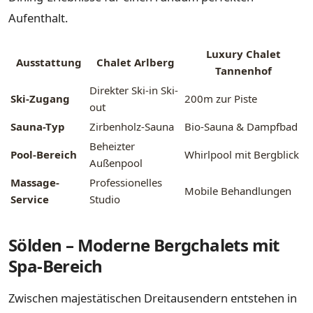
Aufenthalt.
Luxury Chalet
Ausstattung
Chalet Arlberg
Tannenhof
Direkter Ski-in Ski-
Ski-Zugang
200m zur Piste
out
Sauna-Typ
Zirbenholz-Sauna
Bio-Sauna & Dampfbad
Beheizter
Pool-Bereich
Whirlpool mit Bergblick
Außenpool
Massage-
Professionelles
Mobile Behandlungen
Service
Studio
Sölden – Moderne Bergchalets mit
Spa-Bereich
Zwischen majestätischen Dreitausendern entstehen in