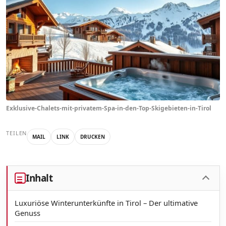
Exklusive-Chalets-mit-privatem-Spa-in-den-Top-Skigebieten-in-Tirol
TEILEN
MAIL
LINK
DRUCKEN
Inhalt
Luxuriöse Winterunterkünfte in Tirol – Der ultimative
Genuss