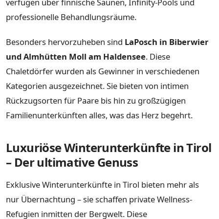
verfügen über finnische Saunen, Infinity-Pools und
professionelle Behandlungsräume.
Besonders hervorzuheben sind
LaPosch in Biberwier
und Almhütten Moll am Haldensee
. Diese
Chaletdörfer wurden als Gewinner in verschiedenen
Kategorien ausgezeichnet. Sie bieten von intimen
Rückzugsorten für Paare bis hin zu großzügigen
Familienunterkünften alles, was das Herz begehrt.
Luxuriöse Winterunterkünfte in Tirol
– Der ultimative Genuss
Exklusive Winterunterkünfte in Tirol bieten mehr als
nur Übernachtung – sie schaffen private Wellness-
Refugien inmitten der Bergwelt. Diese