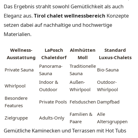
Das Ergebnis strahlt sowohl Gemütlichkeit als auch
Eleganz aus.
Tirol chalet wellnessbereich
Konzepte
setzen dabei auf nachhaltige und hochwertige
Materialien.
Wellness-
LaPosch
Almhütten
Standard
Ausstattung
Chaletdorf
Moll
Luxus-Chalets
Panorama-
Traditionelle
Private Sauna
Bio-Sauna
Sauna
Sauna
Indoor &
Außen-
Outdoor-
Whirlpool
Outdoor
Whirlpool
Whirlpool
Besondere
Private Pools
Felsduschen
Dampfbad
Features
Familien &
Alle
Zielgruppe
Adults-Only
Paare
Altersgruppen
Gemütliche Kaminecken und Terrassen mit Hot Tubs