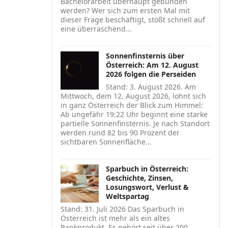
Bachelorarbeit überhaupt gebunden
werden? Wer sich zum ersten Mal mit
dieser Frage beschäftigt, stößt schnell auf
eine überraschend...
Sonnenfinsternis über
Österreich: Am 12. August
2026 folgen die Perseiden
Stand: 3. August 2026. Am
Mittwoch, dem 12. August 2026, lohnt sich
in ganz Österreich der Blick zum Himmel:
Ab ungefähr 19:22 Uhr beginnt eine starke
partielle Sonnenfinsternis. Je nach Standort
werden rund 82 bis 90 Prozent der
sichtbaren Sonnenfläche...
Sparbuch in Österreich:
Geschichte, Zinsen,
Losungswort, Verlust &
Weltspartag
Stand: 31. Juli 2026 Das Sparbuch in
Österreich ist mehr als ein altes
Bankprodukt. Es gehört seit über 200