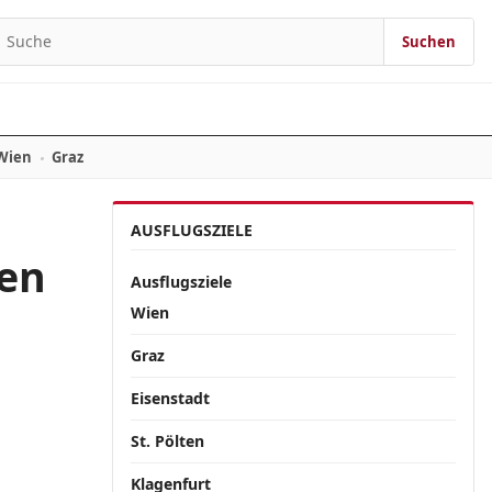
Suchen
Suchen nach:
Wien
Graz
AUSFLUGSZIELE
den
Ausflugsziele
Wien
Graz
Eisenstadt
St. Pölten
Klagenfurt