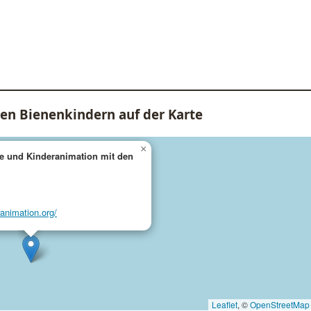
en Bienenkindern auf der Karte
×
e und Kinderanimation mit den
ranimation.org/
Leaflet
, ©
OpenStreetMap