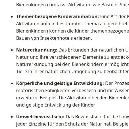
Bienenkindern umfasst Aktivitäten wie Basteln, Spi
Themenbezogene Kinderanimation:
Eine Art der 
Aktivitäten auf ein bestimmtes Thema ausgerichtet s
Bienenkindern können die Kinder themenbezogene
Bauen von Insektenhotels erleben.
Naturerkundung:
Das Erkunden der natürlichen 
Natur und ihre verschiedenen Elemente zu entdecken
Naturerkundung bei den Bienenkindern ermöglicht 
Tiere in ihrer natürlichen Umgebung zu beobachten
Körperliche und geistige Entwicklung:
Der Prozess
motorischen Fähigkeiten verbessern und ihr Wisse
erweitern. Beispiel: Die Aktivitäten bei den Bienenk
und geistige Entwicklung der Kinder.
Umweltbewusstsein:
Das Bewusstsein für die Umw
jeder Einzelne für den Schutz der Natur hat. Beispie