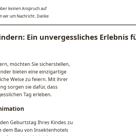
ber keinen Anspruch auf
ten wir um Nachricht. Danke
dern: Ein unvergessliches Erlebnis fü
rn, möchten Sie sicherstellen,
nder bieten eine einzigartige
che Weise zu feiern. Mit ihrer
ng sorgen sie dafür, dass
gesslichen Tag erleben.
nimation
, den Geburtstag Ihres Kindes zu
e dem Bau von Insektenhotels