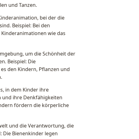
elen und Tanzen.
Kinderanimation, bei der die
ind. Beispiel: Bei den
 Kinderanimationen wie das
Umgebung, um die Schönheit der
. Beispiel: Die
es den Kindern, Pflanzen und
.
, in dem Kinder ihre
n und ihre Denkfähigkeiten
indern fördern die körperliche
elt und die Verantwortung, die
l: Die Bienenkinder legen