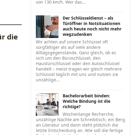
von 130 km/h. Wer das...
Der Schlüsseldienst – als
Türöffner in Notsituationen
auch heute noch nicht mehr
wegzudenken
r die
Wir achten auf unsere Schlüssel oft
sorgfältiger als auf viele andere
Alltagsgegenstände. Ganz gleich, ob es
sich um den Büroschlüssel, den
Haustürschlüssel oder den Autoschlüssel
handelt – meist tragen wir gleich mehrere
Schlüssel täglich mit uns und nutzen sie
unzählige...
Bachelorarbeit binden:
Welche Bindung ist die
richtige?
Wochenlange Recherche,
unzählige Nächte am Schreibtisch, ein Berg
an Literatur und dann steht plötzlich die
letzte Entscheidung an. Wie soll die fertige