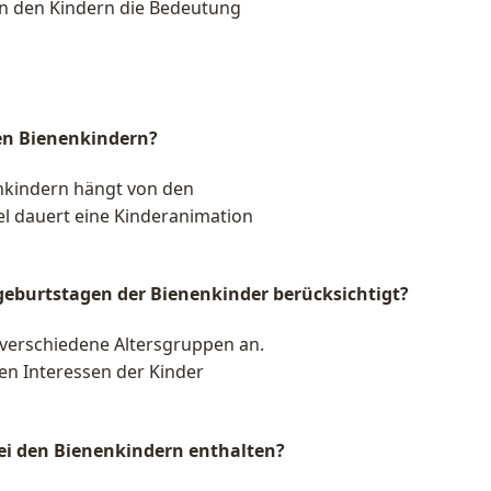
n den Kindern die Bedeutung
den Bienenkindern?
enkindern hängt von den
el dauert eine Kinderanimation
geburtstagen der Bienenkinder berücksichtigt?
 verschiedene Altersgruppen an.
en Interessen der Kinder
bei den Bienenkindern enthalten?