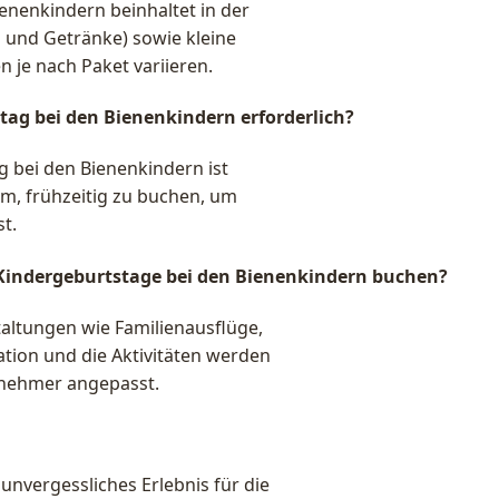
ienenkindern beinhaltet in der
n und Getränke) sowie kleine
 je nach Paket variieren.
stag bei den Bienenkindern erforderlich?
g bei den Bienenkindern ist
am, frühzeitig zu buchen, um
t.
Kindergeburtstage bei den Bienenkindern buchen?
taltungen wie Familienausflüge,
tion und die Aktivitäten werden
lnehmer angepasst.
unvergessliches Erlebnis für die