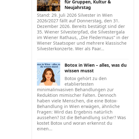
für Gruppen, Kultur &
Neujahrstag
Stand: 29. Juli 2026 Silvester in Wien
2026/2027 fällt auf Donnerstag, den 31.
Dezember 2026. Bereits bestätigt sind der
35. Wiener Silvesterpfad, die Silvestergala
im Wiener Rathaus, „Die Fledermaus“ in der
Wiener Staatsoper und mehrere klassische
Silvesterkonzerte. Wer als Paar...
Botox in Wien – alles, was du
wissen musst
Botox gehört zu den
etabliertesten
minimalinvasiven Behandlungen zur
Reduktion mimischer Falten. Dennoch
haben viele Menschen, die eine Botox-
Behandlung in Wien erwägen, ähnliche
Fragen: Wird das Ergebnis natürlich
aussehen? Ist die Behandlung sicher? Was
kostet Botox und woran erkennst du
einen...