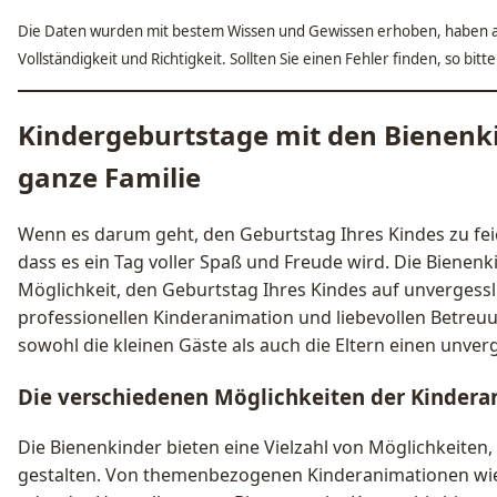
Die Daten wurden mit bestem Wissen und Gewissen erhoben, haben a
Vollständigkeit und Richtigkeit. Sollten Sie einen Fehler finden, so bit
Kindergeburtstage mit den Bienenkin
ganze Familie
Wenn es darum geht, den Geburtstag Ihres Kindes zu feie
dass es ein Tag voller Spaß und Freude wird. Die Bienenki
Möglichkeit, den Geburtstag Ihres Kindes auf unvergessli
professionellen Kinderanimation und liebevollen Betreuu
sowohl die kleinen Gäste als auch die Eltern einen unver
Die verschiedenen Möglichkeiten der Kindera
Die Bienenkinder bieten eine Vielzahl von Möglichkeiten
gestalten. Von themenbezogenen Kinderanimationen wi