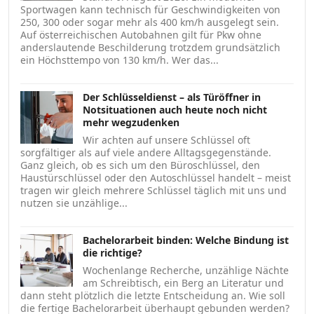
Sportwagen kann technisch für Geschwindigkeiten von
250, 300 oder sogar mehr als 400 km/h ausgelegt sein.
Auf österreichischen Autobahnen gilt für Pkw ohne
anderslautende Beschilderung trotzdem grundsätzlich
ein Höchsttempo von 130 km/h. Wer das...
Der Schlüsseldienst – als Türöffner in
Notsituationen auch heute noch nicht
mehr wegzudenken
Wir achten auf unsere Schlüssel oft
sorgfältiger als auf viele andere Alltagsgegenstände.
Ganz gleich, ob es sich um den Büroschlüssel, den
Haustürschlüssel oder den Autoschlüssel handelt – meist
tragen wir gleich mehrere Schlüssel täglich mit uns und
nutzen sie unzählige...
Bachelorarbeit binden: Welche Bindung ist
die richtige?
Wochenlange Recherche, unzählige Nächte
am Schreibtisch, ein Berg an Literatur und
dann steht plötzlich die letzte Entscheidung an. Wie soll
die fertige Bachelorarbeit überhaupt gebunden werden?