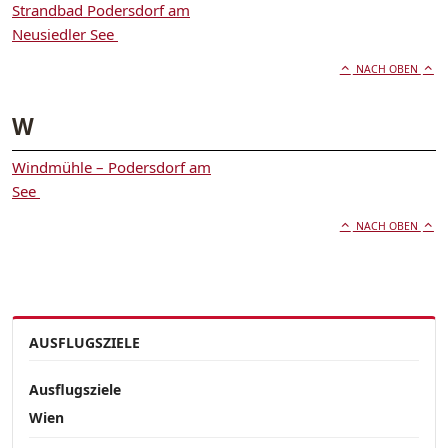
Strandbad Podersdorf am
Neusiedler See
NACH OBEN
W
Windmühle – Podersdorf am
See
NACH OBEN
AUSFLUGSZIELE
Ausflugsziele
Wien