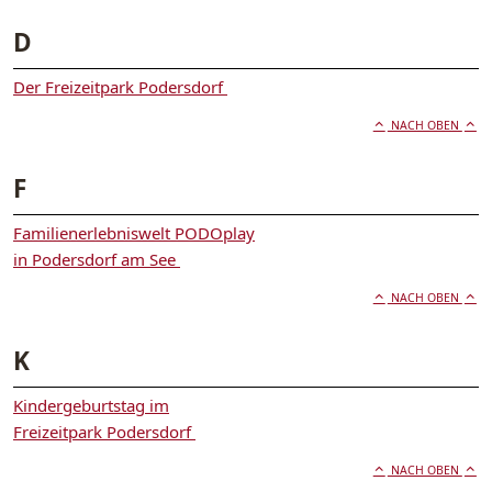
D
Der Freizeitpark Podersdorf
NACH OBEN
F
Familienerlebniswelt PODOplay
in Podersdorf am See
NACH OBEN
K
Kindergeburtstag im
Freizeitpark Podersdorf
NACH OBEN