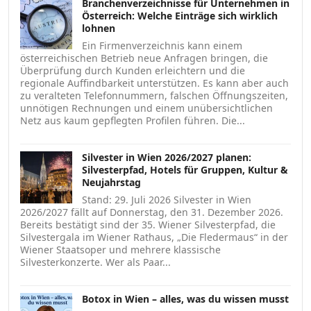
Branchenverzeichnisse für Unternehmen in
Österreich: Welche Einträge sich wirklich
lohnen
Ein Firmenverzeichnis kann einem
österreichischen Betrieb neue Anfragen bringen, die
Überprüfung durch Kunden erleichtern und die
regionale Auffindbarkeit unterstützen. Es kann aber auch
zu veralteten Telefonnummern, falschen Öffnungszeiten,
unnötigen Rechnungen und einem unübersichtlichen
Netz aus kaum gepflegten Profilen führen. Die...
Silvester in Wien 2026/2027 planen:
Silvesterpfad, Hotels für Gruppen, Kultur &
Neujahrstag
Stand: 29. Juli 2026 Silvester in Wien
2026/2027 fällt auf Donnerstag, den 31. Dezember 2026.
Bereits bestätigt sind der 35. Wiener Silvesterpfad, die
Silvestergala im Wiener Rathaus, „Die Fledermaus“ in der
Wiener Staatsoper und mehrere klassische
Silvesterkonzerte. Wer als Paar...
Botox in Wien – alles, was du wissen musst