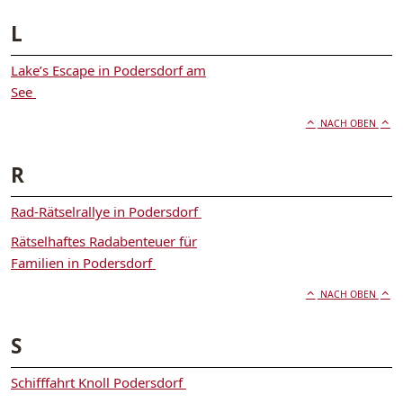
L
Lake’s Escape in Podersdorf am
See
NACH OBEN
R
Rad-Rätselrallye in Podersdorf
Rätselhaftes Radabenteuer für
Familien in Podersdorf
NACH OBEN
S
Schifffahrt Knoll Podersdorf