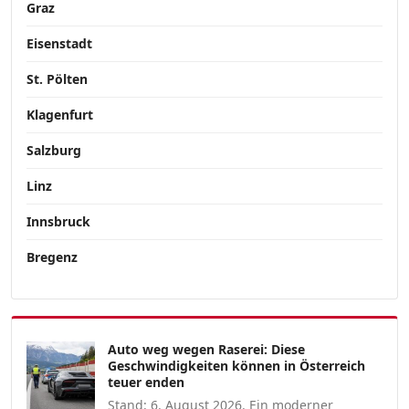
Graz
Eisenstadt
St. Pölten
Klagenfurt
Salzburg
Linz
Innsbruck
Bregenz
Auto weg wegen Raserei: Diese
Geschwindigkeiten können in Österreich
teuer enden
Stand: 6. August 2026. Ein moderner