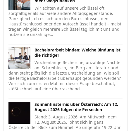
mehr wegzudenken
Wir achten auf unsere Schlüssel oft
sorgfältiger als auf viele andere Alltagsgegenstände.
Ganz gleich, ob es sich um den Büroschlüssel, den
Haustürschlüssel oder den Autoschlüssel handelt – meist
tragen wir gleich mehrere Schlüssel täglich mit uns und
nutzen sie unzählige...
Bachelorarbeit binden: Welche Bindung ist
die richtige?
Wochenlange Recherche, unzählige Nächte
am Schreibtisch, ein Berg an Literatur und
dann steht plötzlich die letzte Entscheidung an. Wie soll
die fertige Bachelorarbeit überhaupt gebunden werden?
Wer sich zum ersten Mal mit dieser Frage beschäftigt,
stößt schnell auf eine überraschend...
Sonnenfinsternis über Österreich: Am 12.
August 2026 folgen die Perseiden
Stand: 3. August 2026. Am Mittwoch, dem
12. August 2026, lohnt sich in ganz
Österreich der Blick zum Himmel: Ab ungefähr 19:22 Uhr