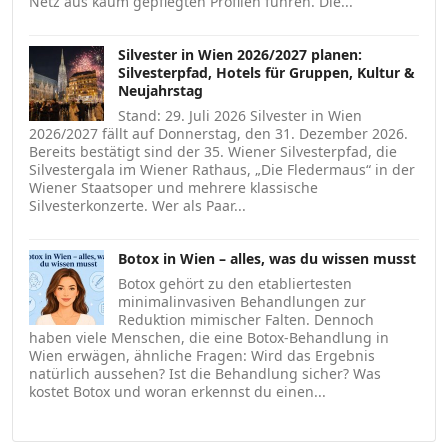
Netz aus kaum gepflegten Profilen führen. Die...
Silvester in Wien 2026/2027 planen:
Silvesterpfad, Hotels für Gruppen, Kultur &
Neujahrstag
Stand: 29. Juli 2026 Silvester in Wien
2026/2027 fällt auf Donnerstag, den 31. Dezember 2026.
Bereits bestätigt sind der 35. Wiener Silvesterpfad, die
Silvestergala im Wiener Rathaus, „Die Fledermaus“ in der
Wiener Staatsoper und mehrere klassische
Silvesterkonzerte. Wer als Paar...
Botox in Wien – alles, was du wissen musst
Botox gehört zu den etabliertesten
minimalinvasiven Behandlungen zur
Reduktion mimischer Falten. Dennoch
haben viele Menschen, die eine Botox-Behandlung in
Wien erwägen, ähnliche Fragen: Wird das Ergebnis
natürlich aussehen? Ist die Behandlung sicher? Was
kostet Botox und woran erkennst du einen...