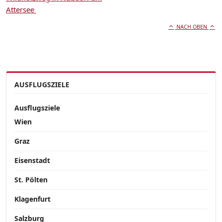
Attersee
NACH OBEN
AUSFLUGSZIELE
Ausflugsziele
Wien
Graz
Eisenstadt
St. Pölten
Klagenfurt
Salzburg