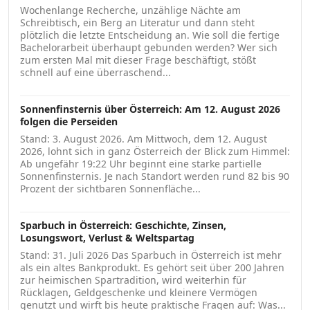
Wochenlange Recherche, unzählige Nächte am
Schreibtisch, ein Berg an Literatur und dann steht
plötzlich die letzte Entscheidung an. Wie soll die fertige
Bachelorarbeit überhaupt gebunden werden? Wer sich
zum ersten Mal mit dieser Frage beschäftigt, stößt
schnell auf eine überraschend...
Sonnenfinsternis über Österreich: Am 12. August 2026
folgen die Perseiden
Stand: 3. August 2026. Am Mittwoch, dem 12. August
2026, lohnt sich in ganz Österreich der Blick zum Himmel:
Ab ungefähr 19:22 Uhr beginnt eine starke partielle
Sonnenfinsternis. Je nach Standort werden rund 82 bis 90
Prozent der sichtbaren Sonnenfläche...
Sparbuch in Österreich: Geschichte, Zinsen,
Losungswort, Verlust & Weltspartag
Stand: 31. Juli 2026 Das Sparbuch in Österreich ist mehr
als ein altes Bankprodukt. Es gehört seit über 200 Jahren
zur heimischen Spartradition, wird weiterhin für
Rücklagen, Geldgeschenke und kleinere Vermögen
genutzt und wirft bis heute praktische Fragen auf: Was...