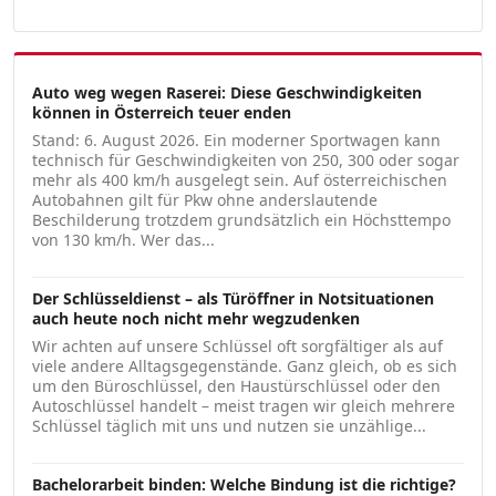
Auto weg wegen Raserei: Diese Geschwindigkeiten
können in Österreich teuer enden
Stand: 6. August 2026. Ein moderner Sportwagen kann
technisch für Geschwindigkeiten von 250, 300 oder sogar
mehr als 400 km/h ausgelegt sein. Auf österreichischen
Autobahnen gilt für Pkw ohne anderslautende
Beschilderung trotzdem grundsätzlich ein Höchsttempo
von 130 km/h. Wer das...
Der Schlüsseldienst – als Türöffner in Notsituationen
auch heute noch nicht mehr wegzudenken
Wir achten auf unsere Schlüssel oft sorgfältiger als auf
viele andere Alltagsgegenstände. Ganz gleich, ob es sich
um den Büroschlüssel, den Haustürschlüssel oder den
Autoschlüssel handelt – meist tragen wir gleich mehrere
Schlüssel täglich mit uns und nutzen sie unzählige...
Bachelorarbeit binden: Welche Bindung ist die richtige?