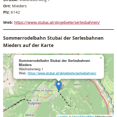
Ort:
Mieders
Plz:
6142
Web:
https://www.stubai.at/skigebiete/serlesbahnen/
Sommerrodelbahn Stubai der Serlesbahnen
Mieders auf der Karte
×
Sommerrodelbahn Stubai der Serlesbahnen
Mieders
Waldrasterweg 1
Web:
https://www.stubai.at/skigebiete/serlesbahnen/
Leaflet
, ©
OpenStreetMap
Mitwirkende