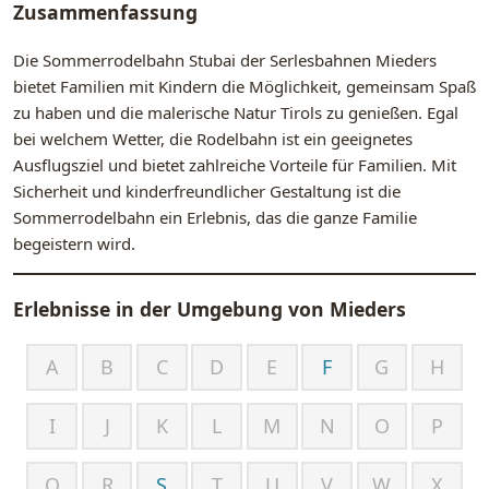
Zusammenfassung
Die Sommerrodelbahn Stubai der Serlesbahnen Mieders
bietet Familien mit Kindern die Möglichkeit, gemeinsam Spaß
zu haben und die malerische Natur Tirols zu genießen. Egal
bei welchem Wetter, die Rodelbahn ist ein geeignetes
Ausflugsziel und bietet zahlreiche Vorteile für Familien. Mit
Sicherheit und kinderfreundlicher Gestaltung ist die
Sommerrodelbahn ein Erlebnis, das die ganze Familie
begeistern wird.
Erlebnisse in der Umgebung von
Mieders
A
B
C
D
E
F
G
H
I
J
K
L
M
N
O
P
Q
R
S
T
U
V
W
X