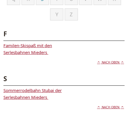
Y
Z
F
Familen-Skispaß mit den
Serlesbahnen Mieders
NACH OBEN
S
Sommerrodelbahn Stubai der
Serlesbahnen Mieders
NACH OBEN