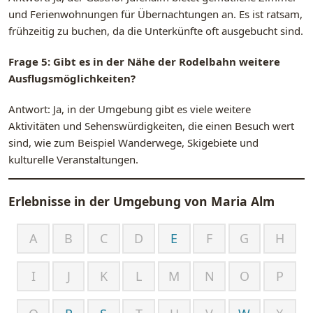
und Ferienwohnungen für Übernachtungen an. Es ist ratsam,
frühzeitig zu buchen, da die Unterkünfte oft ausgebucht sind.
Frage 5: Gibt es in der Nähe der Rodelbahn weitere
Ausflugsmöglichkeiten?
Antwort: Ja, in der Umgebung gibt es viele weitere
Aktivitäten und Sehenswürdigkeiten, die einen Besuch wert
sind, wie zum Beispiel Wanderwege, Skigebiete und
kulturelle Veranstaltungen.
Erlebnisse in der Umgebung von
Maria Alm
A
B
C
D
E
F
G
H
I
J
K
L
M
N
O
P