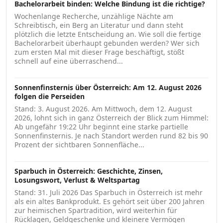
Bachelorarbeit binden: Welche Bindung ist die richtige?
Wochenlange Recherche, unzählige Nächte am
Schreibtisch, ein Berg an Literatur und dann steht
plötzlich die letzte Entscheidung an. Wie soll die fertige
Bachelorarbeit überhaupt gebunden werden? Wer sich
zum ersten Mal mit dieser Frage beschäftigt, stößt
schnell auf eine überraschend...
Sonnenfinsternis über Österreich: Am 12. August 2026
folgen die Perseiden
Stand: 3. August 2026. Am Mittwoch, dem 12. August
2026, lohnt sich in ganz Österreich der Blick zum Himmel:
Ab ungefähr 19:22 Uhr beginnt eine starke partielle
Sonnenfinsternis. Je nach Standort werden rund 82 bis 90
Prozent der sichtbaren Sonnenfläche...
Sparbuch in Österreich: Geschichte, Zinsen,
Losungswort, Verlust & Weltspartag
Stand: 31. Juli 2026 Das Sparbuch in Österreich ist mehr
als ein altes Bankprodukt. Es gehört seit über 200 Jahren
zur heimischen Spartradition, wird weiterhin für
Rücklagen, Geldgeschenke und kleinere Vermögen