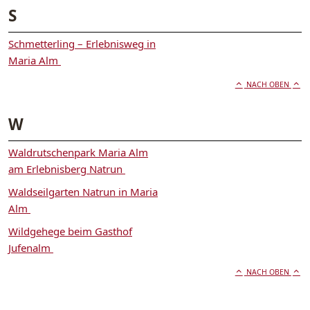
S
Schmetterling – Erlebnisweg in
Maria Alm
NACH OBEN
W
Waldrutschenpark Maria Alm
am Erlebnisberg Natrun
Waldseilgarten Natrun in Maria
Alm
Wildgehege beim Gasthof
Jufenalm
NACH OBEN