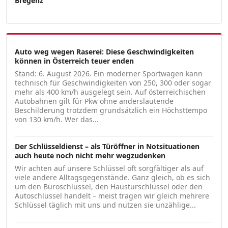
Bregenz
Auto weg wegen Raserei: Diese Geschwindigkeiten
können in Österreich teuer enden
Stand: 6. August 2026. Ein moderner Sportwagen kann
technisch für Geschwindigkeiten von 250, 300 oder sogar
mehr als 400 km/h ausgelegt sein. Auf österreichischen
Autobahnen gilt für Pkw ohne anderslautende
Beschilderung trotzdem grundsätzlich ein Höchsttempo
von 130 km/h. Wer das...
Der Schlüsseldienst – als Türöffner in Notsituationen
auch heute noch nicht mehr wegzudenken
Wir achten auf unsere Schlüssel oft sorgfältiger als auf
viele andere Alltagsgegenstände. Ganz gleich, ob es sich
um den Büroschlüssel, den Haustürschlüssel oder den
Autoschlüssel handelt – meist tragen wir gleich mehrere
Schlüssel täglich mit uns und nutzen sie unzählige...