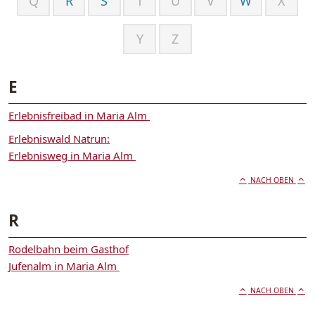
Q
R
S
T
U
V
W
X
Y
Z
E
Erlebnisfreibad in Maria Alm
Erlebniswald Natrun:
Erlebnisweg in Maria Alm
NACH OBEN
R
Rodelbahn beim Gasthof
Jufenalm in Maria Alm
NACH OBEN