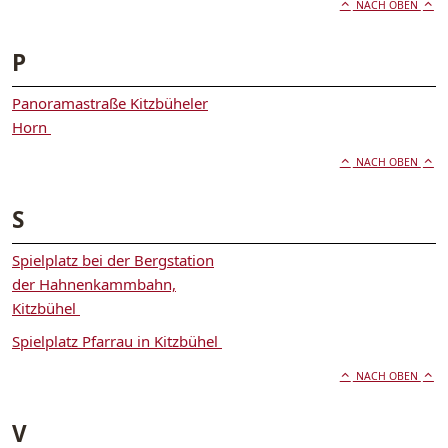
NACH OBEN
P
Panoramastraße Kitzbüheler
Horn
NACH OBEN
S
Spielplatz bei der Bergstation
der Hahnenkammbahn,
Kitzbühel
Spielplatz Pfarrau in Kitzbühel
NACH OBEN
V