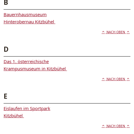
B
Bauernhausmuseum
Hinterobernau Kitzbühel
NACH OBEN
D
Das 1. österreichische
Krampusmuseum in Kitzbühel
NACH OBEN
E
Eislaufen im Sportpark
Kitzbühel
NACH OBEN