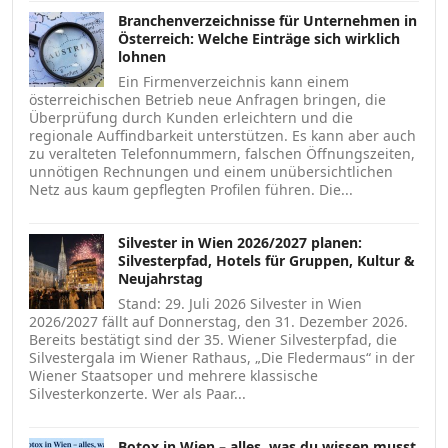
Branchenverzeichnisse für Unternehmen in
Österreich: Welche Einträge sich wirklich
lohnen
Ein Firmenverzeichnis kann einem
österreichischen Betrieb neue Anfragen bringen, die
Überprüfung durch Kunden erleichtern und die
regionale Auffindbarkeit unterstützen. Es kann aber auch
zu veralteten Telefonnummern, falschen Öffnungszeiten,
unnötigen Rechnungen und einem unübersichtlichen
Netz aus kaum gepflegten Profilen führen. Die...
Silvester in Wien 2026/2027 planen:
Silvesterpfad, Hotels für Gruppen, Kultur &
Neujahrstag
Stand: 29. Juli 2026 Silvester in Wien
2026/2027 fällt auf Donnerstag, den 31. Dezember 2026.
Bereits bestätigt sind der 35. Wiener Silvesterpfad, die
Silvestergala im Wiener Rathaus, „Die Fledermaus“ in der
Wiener Staatsoper und mehrere klassische
Silvesterkonzerte. Wer als Paar...
Botox in Wien – alles, was du wissen musst