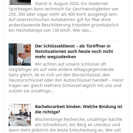
Stand: 6. August 2026. Ein moderner
Sportwagen kann technisch für Geschwindigkeiten von
250, 300 oder sogar mehr als 400 km/h ausgelegt sein.
Auf österreichischen Autobahnen gilt für Pkw ohne
anderslautende Beschilderung trotzdem grundsätzlich
ein Höchsttempo von 130 km/h. Wer das...
Der Schlüsseldienst – als Türöffner in
Notsituationen auch heute noch nicht
mehr wegzudenken
Wir achten auf unsere Schlüssel oft
sorgfältiger als auf viele andere Alltagsgegenstände.
Ganz gleich, ob es sich um den Büroschlüssel, den
Haustürschlüssel oder den Autoschlüssel handelt – meist
tragen wir gleich mehrere Schlüssel täglich mit uns und
nutzen sie unzählige...
Bachelorarbeit binden: Welche Bindung ist
die richtige?
Wochenlange Recherche, unzählige Nächte
am Schreibtisch, ein Berg an Literatur und
dann steht plötzlich die letzte Entscheidung an. Wie soll