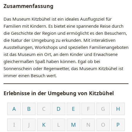
Zusammenfassung
Das Museum Kitzbühel ist ein ideales Ausflugsziel für
Familien mit Kindern. Es bietet eine spannende Reise durch
die Geschichte der Region und ermöglicht es den Besuchern,
die Natur der Umgebung zu erkunden. Mit interaktiven
Ausstellungen, Workshops und speziellen Familienangeboten
ist das Museum ein Ort, an dem Kinder und Erwachsene
gleichermaßen Spaß haben können. Egal ob bei
Sonnenschein oder Regenwetter, das Museum Kitzbühel ist
immer einen Besuch wert.
Erlebnisse in der Umgebung von
Kitzbühel
A
B
C
D
E
F
G
H
I
J
K
L
M
N
O
P