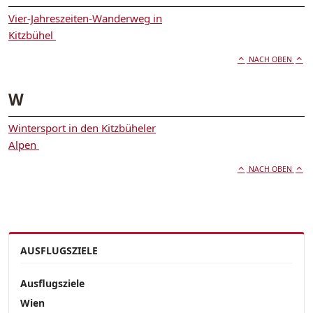
Vier-Jahreszeiten-Wanderweg in
Kitzbühel
NACH OBEN
W
Wintersport in den Kitzbüheler
Alpen
NACH OBEN
AUSFLUGSZIELE
Ausflugsziele
Wien