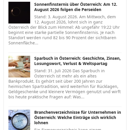
Sonnenfinsternis über Österreich: Am 12.
August 2026 folgen die Perseiden
Stand: 3. August 2026. Am Mittwoch, dem
12. August 2026, lohnt sich in ganz
Österreich der Blick zum Himmel: Ab ungefähr 19:22 Uhr
beginnt eine starke partielle Sonnenfinsternis. Je nach
Standort werden rund 82 bis 90 Prozent der sichtbaren
Sonnenfläche...
Sparbuch in Österreich: Geschichte, Zinsen,
Losungswort, Verlust & Weltspartag
Stand: 31. Juli 2026 Das Sparbuch in
Österreich ist mehr als ein altes
Bankprodukt. Es gehört seit über 200 Jahren zur
heimischen Spartradition, wird weiterhin für Rücklagen,
Geldgeschenke und kleinere Vermögen genutzt und wirft
bis heute praktische Fragen auf: Was...
Branchenverzeichnisse für Unternehmen in
Österreich: Welche Einträge sich wirklich
lohnen
Ein Firmenverzeichnis kann einem