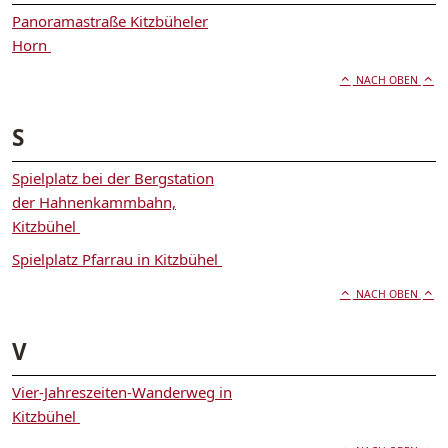
Panoramastraße Kitzbüheler
Horn
NACH OBEN
S
Spielplatz bei der Bergstation
der Hahnenkammbahn,
Kitzbühel
Spielplatz Pfarrau in Kitzbühel
NACH OBEN
V
Vier-Jahreszeiten-Wanderweg in
Kitzbühel