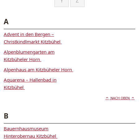
Y
Z
A
Advent in den Bergen –
Christkindlmarkt Kitzbühel
Alpenblumengarten am
Kitzbüheler Horn
Alpenhaus am Kitzbüheler Horn
Aquarena – Hallenbad in
Kitzbühel
NACH OBEN
B
Bauernhausmuseum
Hinterobernau Kitzbühel