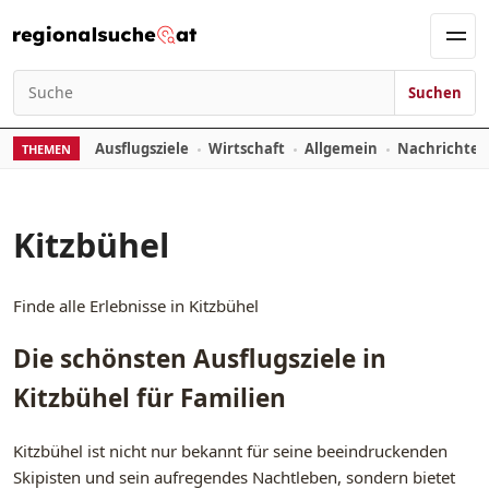
Zum Inhalt springen
Men
Suchen
Suchen nach:
Ausflugsziele
Wirtschaft
Allgemein
Nachrichte
THEMEN
Kitzbühel
Finde alle Erlebnisse in Kitzbühel
Die schönsten Ausflugsziele in
Kitzbühel für Familien
Kitzbühel ist nicht nur bekannt für seine beeindruckenden
Skipisten und sein aufregendes Nachtleben, sondern bietet