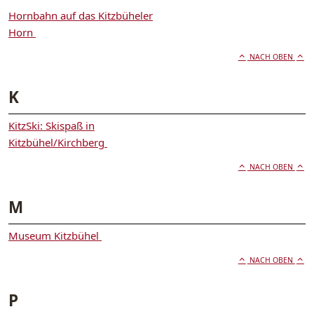
Hornbahn auf das Kitzbüheler
Horn
NACH OBEN
K
KitzSki: Skispaß in
Kitzbühel/Kirchberg
NACH OBEN
M
Museum Kitzbühel
NACH OBEN
P