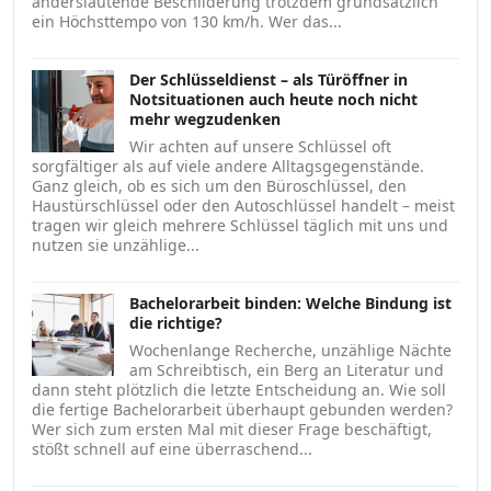
anderslautende Beschilderung trotzdem grundsätzlich
ein Höchsttempo von 130 km/h. Wer das...
Der Schlüsseldienst – als Türöffner in
Notsituationen auch heute noch nicht
mehr wegzudenken
Wir achten auf unsere Schlüssel oft
sorgfältiger als auf viele andere Alltagsgegenstände.
Ganz gleich, ob es sich um den Büroschlüssel, den
Haustürschlüssel oder den Autoschlüssel handelt – meist
tragen wir gleich mehrere Schlüssel täglich mit uns und
nutzen sie unzählige...
Bachelorarbeit binden: Welche Bindung ist
die richtige?
Wochenlange Recherche, unzählige Nächte
am Schreibtisch, ein Berg an Literatur und
dann steht plötzlich die letzte Entscheidung an. Wie soll
die fertige Bachelorarbeit überhaupt gebunden werden?
Wer sich zum ersten Mal mit dieser Frage beschäftigt,
stößt schnell auf eine überraschend...