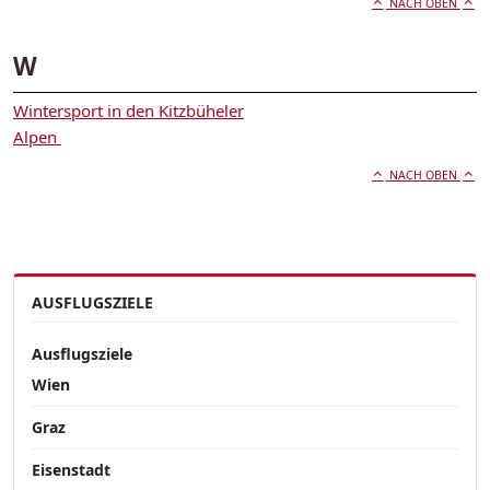
NACH OBEN
W
Wintersport in den Kitzbüheler
Alpen
NACH OBEN
AUSFLUGSZIELE
Ausflugsziele
Wien
Graz
Eisenstadt