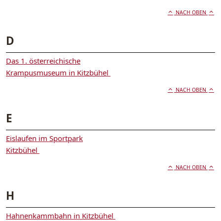
NACH OBEN
D
Das 1. österreichische
Krampusmuseum in Kitzbühel
NACH OBEN
E
Eislaufen im Sportpark
Kitzbühel
NACH OBEN
H
Hahnenkammbahn in Kitzbühel