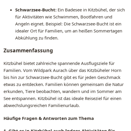
Schwarzsee-Bucht:
Ein Badesee in Kitzbühel, der sich
für Aktivitäten wie Schwimmen, Bootfahren und
Angeln eignet. Beispiel: Die Schwarzsee-Bucht ist ein
idealer Ort für Familien, um an heißen Sommertagen
Abkühlung zu finden.
Zusammenfassung
Kitzbühel bietet zahlreiche spannende Ausflugsziele für
Familien. Vom Wildpark Aurach über das Kitzbüheler Horn
bis hin zur Schwarzsee-Bucht gibt es für jeden Geschmack
etwas zu entdecken. Familien können gemeinsam die Natur
erkunden, Tiere beobachten, wandern und im Sommer am
See entspannen. Kitzbühel ist das ideale Reiseziel für einen
abwechslungsreichen Familienurlaub.
Häufige Fragen & Antworten zum Thema
1. Gibt es in Kitzbühel auch Indoor-Aktivitäten für