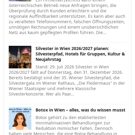
österreichischen Betrieb neue Anfragen bringen, die
Überprüfung durch Kunden erleichtern und die
regionale Auffindbarkeit unterstützen. Es kann aber auch
zu veralteten Telefonnummern, falschen Öffnungszeiten,
unnötigen Rechnungen und einem unübersichtlichen
Netz aus kaum gepflegten Profilen führen. Die...
Silvester in Wien 2026/2027 planen:
Silvesterpfad, Hotels für Gruppen, Kultur &
Neujahrstag
Stand: 29. Juli 2026 Silvester in Wien
2026/2027 fällt auf Donnerstag, den 31. Dezember 2026.
Bereits bestätigt sind der 35. Wiener Silvesterpfad, die
Silvestergala im Wiener Rathaus, „Die Fledermaus“ in der
Wiener Staatsoper und mehrere klassische
Silvesterkonzerte. Wer als Paar...
Botox in Wien – alles, was du wissen musst
Botox gehört zu den etabliertesten
minimalinvasiven Behandlungen zur
Reduktion mimischer Falten. Dennoch
haben viele Menschen, die eine Botox-Behandlung in