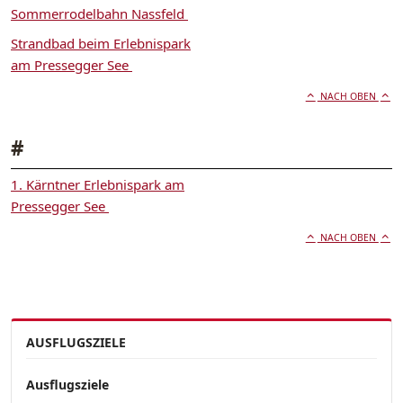
Sommerrodelbahn Nassfeld
Strandbad beim Erlebnispark
am Pressegger See
NACH OBEN
#
1. Kärntner Erlebnispark am
Pressegger See
NACH OBEN
AUSFLUGSZIELE
Ausflugsziele