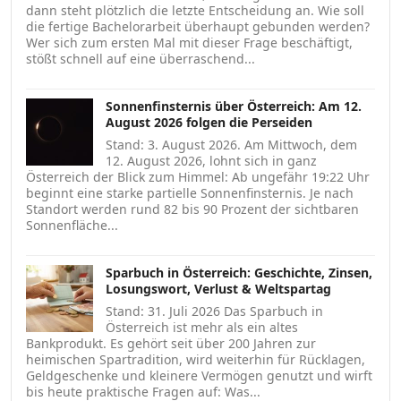
dann steht plötzlich die letzte Entscheidung an. Wie soll
die fertige Bachelorarbeit überhaupt gebunden werden?
Wer sich zum ersten Mal mit dieser Frage beschäftigt,
stößt schnell auf eine überraschend...
Sonnenfinsternis über Österreich: Am 12.
August 2026 folgen die Perseiden
Stand: 3. August 2026. Am Mittwoch, dem
12. August 2026, lohnt sich in ganz
Österreich der Blick zum Himmel: Ab ungefähr 19:22 Uhr
beginnt eine starke partielle Sonnenfinsternis. Je nach
Standort werden rund 82 bis 90 Prozent der sichtbaren
Sonnenfläche...
Sparbuch in Österreich: Geschichte, Zinsen,
Losungswort, Verlust & Weltspartag
Stand: 31. Juli 2026 Das Sparbuch in
Österreich ist mehr als ein altes
Bankprodukt. Es gehört seit über 200 Jahren zur
heimischen Spartradition, wird weiterhin für Rücklagen,
Geldgeschenke und kleinere Vermögen genutzt und wirft
bis heute praktische Fragen auf: Was...