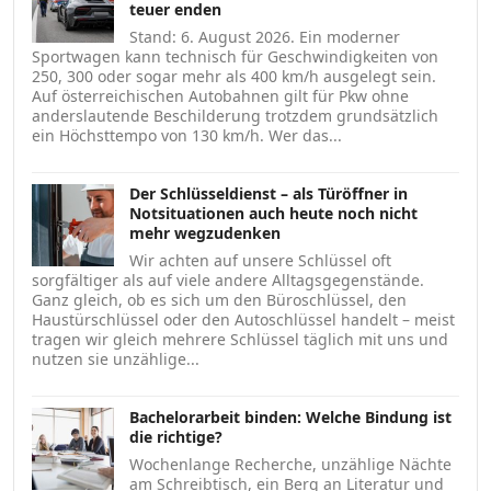
teuer enden
Stand: 6. August 2026. Ein moderner
Sportwagen kann technisch für Geschwindigkeiten von
250, 300 oder sogar mehr als 400 km/h ausgelegt sein.
Auf österreichischen Autobahnen gilt für Pkw ohne
anderslautende Beschilderung trotzdem grundsätzlich
ein Höchsttempo von 130 km/h. Wer das...
Der Schlüsseldienst – als Türöffner in
Notsituationen auch heute noch nicht
mehr wegzudenken
Wir achten auf unsere Schlüssel oft
sorgfältiger als auf viele andere Alltagsgegenstände.
Ganz gleich, ob es sich um den Büroschlüssel, den
Haustürschlüssel oder den Autoschlüssel handelt – meist
tragen wir gleich mehrere Schlüssel täglich mit uns und
nutzen sie unzählige...
Bachelorarbeit binden: Welche Bindung ist
die richtige?
Wochenlange Recherche, unzählige Nächte
am Schreibtisch, ein Berg an Literatur und