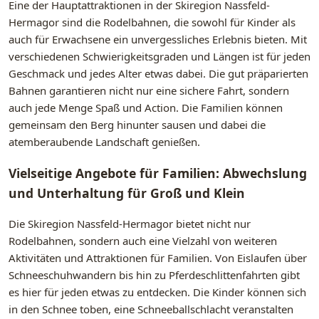
Eine der Hauptattraktionen in der Skiregion Nassfeld-
Hermagor sind die Rodelbahnen, die sowohl für Kinder als
auch für Erwachsene ein unvergessliches Erlebnis bieten. Mit
verschiedenen Schwierigkeitsgraden und Längen ist für jeden
Geschmack und jedes Alter etwas dabei. Die gut präparierten
Bahnen garantieren nicht nur eine sichere Fahrt, sondern
auch jede Menge Spaß und Action. Die Familien können
gemeinsam den Berg hinunter sausen und dabei die
atemberaubende Landschaft genießen.
Vielseitige Angebote für Familien: Abwechslung
und Unterhaltung für Groß und Klein
Die Skiregion Nassfeld-Hermagor bietet nicht nur
Rodelbahnen, sondern auch eine Vielzahl von weiteren
Aktivitäten und Attraktionen für Familien. Von Eislaufen über
Schneeschuhwandern bis hin zu Pferdeschlittenfahrten gibt
es hier für jeden etwas zu entdecken. Die Kinder können sich
in den Schnee toben, eine Schneeballschlacht veranstalten