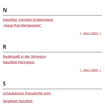
N
Nassfeld: Familien-Erlebnisweg
„Aqua-Trail Bergwasser“
NACH OBEN
R
Rodelspaß in der Skiregion
Nassfeld-Hermagor
NACH OBEN
S
Schaukäserei Tressdorfer Alm
Skigebiet Nassfeld