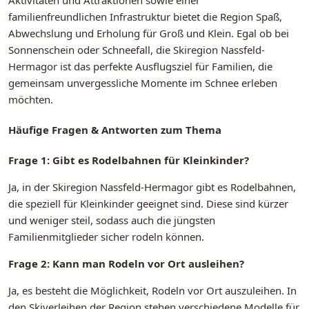
Aktivitäten und Attraktionen sowie einer
familienfreundlichen Infrastruktur bietet die Region Spaß,
Abwechslung und Erholung für Groß und Klein. Egal ob bei
Sonnenschein oder Schneefall, die Skiregion Nassfeld-
Hermagor ist das perfekte Ausflugsziel für Familien, die
gemeinsam unvergessliche Momente im Schnee erleben
möchten.
Häufige Fragen & Antworten zum Thema
Frage 1: Gibt es Rodelbahnen für Kleinkinder?
Ja, in der Skiregion Nassfeld-Hermagor gibt es Rodelbahnen,
die speziell für Kleinkinder geeignet sind. Diese sind kürzer
und weniger steil, sodass auch die jüngsten
Familienmitglieder sicher rodeln können.
Frage 2: Kann man Rodeln vor Ort ausleihen?
Ja, es besteht die Möglichkeit, Rodeln vor Ort auszuleihen. In
den Skiverleihen der Region stehen verschiedene Modelle für