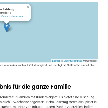
×
in Salzburg
straße 13
s://www.loskrochn.at/
Leaflet
, ©
OpenStreetMap
Mitwirkende
keinen Anspruch auf Vollständigkeit und Richtigkeit. Sollten Sie einen Fehler
nis für die ganze Familie
esonders für Familien mit Kindern eignet. Es bietet eine Mischung
s auch Erwachsene begeistert. Beim Lasertag treten die Spieler in
suchen, mit Hilfe von Infrarot-Lasern Punkte zu erzielen, indem