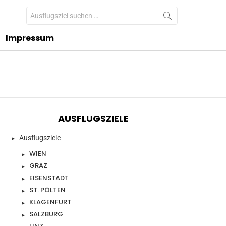
Search
for:
Impressum
AUSFLUGSZIELE
Ausflugsziele
WIEN
GRAZ
EISENSTADT
ST. PÖLTEN
KLAGENFURT
SALZBURG