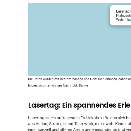
Lasertag 
Plainbach
Web:
http
Die Daten wurden mit bestem Wissen und Gewissen erhoben, haben aber 
finden, so bitten wir um Nachricht. Danke
Lasertag: Ein spannendes Erleb
Lasertag ist ein aufregendes Freizeitaktivität, das sich b
aus Action, Strategie und Teamwork, die sowohl Kinder al
einer speziell gestalteten Arena gegeneinander an und ver