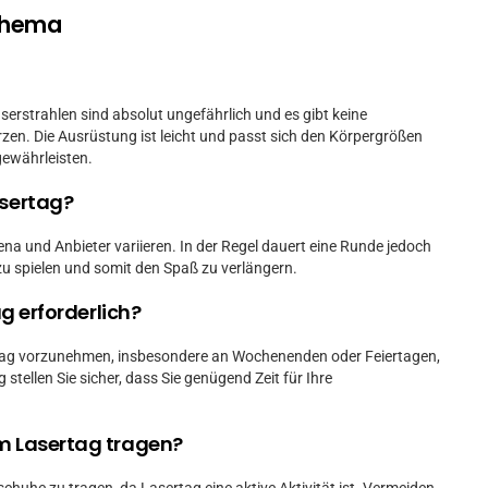
Thema
Laserstrahlen sind absolut ungefährlich und es gibt keine
en. Die Ausrüstung ist leicht und passt sich den Körpergrößen
gewährleisten.
asertag?
na und Anbieter variieren. In der Regel dauert eine Runde jedoch
zu spielen und somit den Spaß zu verlängern.
ag erforderlich?
rtag vorzunehmen, insbesondere an Wochenenden oder Feiertagen,
stellen Sie sicher, dass Sie genügend Zeit für Ihre
.
um Lasertag tragen?