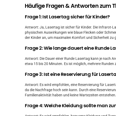
Häufige Fragen & Antworten zum 
Frage 1: Ist Lasertag sicher für Kinder?
Antwort: Ja, Lasertag ist sicher für Kinder. Die Infrarot-
physischen Auswirkungen wie blaue Flecken oder Schmerz
der Kinder an, um maximalen Komfort und Sicherheit zu 
Frage 2: Wie lange dauert eine Runde L
Antwort: Die Dauer einer Runde Lasertag kann je nach Are
etwa 15 bis 20 Minuten. Es ist möglich, mehrere Runden 
Frage 3: Ist eine Reservierung für Lasert
Antwort: Es wird empfohlen, eine Reservierung für Lase
da die Nachfrage hoch sein kann. Durch eine Reservierung 
Familienaktivität haben und keine Wartezeiten entstehen
Frage 4: Welche Kleidung sollte man z