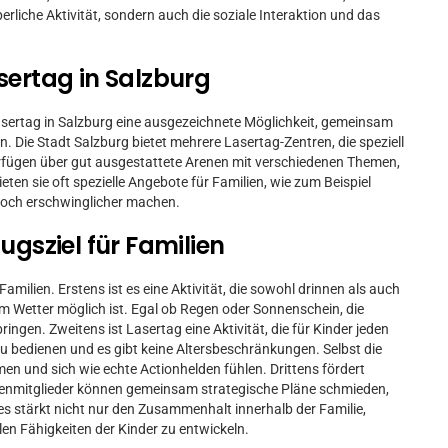
rperliche Aktivität, sondern auch die soziale Interaktion und das
sertag in Salzburg
asertag in Salzburg eine ausgezeichnete Möglichkeit, gemeinsam
. Die Stadt Salzburg bietet mehrere Lasertag-Zentren, die speziell
verfügen über gut ausgestattete Arenen mit verschiedenen Themen,
eten sie oft spezielle Angebote für Familien, wie zum Beispiel
 noch erschwinglicher machen.
ugsziel für Familien
Familien. Erstens ist es eine Aktivität, die sowohl drinnen als auch
m Wetter möglich ist. Egal ob Regen oder Sonnenschein, die
gen. Zweitens ist Lasertag eine Aktivität, die für Kinder jeden
 zu bedienen und es gibt keine Altersbeschränkungen. Selbst die
men und sich wie echte Actionhelden fühlen. Drittens fördert
enmitglieder können gemeinsam strategische Pläne schmieden,
es stärkt nicht nur den Zusammenhalt innerhalb der Familie,
en Fähigkeiten der Kinder zu entwickeln.