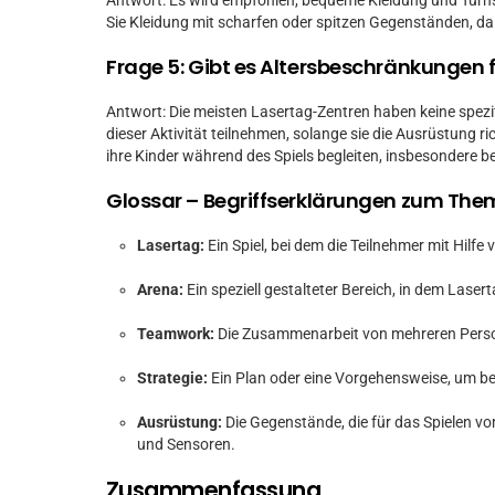
Antwort: Es wird empfohlen, bequeme Kleidung und Turnsc
Sie Kleidung mit scharfen oder spitzen Gegenständen, d
Frage 5: Gibt es Altersbeschränkungen 
Antwort: Die meisten Lasertag-Zentren haben keine spezi
dieser Aktivität teilnehmen, solange sie die Ausrüstung 
ihre Kinder während des Spiels begleiten, insbesondere be
Glossar – Begriffserklärungen zum Th
Lasertag:
Ein Spiel, bei dem die Teilnehmer mit Hilfe 
Arena:
Ein speziell gestalteter Bereich, in dem Lasert
Teamwork:
Die Zusammenarbeit von mehreren Person
Strategie:
Ein Plan oder eine Vorgehensweise, um be
Ausrüstung:
Die Gegenstände, die für das Spielen vo
und Sensoren.
Zusammenfassung