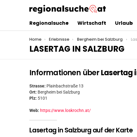
Regionalsuche
Wirtschaft
Urlaub
You are here:
Home
Erlebnisse
Bergheim bei Salzburg
La
LASERTAG IN SALZBURG
Informationen über
Lasertag 
Strasse:
Plainbachstraße 13
Ort:
Bergheim bei Salzburg
Plz:
5101
Web:
https://www.loskrochn.at/
Lasertag in Salzburg auf der Karte