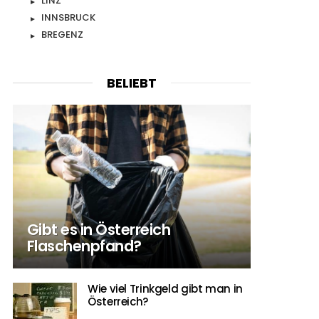
LINZ
INNSBRUCK
BREGENZ
BELIEBT
Gibt es in Österreich
Flaschenpfand?
Wie viel Trinkgeld gibt man in
Österreich?