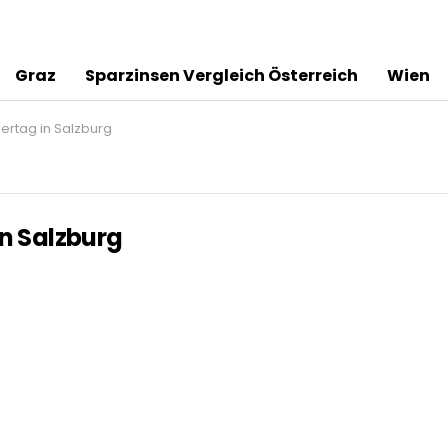
Graz
Sparzinsen Vergleich Österreich
Wien
sertag in Salzburg
in Salzburg