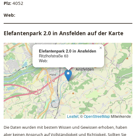
Plz:
4052
Web:
Elefantenpark 2.0 in Ansfelden auf der Karte
×
Elefantenpark 2.0 in Ansfelden
Ritzlhofstraße 63
Web:
Leaflet
, ©
OpenStreetMap
Mitwirkende
Die Daten wurden mit bestem Wissen und Gewissen erhoben, haben
aber keinen Anspruch auf Vollständigkeit und Richtigkeit. Sollten Sie