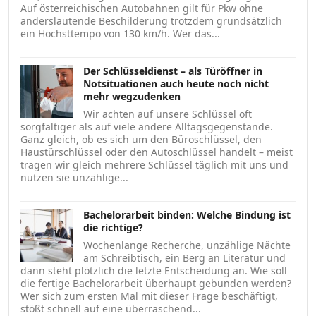
Auf österreichischen Autobahnen gilt für Pkw ohne
anderslautende Beschilderung trotzdem grundsätzlich
ein Höchsttempo von 130 km/h. Wer das...
Der Schlüsseldienst – als Türöffner in
Notsituationen auch heute noch nicht
mehr wegzudenken
Wir achten auf unsere Schlüssel oft
sorgfältiger als auf viele andere Alltagsgegenstände.
Ganz gleich, ob es sich um den Büroschlüssel, den
Haustürschlüssel oder den Autoschlüssel handelt – meist
tragen wir gleich mehrere Schlüssel täglich mit uns und
nutzen sie unzählige...
Bachelorarbeit binden: Welche Bindung ist
die richtige?
Wochenlange Recherche, unzählige Nächte
am Schreibtisch, ein Berg an Literatur und
dann steht plötzlich die letzte Entscheidung an. Wie soll
die fertige Bachelorarbeit überhaupt gebunden werden?
Wer sich zum ersten Mal mit dieser Frage beschäftigt,
stößt schnell auf eine überraschend...