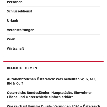
Personen
Schlüsseldienst
Urlaub
Veranstaltungen
Wien
Wirtschaft
BELIEBTE THEMEN
Autokennzeichen Österreich: Was bedeuten W, G, GU,
BN & Co.?
Österreichs Bundesländer: Hauptstädte, Einwohner,
Fläche und Unterschiede einfach erklärt
Wie reich ist Familie Dujsik- Vermögen 2026 – Österreich