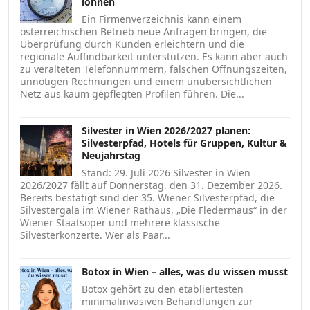
lohnen
Ein Firmenverzeichnis kann einem
österreichischen Betrieb neue Anfragen bringen, die
Überprüfung durch Kunden erleichtern und die
regionale Auffindbarkeit unterstützen. Es kann aber auch
zu veralteten Telefonnummern, falschen Öffnungszeiten,
unnötigen Rechnungen und einem unübersichtlichen
Netz aus kaum gepflegten Profilen führen. Die...
Silvester in Wien 2026/2027 planen:
Silvesterpfad, Hotels für Gruppen, Kultur &
Neujahrstag
Stand: 29. Juli 2026 Silvester in Wien
2026/2027 fällt auf Donnerstag, den 31. Dezember 2026.
Bereits bestätigt sind der 35. Wiener Silvesterpfad, die
Silvestergala im Wiener Rathaus, „Die Fledermaus“ in der
Wiener Staatsoper und mehrere klassische
Silvesterkonzerte. Wer als Paar...
Botox in Wien – alles, was du wissen musst
Botox gehört zu den etabliertesten
minimalinvasiven Behandlungen zur