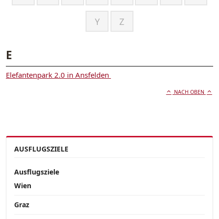
Y
Z
E
Elefantenpark 2.0 in Ansfelden
NACH OBEN
AUSFLUGSZIELE
Ausflugsziele
Wien
Graz