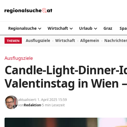
Zum Inhalt springen
Regionalsuche
Wirtschaft
Urlaub
Graz
Spa
Ausflugsziele
Wirtschaft
Allgemein
Nachrichte
THEMEN
Ausflugsziele
Candle-Light-Dinner-
Valentinstag in Wien
aktualisiert: 1. April 2025 15:59
von
Redaktion
5 min Lesezeit