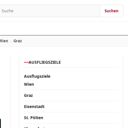
Suchen
Suchen nach:
Wien
Graz
AUSFLIEGSZIELE
Ausflugsziele
Wien
Graz
Eisenstadt
St. Pölten