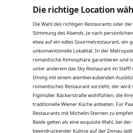
Die richtige Location wä
Die Wahl des richtigen Restaurants oder der 
Stimmung des Abends. Je nach persönlichen 
etwa auf ein edles Gourmetrestaurant, ein 
unkonventionelle Lokalität. In der Metropole
romantische Atmosphäre garantieren und sic
unter anderem das Sky Restaurant im Steffl 
Dining mit einem atemberaubenden Ausblick 
romantisches Restaurant vorzieht, der wird s
Figlmüller Bäckerstraße wohlfühlen, die ihr
traditionelle Wiener Küche anbieten. Für Paa
Restaurants mit Michelin-Sternen zu empfehl
Beide gelten als eine exquisite Wahl, bei de
beeindruckender Kulisse auf der Donau läd