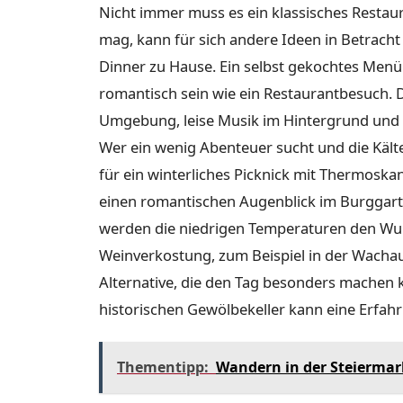
Nicht immer muss es ein klassisches Restau
mag, kann für sich andere Ideen in Betracht 
Dinner zu Hause. Ein selbst gekochtes Men
romantisch sein wie ein Restaurantbesuch. D
Umgebung, leise Musik im Hintergrund und e
Wer ein wenig Abenteuer sucht und die Kälte
für ein winterliches Picknick mit Thermosk
einen romantischen Augenblick im Burggarte
werden die niedrigen Temperaturen den Wu
Weinverkostung, zum Beispiel in der Wachau
Alternative, die den Tag besonders machen 
historischen Gewölbekeller kann eine Erfahr
Thementipp:
Wandern in der Steierma