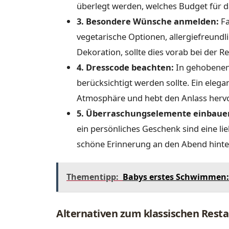
überlegt werden, welches Budget für d
3. Besondere Wünsche anmelden:
Fa
vegetarische Optionen, allergiefreundli
Dekoration, sollte dies vorab bei der
4. Dresscode beachten:
In gehobenen 
berücksichtigt werden sollte. Ein elega
Atmosphäre und hebt den Anlass hervo
5. Überraschungselemente einbaue
ein persönliches Geschenk sind eine l
schöne Erinnerung an den Abend hinte
Thementipp:
Babys erstes Schwimmen:
Alternativen zum klassischen Rest