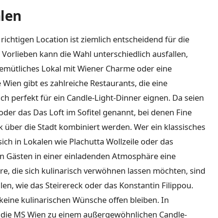
hlen
richtigen Location ist ziemlich entscheidend für die
Vorlieben kann die Wahl unterschiedlich ausfallen,
gemütliches Lokal mit Wiener Charme oder eine
 Wien gibt es zahlreiche Restaurants, die eine
h perfekt für ein Candle-Light-Dinner eignen. Da seien
oder das Das Loft im Sofitel genannt, bei denen Fine
über die Stadt kombiniert werden. Wer ein klassisches
ich in Lokalen wie Plachutta Wollzeile oder das
en Gästen in einer einladenden Atmosphäre eine
re, die sich kulinarisch verwöhnen lassen möchten, sind
en, wie das Steirereck oder das Konstantin Filippou.
r keine kulinarischen Wünsche offen bleiben. In
t die MS Wien zu einem außergewöhnlichen Candle-