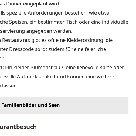
as Dinner eingeplant wird.
lls spezielle Anforderungen bestehen, wie etwa
che Speisen, ein bestimmter Tisch oder eine individuelle
 Reservierung angegeben werden.
Restaurants gibt es oft eine Kleiderordnung, die
nter Dresscode sorgt zudem für eine feierliche
r.
n:
Ein kleiner Blumenstrauß, eine liebevolle Karte oder
iebevolle Aufmerksamkeit und können eine weitere
rlassen.
 Familienbäder und Seen
aurantbesuch