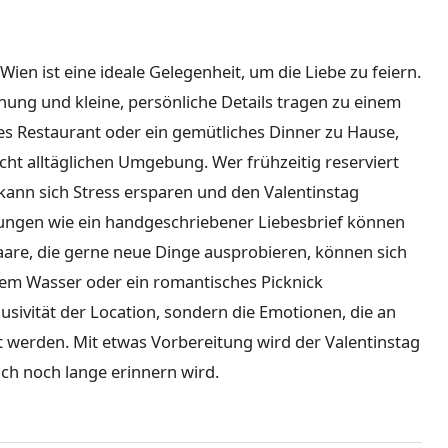
Wien ist eine ideale Gelegenheit, um die Liebe zu feiern.
nung und kleine, persönliche Details tragen zu einem
es Restaurant oder ein gemütliches Dinner zu Hause,
 nicht alltäglichen Umgebung. Wer frühzeitig reserviert
, kann sich Stress ersparen und den Valentinstag
ungen wie ein handgeschriebener Liebesbrief können
are, die gerne neue Dinge ausprobieren, können sich
f dem Wasser oder ein romantisches Picknick
lusivität der Location, sondern die Emotionen, die an
t werden. Mit etwas Vorbereitung wird der Valentinstag
h noch lange erinnern wird.