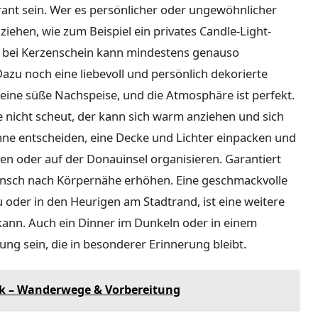
rant sein. Wer es persönlicher oder ungewöhnlicher
ziehen, wie zum Beispiel ein privates Candle-Light-
ü bei Kerzenschein kann mindestens genauso
azu noch eine liebevoll und persönlich dekorierte
ine süße Nachspeise, und die Atmosphäre ist perfekt.
 nicht scheut, der kann sich warm anziehen und sich
anne entscheiden, eine Decke und Lichter einpacken und
n oder auf der Donauinsel organisieren. Garantiert
nsch nach Körpernähe erhöhen. Eine geschmackvolle
 oder in den Heurigen am Stadtrand, ist eine weitere
kann. Auch ein Dinner im Dunkeln oder in einem
ung sein, die in besonderer Erinnerung bleibt.
rk – Wanderwege & Vorbereitung