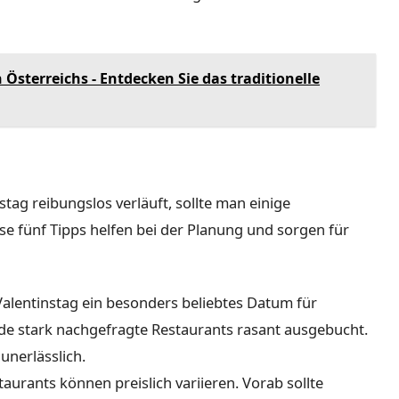
 Österreichs - Entdecken Sie das traditionelle
tag reibungslos verläuft, sollte man einige
se fünf Tipps helfen bei der Planung und sorgen für
alentinstag ein besonders beliebtes Datum für
de stark nachgefragte Restaurants rasant ausgebucht.
unerlässlich.
urants können preislich variieren. Vorab sollte