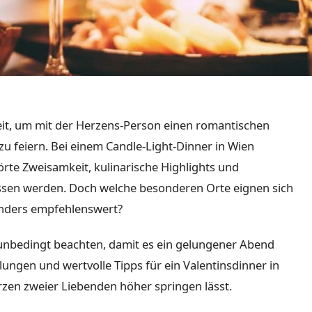
eit, um mit der Herzens-Person einen romantischen
zu feiern. Bei einem Candle-Light-Dinner in Wien
e Zweisamkeit, kulinarische Highlights und
sen werden. Doch welche besonderen Orte eignen sich
onders empfehlenswert?
unbedingt beachten, damit es ein gelungener Abend
ungen und wertvolle Tipps für ein Valentinsdinner in
rzen zweier Liebenden höher springen lässt.