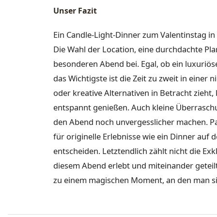
Unser Fazit
Ein Candle-Light-Dinner zum Valentinstag in 
Die Wahl der Location, eine durchdachte Pla
besonderen Abend bei. Egal, ob ein luxuriös
das Wichtigste ist die Zeit zu zweit in einer
oder kreative Alternativen in Betracht zieht
entspannt genießen. Auch kleine Überrasch
den Abend noch unvergesslicher machen. Pa
für originelle Erlebnisse wie ein Dinner au
entscheiden. Letztendlich zählt nicht die Exk
diesem Abend erlebt und miteinander geteil
zu einem magischen Moment, an den man sic