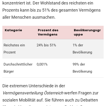
konzentriert ist. Der Wohlstand des reichsten ein
Prozents kann bis zu 51% des gesamten Vermögens
aller Menschen ausmachen.
Kategorie
Prozent des
Bevölkerungsgr
Vermögens
uppe
Reichstes ein
24% bis 51%
1% der
Prozent
Bevölkerung
Durchschnittlicher
0,001%
99% der
Bürger
Bevölkerung
Die extremen Unterschiede in der
Vermögensverteilung Österreich
werfen Fragen zur
sozialen Mobilität auf. Sie führen auch zu Debatten