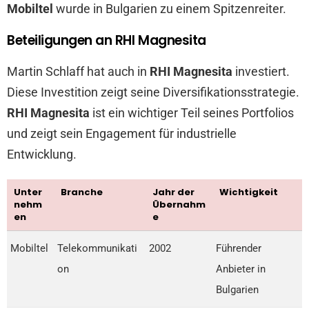
Mobiltel
wurde in Bulgarien zu einem Spitzenreiter.
Beteiligungen an RHI Magnesita
Martin Schlaff hat auch in
RHI Magnesita
investiert.
Diese Investition zeigt seine Diversifikationsstrategie.
RHI Magnesita
ist ein wichtiger Teil seines Portfolios
und zeigt sein Engagement für industrielle
Entwicklung.
Unter
Branche
Jahr der
Wichtigkeit
nehm
Übernahm
en
e
Mobiltel
Telekommunikati
2002
Führender
on
Anbieter in
Bulgarien