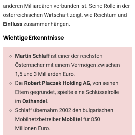
anderen Milliardären verbunden ist. Seine Rolle in der
österreichischen Wirtschaft zeigt, wie Reichtum und
Einfluss
zusammenhängen.
Wichtige Erkenntnisse
Martin Schlaff
ist einer der reichsten
Österreicher mit einem Vermögen zwischen
1,5 und 3 Milliarden Euro.
Die
Robert Placzek Holding AG
, von seinen
Eltern gegründet, spielte eine Schlüsselrolle
im
Osthandel
.
Schlaff übernahm 2002 den bulgarischen
Mobilnetzbetreiber
Mobiltel
für 850
Millionen Euro.