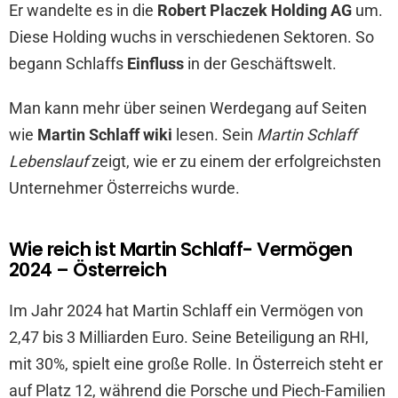
Er wandelte es in die
Robert Placzek Holding AG
um.
Diese Holding wuchs in verschiedenen Sektoren. So
begann Schlaffs
Einfluss
in der Geschäftswelt.
Man kann mehr über seinen Werdegang auf Seiten
wie
Martin Schlaff wiki
lesen. Sein
Martin Schlaff
Lebenslauf
zeigt, wie er zu einem der erfolgreichsten
Unternehmer Österreichs wurde.
Wie reich ist Martin Schlaff- Vermögen
2024 – Österreich
Im Jahr 2024 hat Martin Schlaff ein Vermögen von
2,47 bis 3 Milliarden Euro. Seine Beteiligung an RHI,
mit 30%, spielt eine große Rolle. In Österreich steht er
auf Platz 12, während die Porsche und Piech-Familien