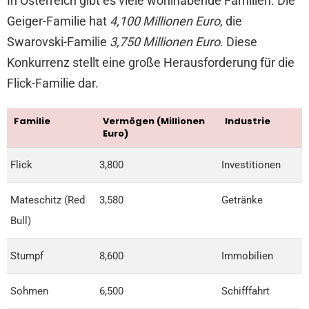
In Österreich gibt es viele wohlhabende Familien. Die
Geiger-Familie hat
4,100 Millionen Euro
, die
Swarovski-Familie
3,750 Millionen Euro
. Diese
Konkurrenz stellt eine große Herausforderung für die
Flick-Familie dar.
Familie
Vermögen (Millionen
Industrie
Euro)
Flick
3,800
Investitionen
Mateschitz (Red
3,580
Getränke
Bull)
Stumpf
8,600
Immobilien
Sohmen
6,500
Schifffahrt