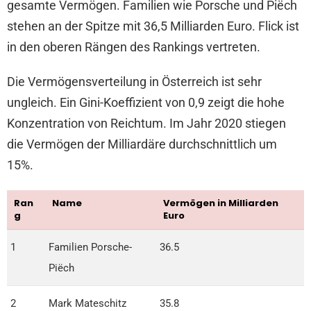
gesamte Vermögen. Familien wie Porsche und Piëch
stehen an der Spitze mit 36,5 Milliarden Euro. Flick ist
in den oberen Rängen des Rankings vertreten.
Die Vermögensverteilung in Österreich ist sehr
ungleich. Ein Gini-Koeffizient von 0,9 zeigt die hohe
Konzentration von Reichtum. Im Jahr 2020 stiegen
die Vermögen der Milliardäre durchschnittlich um
15%.
Ran
Name
Vermögen in Milliarden
g
Euro
1
Familien Porsche-
36.5
Piëch
2
Mark Mateschitz
35.8