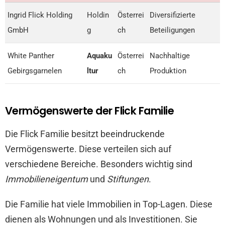
Ingrid Flick Holding
Holdin
Österrei
Diversifizierte
GmbH
g
ch
Beteiligungen
White Panther
Aquaku
Österrei
Nachhaltige
Gebirgsgarnelen
ltur
ch
Produktion
Vermögenswerte der Flick Familie
Die Flick Familie besitzt beeindruckende
Vermögenswerte. Diese verteilen sich auf
verschiedene Bereiche. Besonders wichtig sind
Immobilieneigentum
und
Stiftungen
.
Die Familie hat viele Immobilien in Top-Lagen. Diese
dienen als Wohnungen und als Investitionen. Sie