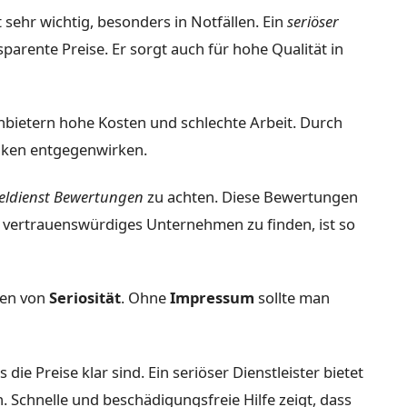
t sehr wichtig, besonders in Notfällen. Ein
seriöser
sparente Preise. Er sorgt auch für hohe Qualität in
bietern hohe Kosten und schlechte Arbeit. Durch
iken entgegenwirken.
eldienst Bewertungen
zu achten. Diese Bewertungen
n vertrauenswürdiges Unternehmen zu finden, ist so
hen von
Seriosität
. Ohne
Impressum
sollte man
die Preise klar sind. Ein seriöser Dienstleister bietet
. Schnelle und beschädigungsfreie Hilfe zeigt, dass