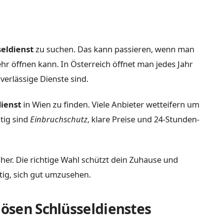
seldienst
zu suchen. Das kann passieren, wenn man
mehr öffnen kann. In Österreich öffnet man jedes Jahr
verlässige Dienste sind.
dienst
in Wien zu finden. Viele Anbieter wetteifern um
htig sind
Einbruchschutz
, klare Preise und 24-Stunden-
icher. Die richtige Wahl schützt dein Zuhause und
tig, sich gut umzusehen.
iösen Schlüsseldienstes