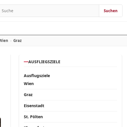
Suchen
Suchen nach:
Wien
Graz
AUSFLIEGSZIELE
Ausflugsziele
Wien
Graz
Eisenstadt
St. Pölten