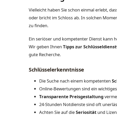
Vielleicht haben Sie schon einmal erlebt, dass
oder bricht im Schloss ab. In solchen Moment
zu finden.
Ein seriöser und kompetenter Dienst kann 
Wir geben Ihnen
Tipps zur Schlüsseldiens
gute Recherche.
Schlüsselerkenntnisse
Die Suche nach einem kompetenten
Sc
Online-Bewertungen sind ein wichtiges
Transparente Preisgestaltung
vermei
24-Stunden Notdienste sind oft unerläss
Achten Sie auf die
Seriosität
und Lizen