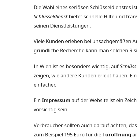
Die Wahl eines seriösen Schlüsseldienstes is
Schlüsseldienst
bietet schnelle Hilfe und tran
seinen Dienstleistungen.
Viele Kunden erleben bei unsachgemäßen An
gründliche Recherche kann man solchen Ris
In Wien ist es besonders wichtig, auf
Schlüss
zeigen, wie andere Kunden erlebt haben. Ei
einfacher.
Ein
Impressum
auf der Website ist ein Zeic
vorsichtig sein.
Verbraucher sollten auch darauf achten, dass 
zum Beispiel 195 Euro für die
Türöffnung
an