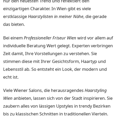
nur den neuesten Trend und reflektiert den
einzigartigen Charakter. In Wien gibt es viele
erstklassige
Haarstylisten in meiner Nähe
, die gerade
das bieten.
Bei einem
Professioneller Friseur Wien
wird vor allem auf
individuelle Beratung Wert gelegt. Experten verbringen
Zeit damit, Ihre Vorstellungen zu verstehen. Sie
stimmen diese mit Ihrer Gesichtsform, Haartyp und
Lebensstil ab. So entsteht ein Look, der modern und
echt ist.
Viele Wiener Salons, die herausragendes
Haarstyling
Wien
anbieten, lassen sich von der Stadt inspirieren. Sie
zaubern alles von lässigen Upstyles in trendy Bezirken
bis zu klassischen Schnitten in traditionellen Vierteln.