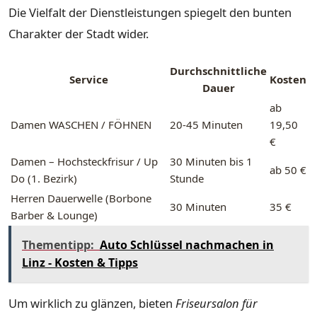
Die Vielfalt der Dienstleistungen spiegelt den bunten
Charakter der Stadt wider.
Durchschnittliche
Service
Kosten
Dauer
ab
Damen WASCHEN / FÖHNEN
20-45 Minuten
19,50
€
Damen – Hochsteckfrisur / Up
30 Minuten bis 1
ab 50 €
Do (1. Bezirk)
Stunde
Herren Dauerwelle (Borbone
30 Minuten
35 €
Barber & Lounge)
Thementipp:
Auto Schlüssel nachmachen in
Linz - Kosten & Tipps
Um wirklich zu glänzen, bieten
Friseursalon für