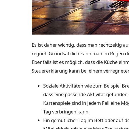
Es ist daher wichtig, dass man rechtzeitig a
regnet. Grundsätzlich kann man im Regen d
Ebenfalls ist es möglich, dass die Küche ei
Steuererklärung kann bei einem verregneten
Soziale Aktivitäten wie zum Beispiel Br
dass eine passende Aktivität gefunden 
Kartenspiele sind in jedem Fall eine M
Tag verbringen kann.
Ein gemütlicher Tag im Bett oder auf de
Möglichkeit, wie ein solcher Tag verbr