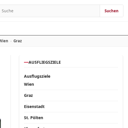
Suchen
Suchen nach:
Wien
Graz
AUSFLIEGSZIELE
Ausflugsziele
Wien
Graz
Eisenstadt
St. Pölten