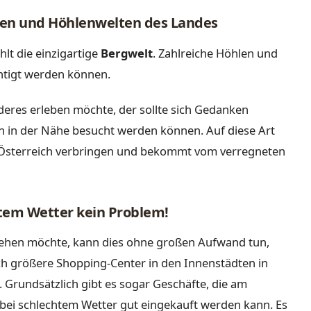
otten und Höhlenwelten des Landes
hlt die einzigartige
Bergwelt
. Zahlreiche Höhlen und
ichtigt werden können.
eres erleben möchte, der sollte sich Gedanken
 in der Nähe besucht werden können. Auf diese Art
 Österreich verbringen und bekommt vom verregneten
htem Wetter kein Problem!
gehen möchte, kann dies ohne großen Aufwand tun,
ch größere Shopping-Center in den Innenstädten in
. Grundsätzlich gibt es sogar Geschäfte, die am
 bei schlechtem Wetter gut eingekauft werden kann. Es