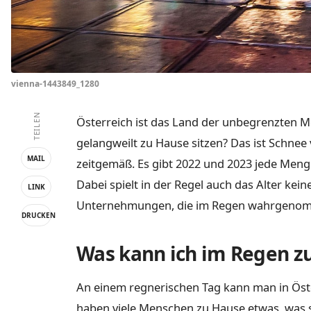
vienna-1443849_1280
TEILEN
Österreich ist das Land der unbegrenzten M
gelangweilt zu Hause sitzen? Das ist Schnee 
MAIL
zeitgemäß. Es gibt 2022 und 2023 jede Meng
Dabei spielt in der Regel auch das Alter kei
LINK
Unternehmungen, die im Regen wahrgeno
DRUCKEN
Was kann ich im Regen zu
An einem regnerischen Tag kann man in Öste
haben viele Menschen zu Hause etwas, was 