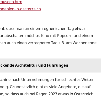
/museen.htm
oehlen-in-oesterreich
eht, dass man an einem regnerischen Tag etwas
ur abschalten möchte. Kino mit Popcorn und einem
ie man auch einen verregneten Tag z.B. am Wochenende
uckende Architektur und Führungen
schine nach Unternehmungen für schlechtes Wetter
dig. Grundsätzlich gibt es viele Angebote, die auf
nd, so dass auch bei Regen 2023 etwas in Österreich