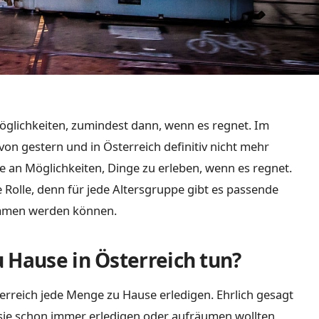
öglichkeiten, zumindest dann, wenn es regnet. Im
von gestern und in Österreich definitiv nicht mehr
e an Möglichkeiten, Dinge zu erleben, wenn es regnet.
ne Rolle, denn für jede Altersgruppe gibt es passende
mmen werden können.
 Hause in Österreich tun?
rreich jede Menge zu Hause erledigen. Ehrlich gesagt
sie schon immer erledigen oder aufräumen wollten,