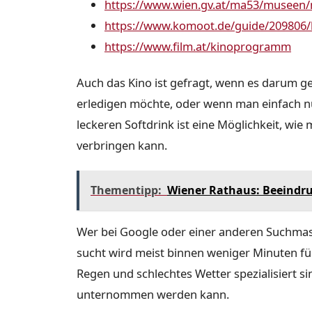
https://www.wien.gv.at/ma53/museen
https://www.komoot.de/guide/209806/h
https://www.film.at/kinoprogramm
Auch das Kino ist gefragt, wenn es darum g
erledigen möchte, oder wenn man einfach n
leckeren Softdrink ist eine Möglichkeit, w
verbringen kann.
Thementipp:
Wiener Rathaus: Beeindr
Wer bei Google oder einer anderen Suchma
sucht wird meist binnen weniger Minuten fün
Regen und schlechtes Wetter spezialisiert si
unternommen werden kann.