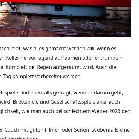
ufschreibt, was alles gemacht werden will, wenn es
en Keller hervorragend aufräumen oder entrümpeln.
nmal komplett bei Regen aufgeräumt wird. Auch die
 Tag komplett vorbereitet werden.
ettspiele sind ebenfalls gefragt, wenn es darum geht,
wird. Brettspiele und Gesellschaftsspiele aber auch
öglichkeit, wie man auch bei schlechtem Wetter 2023 den
r Couch mit guten Filmen oder Serien ist ebenfalls eine
acht werden kann.