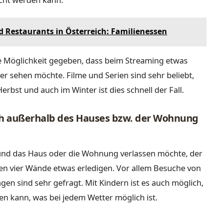
d Restaurants in Österreich: Familienessen
die Möglichkeit gegeben, dass beim Streaming etwas
 sehen möchte. Filme und Serien sind sehr beliebt,
erbst und auch im Winter ist dies schnell der Fall.
ch außerhalb des Hauses bzw. der Wohnung
 und das Haus oder die Wohnung verlassen möchte, der
en vier Wände etwas erledigen. Vor allem Besuche von
n sind sehr gefragt. Mit Kindern ist es auch möglich,
 kann, was bei jedem Wetter möglich ist.