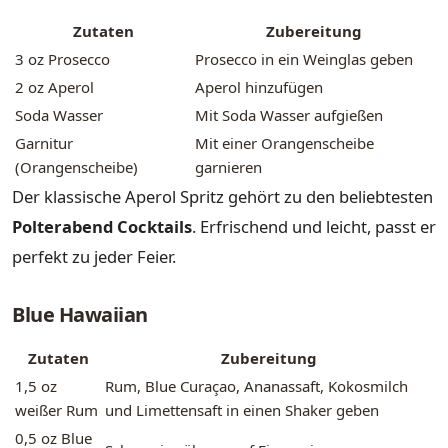
Zutaten
Zubereitung
3 oz Prosecco
Prosecco in ein Weinglas geben
2 oz Aperol
Aperol hinzufügen
Soda Wasser
Mit Soda Wasser aufgießen
Garnitur
Mit einer Orangenscheibe
(Orangenscheibe)
garnieren
Der klassische Aperol Spritz gehört zu den beliebtesten
Polterabend Cocktails
. Erfrischend und leicht, passt er
perfekt zu jeder Feier.
Blue Hawaiian
Zutaten
Zubereitung
1,5 oz
Rum, Blue Curaçao, Ananassaft, Kokosmilch
weißer Rum
und Limettensaft in einen Shaker geben
0,5 oz Blue