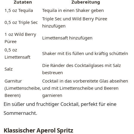
Zutaten
Zubereitung
1,5 oz Tequila
Tequila in einen Shaker geben
Triple Sec und Wild Berry Püree
0,5 oz Triple Sec
hinzufügen
1 oz Wild Berry
Limettensaft hinzufügen
Püree
0,5 oz
Shaker mit Eis füllen und kräftig schütteln
Limettensaft
Die Ränder des Cocktailglases mit Salz
Salz
bestreuen
Garnitur
Cocktail in das vorbereitete Glas abseihen
(Limettenscheibe,
und mit Limettenscheibe und Beeren
Beeren)
garnieren
Ein süßer und fruchtiger Cocktail, perfekt für eine
Sommernacht.
Klassischer Aperol Spritz