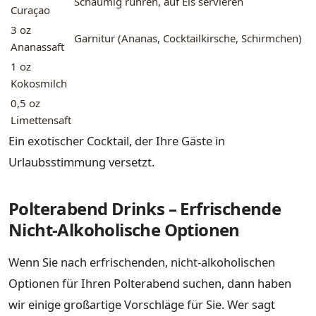
Schaumig rühren, auf Eis servieren
Curaçao
3 oz
Garnitur (Ananas, Cocktailkirsche, Schirmchen)
Ananassaft
1 oz
Kokosmilch
0,5 oz
Limettensaft
Ein exotischer Cocktail, der Ihre Gäste in
Urlaubsstimmung versetzt.
Polterabend Drinks – Erfrischende
Nicht-Alkoholische Optionen
Wenn Sie nach erfrischenden, nicht-alkoholischen
Optionen für Ihren Polterabend suchen, dann haben
wir einige großartige Vorschläge für Sie. Wer sagt