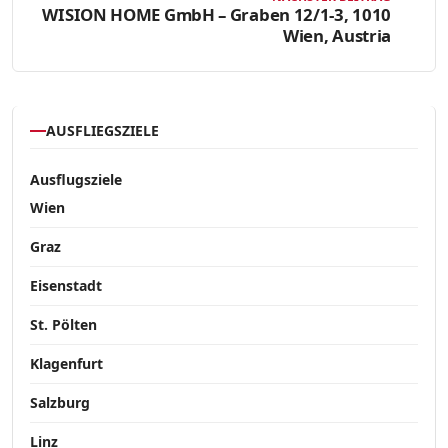
WISION HOME GmbH – Graben 12/1-3, 1010
Wien, Austria
AUSFLIEGSZIELE
Ausflugsziele
Wien
Graz
Eisenstadt
St. Pölten
Klagenfurt
Salzburg
Linz