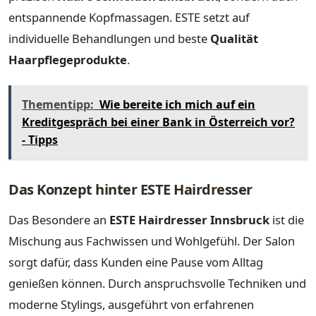
entspannende Kopfmassagen. ESTE setzt auf
individuelle Behandlungen und beste
Qualität
Haarpflegeprodukte
.
Thementipp:
Wie bereite ich mich auf ein
Kreditgespräch bei einer Bank in Österreich vor?
- Tipps
Das Konzept hinter ESTE Hairdresser
Das Besondere an
ESTE Hairdresser Innsbruck
ist die
Mischung aus Fachwissen und Wohlgefühl. Der Salon
sorgt dafür, dass Kunden eine Pause vom Alltag
genießen können. Durch anspruchsvolle Techniken und
moderne Stylings, ausgeführt von erfahrenen