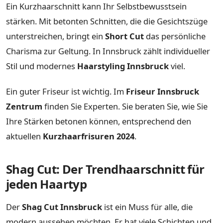
Ein Kurzhaarschnitt kann Ihr Selbstbewusstsein
stärken. Mit betonten Schnitten, die die Gesichtszüge
unterstreichen, bringt ein
Short Cut
das persönliche
Charisma zur Geltung. In Innsbruck zählt individueller
Stil und modernes
Haarstyling Innsbruck
viel.
Ein guter Friseur ist wichtig. Im
Friseur Innsbruck
Zentrum
finden Sie Experten. Sie beraten Sie, wie Sie
Ihre Stärken betonen können, entsprechend den
aktuellen
Kurzhaarfrisuren 2024
.
Shag Cut: Der Trendhaarschnitt für
jeden Haartyp
Der
Shag Cut Innsbruck
ist ein Muss für alle, die
modern aussehen möchten. Er hat viele Schichten und