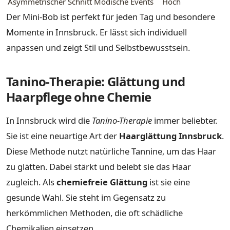
Asymmetrischer Schnitt
Modische Events
Hoch
Der Mini-Bob ist perfekt für jeden Tag und besondere
Momente in Innsbruck. Er lässt sich individuell
anpassen und zeigt Stil und Selbstbewusstsein.
Tanino-Therapie: Glättung und
Haarpflege ohne Chemie
In Innsbruck wird die
Tanino-Therapie
immer beliebter.
Sie ist eine neuartige Art der
Haarglättung Innsbruck
.
Diese Methode nutzt natürliche Tannine, um das Haar
zu glätten. Dabei stärkt und belebt sie das Haar
zugleich. Als
chemiefreie Glättung
ist sie eine
gesunde Wahl. Sie steht im Gegensatz zu
herkömmlichen Methoden, die oft schädliche
Chemikalien einsetzen.