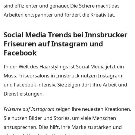
sind effizienter und genauer. Die Schere macht das
Arbeiten entspannter und fördert die Kreativität.
Social Media Trends bei Innsbrucker
Friseuren auf Instagram und
Facebook
In der Welt des Haarstylings ist Social Media jetzt ein
Muss. Friseursalons in Innsbruck nutzen Instagram
und Facebook intensiv. Sie zeigen dort ihre Arbeit und
Dienstleistungen.
Friseure auf Instagram
zeigen ihre neuesten Kreationen.
Sie nutzen Bilder und Stories, um viele Menschen
anzusprechen. Dies hilft, ihre Marke zu stärken und