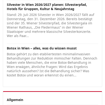
Silvester in Wien 2026/2027 planen: Silvesterpfad,
Hotels für Gruppen, Kultur & Neujahrstag
Stand: 29. Juli 2026 Silvester in Wien 2026/2027 fällt auf
Donnerstag, den 31. Dezember 2026. Bereits bestätigt
sind der 35. Wiener Silvesterpfad, die Silvestergala im
Wiener Rathaus, „Die Fledermaus“ in der Wiener
Staatsoper und mehrere klassische Silvesterkonzerte.
Wer als Paar...
Botox in Wien – alles, was du wissen musst
Botox gehört zu den etabliertesten minimalinvasiven
Behandlungen zur Reduktion mimischer Falten. Dennoch
haben viele Menschen, die eine Botox-Behandlung in
Wien erwägen, ähnliche Fragen: Wird das Ergebnis
natürlich aussehen? Ist die Behandlung sicher? Was
kostet Botox und woran erkennst du einen...
Allgemein