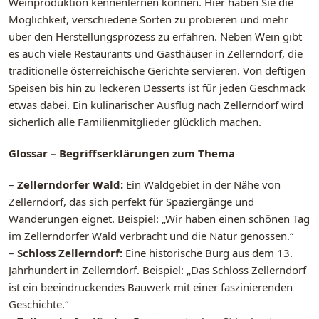
Weinproduktion kennenlernen können. Hier haben Sie die
Möglichkeit, verschiedene Sorten zu probieren und mehr
über den Herstellungsprozess zu erfahren. Neben Wein gibt
es auch viele Restaurants und Gasthäuser in Zellerndorf, die
traditionelle österreichische Gerichte servieren. Von deftigen
Speisen bis hin zu leckeren Desserts ist für jeden Geschmack
etwas dabei. Ein kulinarischer Ausflug nach Zellerndorf wird
sicherlich alle Familienmitglieder glücklich machen.
Glossar – Begriffserklärungen zum Thema
–
Zellerndorfer Wald:
Ein Waldgebiet in der Nähe von
Zellerndorf, das sich perfekt für Spaziergänge und
Wanderungen eignet. Beispiel: „Wir haben einen schönen Tag
im Zellerndorfer Wald verbracht und die Natur genossen.“
–
Schloss Zellerndorf:
Eine historische Burg aus dem 13.
Jahrhundert in Zellerndorf. Beispiel: „Das Schloss Zellerndorf
ist ein beeindruckendes Bauwerk mit einer faszinierenden
Geschichte.“