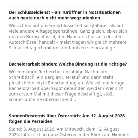
Der Schlüsseldienst – als Türöffner in Notsituationen
auch heute noch nicht mehr wegzudenken
Wir achten auf unsere Schlüssel oft sorgfältiger als auf
viele andere Alltagsgegenstände. Ganz gleich, ob es sich
um den Büroschlüssel, den Haustürschlüssel oder den
Autoschlüssel handelt – meist tragen wir gleich mehrere
Schlüssel täglich mit uns und nutzen sie unzählige...
Bachelorarbeit binden: Welche Bindung ist die richtige?
Wochenlange Recherche, unzählige Nächte am
Schreibtisch, ein Berg an Literatur und dann steht
plötzlich die letzte Entscheidung an. Wie soll die fertige
Bachelorarbeit überhaupt gebunden werden? Wer sich
zum ersten Mal mit dieser Frage beschäftigt, stößt
schnell auf eine überraschend...
Sonnenfinsternis über Österreich: Am 12. August 2026
folgen die Perseiden
Stand: 3. August 2026. Am Mittwoch, dem 12. August
2026, lohnt sich in ganz Österreich der Blick zum Himmel: