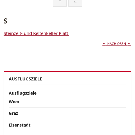
Y
Z
S
Steinzeit- und Keltenkeller Platt
NACH OBEN
AUSFLUGSZIELE
Ausflugsziele
Wien
Graz
Eisenstadt