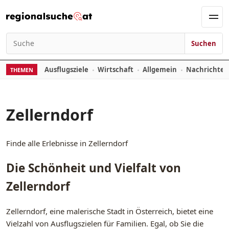
Zum Inhalt springen
Men
Suchen
Suchen nach:
Ausflugsziele
Wirtschaft
Allgemein
Nachrichte
THEMEN
Zellerndorf
Finde alle Erlebnisse in Zellerndorf
Die Schönheit und Vielfalt von
Zellerndorf
Zellerndorf, eine malerische Stadt in Österreich, bietet eine
Vielzahl von Ausflugszielen für Familien. Egal, ob Sie die