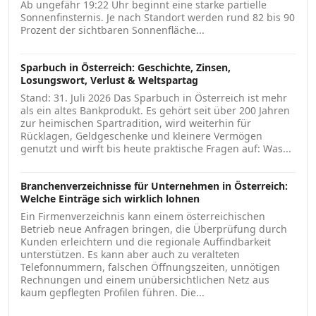
Ab ungefähr 19:22 Uhr beginnt eine starke partielle
Sonnenfinsternis. Je nach Standort werden rund 82 bis 90
Prozent der sichtbaren Sonnenfläche...
Sparbuch in Österreich: Geschichte, Zinsen,
Losungswort, Verlust & Weltspartag
Stand: 31. Juli 2026 Das Sparbuch in Österreich ist mehr
als ein altes Bankprodukt. Es gehört seit über 200 Jahren
zur heimischen Spartradition, wird weiterhin für
Rücklagen, Geldgeschenke und kleinere Vermögen
genutzt und wirft bis heute praktische Fragen auf: Was...
Branchenverzeichnisse für Unternehmen in Österreich:
Welche Einträge sich wirklich lohnen
Ein Firmenverzeichnis kann einem österreichischen
Betrieb neue Anfragen bringen, die Überprüfung durch
Kunden erleichtern und die regionale Auffindbarkeit
unterstützen. Es kann aber auch zu veralteten
Telefonnummern, falschen Öffnungszeiten, unnötigen
Rechnungen und einem unübersichtlichen Netz aus
kaum gepflegten Profilen führen. Die...