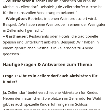
–
Zellerndorfer Kirche:
Eine im gotischen Stil erbaute
Kirche in Zellerndorf. Beispiel: „Die Zellerndorfer Kirche ist
für ihre kunstvollen Verzierungen bekannt.“
–
Weingüter:
Betriebe, in denen Wein produziert wird.
Beispiel: „Wir haben eine Weinprobe in einem der Weingüter
in Zellerndorf gemacht.“
–
Gasthäuser:
Restaurants oder Hotels, die traditionelle
Speisen und Unterkunft anbieten. Beispiel: „Wir haben in
einem gemütlichen Gasthaus in Zellerndorf zu Abend
gegessen.“
Häufige Fragen & Antworten zum Thema
Frage 1: Gibt es in Zellerndorf auch Aktivitäten für
Kinder?
Ja, Zellerndorf bietet verschiedene Aktivitäten für Kinder.
Neben den natürlichen Spielplätzen im Zellerndorfer Wald
gibt es auch spezielle Kinderführungen im Schloss
Zellerndorf, bei denen die Geschichte kindgerecht erzählt