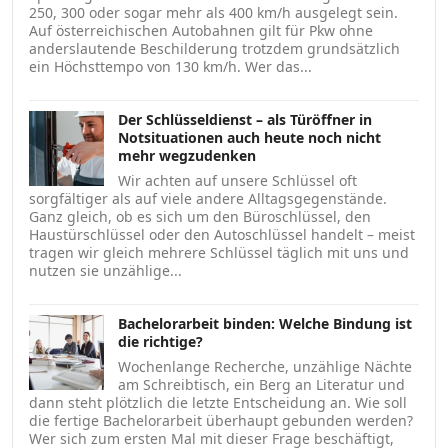
250, 300 oder sogar mehr als 400 km/h ausgelegt sein.
Auf österreichischen Autobahnen gilt für Pkw ohne
anderslautende Beschilderung trotzdem grundsätzlich
ein Höchsttempo von 130 km/h. Wer das...
Der Schlüsseldienst – als Türöffner in
Notsituationen auch heute noch nicht
mehr wegzudenken
Wir achten auf unsere Schlüssel oft
sorgfältiger als auf viele andere Alltagsgegenstände.
Ganz gleich, ob es sich um den Büroschlüssel, den
Haustürschlüssel oder den Autoschlüssel handelt – meist
tragen wir gleich mehrere Schlüssel täglich mit uns und
nutzen sie unzählige...
Bachelorarbeit binden: Welche Bindung ist
die richtige?
Wochenlange Recherche, unzählige Nächte
am Schreibtisch, ein Berg an Literatur und
dann steht plötzlich die letzte Entscheidung an. Wie soll
die fertige Bachelorarbeit überhaupt gebunden werden?
Wer sich zum ersten Mal mit dieser Frage beschäftigt,