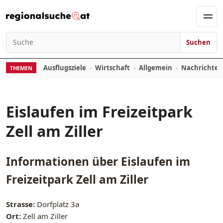
Zum Inhalt springen
Men
Suchen
Suchen nach:
Ausflugsziele
Wirtschaft
Allgemein
Nachrichte
THEMEN
Eislaufen im Freizeitpark
Zell am Ziller
Informationen über
Eislaufen im
Freizeitpark Zell am Ziller
Strasse:
Dorfplatz 3a
Ort:
Zell am Ziller