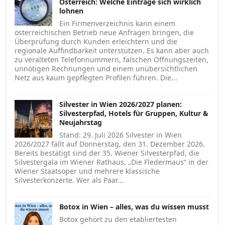
Österreich: Welche Einträge sich wirklich
lohnen
Ein Firmenverzeichnis kann einem
österreichischen Betrieb neue Anfragen bringen, die
Überprüfung durch Kunden erleichtern und die
regionale Auffindbarkeit unterstützen. Es kann aber auch
zu veralteten Telefonnummern, falschen Öffnungszeiten,
unnötigen Rechnungen und einem unübersichtlichen
Netz aus kaum gepflegten Profilen führen. Die...
Silvester in Wien 2026/2027 planen:
Silvesterpfad, Hotels für Gruppen, Kultur &
Neujahrstag
Stand: 29. Juli 2026 Silvester in Wien
2026/2027 fällt auf Donnerstag, den 31. Dezember 2026.
Bereits bestätigt sind der 35. Wiener Silvesterpfad, die
Silvestergala im Wiener Rathaus, „Die Fledermaus“ in der
Wiener Staatsoper und mehrere klassische
Silvesterkonzerte. Wer als Paar...
Botox in Wien – alles, was du wissen musst
Botox gehört zu den etabliertesten