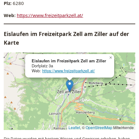
Plz:
6280
Web:
https://www.freizeitparkzell.at/
Eislaufen im Freizeitpark Zell am Ziller auf der
Karte
×
Eislaufen im Freizeitpark Zell am Ziller
Dorfplatz 3a
Web:
https://www.freizeitparkzell.at/
Leaflet
, ©
OpenStreetMap
Mitwirkende
Die Daten wurden mit bestem Wissen und Gewissen erhoben, haben