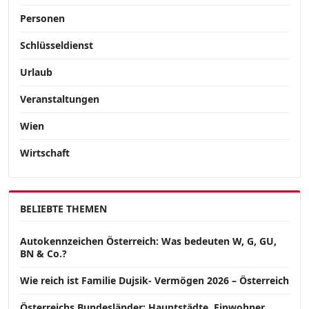
Personen
Schlüsseldienst
Urlaub
Veranstaltungen
Wien
Wirtschaft
BELIEBTE THEMEN
Autokennzeichen Österreich: Was bedeuten W, G, GU,
BN & Co.?
Wie reich ist Familie Dujsik- Vermögen 2026 – Österreich
Österreichs Bundesländer: Hauptstädte, Einwohner,