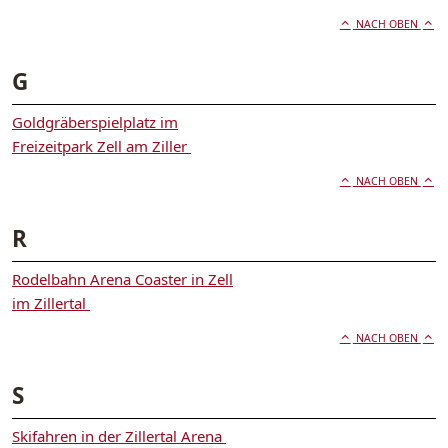
NACH OBEN
G
Goldgräberspielplatz im
Freizeitpark Zell am Ziller
NACH OBEN
R
Rodelbahn Arena Coaster in Zell
im Zillertal
NACH OBEN
S
Skifahren in der Zillertal Arena