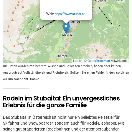
Web:
https://www.stubai.at
Leaflet
, ©
OpenStreetMap
Mitwirkende
Die Daten wurden mit bestem Wissen und Gewissen erhoben, haben aber keinen
Anspruch auf Vollständigkeit und Richtigkeit. Sollten Sie einen Fehler finden, so bitten
wir um Nachricht. Danke
Rodeln im Stubaital: Ein unvergessliches
Erlebnis für die ganze Familie
Das Stubaital in Österreich ist nicht nur ein beliebtes Reiseziel für
Skifahrer und Snowboarder, sondern auch für Rodel-Liebhaber. Mit
seinen gut präparierten Rodelbahnen und der atemberaubenden