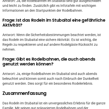
Antwort: Ja, die Rodelbahnen im Stubaital sind gut ausgeschildert
und leicht zu finden. Zusätzlich gibt es Infotafeln mit wichtigen
Informationen an den Startpunkten der Rodelbahnen.
Frage: Ist das Rodeln im Stubaital eine gefährliche
Aktivität?
Antwort: Wenn die Sicherheitsbestimmungen beachtet werden, ist
das Rodeln im Stubaital eine sichere Aktivität. Es ist wichtig, die
Regeln zu respektieren und auf andere Rodelgäste Rücksicht zu
nehmen.
Frage: Gibt es Rodelbahnen, die auch abends
genutzt werden können?
Antwort: Ja, einige Rodelbahnen im Stubaital sind auch abends
beleuchtet und können somit auch nach Einbruch der Dunkelheit
genutzt werden. Dies sorgt für ein besonderes Rodelerlebnis.
Zusammenfassung
Das Rodeln im Stubaital ist ein unvergessliches Erlebnis für die ganze
Familie. Mit seinen gut präparierten Rodelbahnen und der