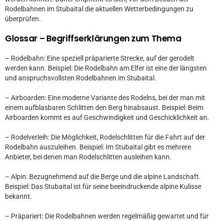
Rodelbahnen im Stubaital die aktuellen Wetterbedingungen zu
überprüfen.
Glossar – Begriffserklärungen zum Thema
– Rodelbahn: Eine speziell präparierte Strecke, auf der gerodelt
werden kann. Beispiel: Die Rodelbahn am Elfer ist eine der längsten
und anspruchsvollsten Rodelbahnen im Stubaital.
– Airboarden: Eine moderne Variante des Rodelns, bei der man mit
einem aufblasbaren Schlitten den Berg hinabsaust. Beispiel: Beim
Airboarden kommt es auf Geschwindigkeit und Geschicklichkeit an.
– Rodelverleih: Die Möglichkeit, Rodelschlitten für die Fahrt auf der
Rodelbahn auszuleihen. Beispiel: Im Stubaital gibt es mehrere
Anbieter, bei denen man Rodelschlitten ausleihen kann.
– Alpin: Bezugnehmend auf die Berge und die alpine Landschaft.
Beispiel: Das Stubaital ist für seine beeindruckende alpine Kulisse
bekannt.
– Präpariert: Die Rodelbahnen werden regelmäßig gewartet und für