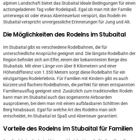
alpinen Landschaft bietet das Stubaital ideale Bedingungen für einen
actiongeladenen Tag voller Rodelspaß. Egal ob man mit der Familie
unterwegs ist oder etwas Abenteuerlust verspürt, das Rodeln im
Stubaital verspricht unvergessliche Erinnerungen für Jung und Alt.
Die Möglichkeiten des Rodelns im Stubaital
Im Stubaital gibt es verschiedene Rodelbahnen, die für
unterschiedliche Ansprüche geeignet sind. Die längste Rodelbahn der
Region befindet sich am Elfer, einem der bekanntesten Berge des
Stubaitals. Mit einer Länge von über 8 Kilometern und einer
Höhendifferenz von 1.350 Metern sorgt diese Rodelbahn für ein
einzigartiges Rodelerlebnis. Für Familien mit Kindern gibt es auch
kürzere und flachere Rodelbahnen, die perfekt für einen entspannten
Familienausflug geeignet sind. Zusätzlich zum traditionellen Rodeln
kann man im Stubaital auch das sogenannte Airboarden
ausprobieren, bei dem man mit einem aufblasbaren Schlitten den
Berg hinabsaust. Egal für welche Art des Rodelns man sich
entscheidet, im Stubaital ist Spaß und Abenteuer garantiert.
Vorteile des Rodelns im Stubaital für Familien