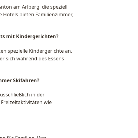
Anton am Arlberg, die speziell
le Hotels bieten Familienzimmer,
nts mit Kindergerichten?
ten spezielle Kindergerichte an.
der sich während des Essens
mmer Skifahren?
usschließlich in der
reizeitaktivitäten wie