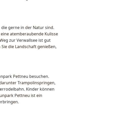
 die gerne in der Natur sind.
et eine atemberaubende Kulisse
Weg zur Verwallsee ist gut
Sie die Landschaft genießen,
Funpark Pettneu besuchen.
, darunter Trampolinspringen,
merrodelbahn. Kinder können
unpark Pettneu ist ein
erbringen.