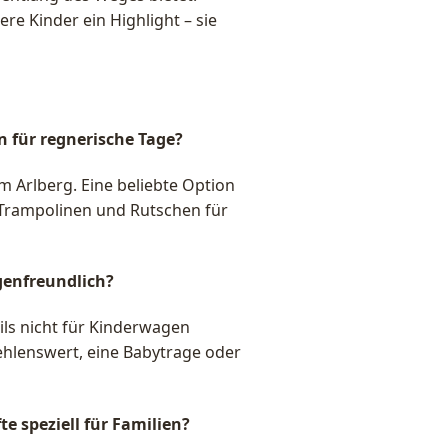
re Kinder ein Highlight – sie
n für regnerische Tage?
am Arlberg. Eine beliebte Option
, Trampolinen und Rutschen für
genfreundlich?
ls nicht für Kinderwagen
fehlenswert, eine Babytrage oder
e speziell für Familien?