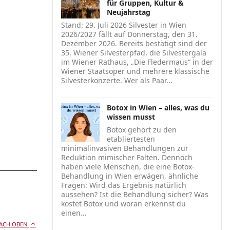
für Gruppen, Kultur &
Neujahrstag
Stand: 29. Juli 2026 Silvester in Wien
2026/2027 fällt auf Donnerstag, den 31.
Dezember 2026. Bereits bestätigt sind der
35. Wiener Silvesterpfad, die Silvestergala
im Wiener Rathaus, „Die Fledermaus“ in der
Wiener Staatsoper und mehrere klassische
Silvesterkonzerte. Wer als Paar...
Botox in Wien – alles, was du
wissen musst
Botox gehört zu den
etabliertesten
minimalinvasiven Behandlungen zur
Reduktion mimischer Falten. Dennoch
haben viele Menschen, die eine Botox-
Behandlung in Wien erwägen, ähnliche
Fragen: Wird das Ergebnis natürlich
aussehen? Ist die Behandlung sicher? Was
kostet Botox und woran erkennst du
einen...
ACH OBEN