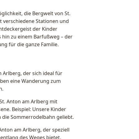
lichkeit, die Bergwelt von St.
t verschiedene Stationen und
ntdeckergeist der Kinder
s hin zu einem Barfußweg – der
g für die ganze Familie.
Arlberg, der sich ideal für
haben eine Wanderung zum
n.
 St. Anton am Arlberg mit
ene. Beispiel: Unsere Kinder
en die Sommerrodelbahn geliebt.
nton am Arlberg, der speziell
n entlang des Weges bietet.