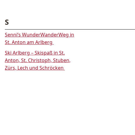
S
Senni’s WunderWanderWeg in
St. Anton am Arlberg
Ski Arlberg – Skispaß in St.
Anton, St. Christoph, Stuben,
Zürs, Lech und Schröcken