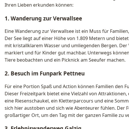
Ihren Lieben erkunden können:
1. Wanderung zur Verwallsee
Eine Wanderung zur Verwallsee ist ein Muss für Familien,
Der See liegt auf einer Höhe von 1.809 Metern und biet
mit kristallklarem Wasser und umliegenden Bergen. Der 
markiert und für Kinder gut machbar. Unterwegs können 
Tiere beobachten und ein Picknick am Seeufer machen.
2. Besuch im Funpark Pettneu
Für eine Portion Spaß und Action können Familien den 
Dieser Freizeitpark bietet eine Vielzahl von Attraktionen
eine Riesenschaukel, ein Kletterparcours und eine Som
sich hier austoben und sich wie Abenteurer fühlen. Der F
großartiger Ort, um den Tag mit der ganzen Familie zu v
3. Erlebniswanderweg Galzig