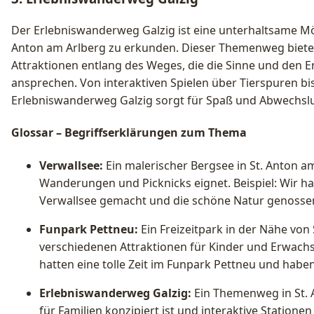
Der Erlebniswanderweg Galzig ist eine unterhaltsame Mög
Anton am Arlberg zu erkunden. Dieser Themenweg biete
Attraktionen entlang des Weges, die die Sinne und den E
ansprechen. Von interaktiven Spielen über Tierspuren bi
Erlebniswanderweg Galzig sorgt für Spaß und Abwechslun
Glossar – Begriffserklärungen zum Thema
Verwallsee:
Ein malerischer Bergsee in St. Anton am 
Wanderungen und Picknicks eignet. Beispiel: Wir 
Verwallsee gemacht und die schöne Natur genosse
Funpark Pettneu:
Ein Freizeitpark in der Nähe von
verschiedenen Attraktionen für Kinder und Erwachs
hatten eine tolle Zeit im Funpark Pettneu und hab
Erlebniswanderweg Galzig:
Ein Themenweg in St. A
für Familien konzipiert ist und interaktive Statione