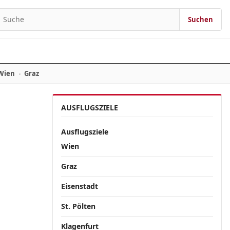
Suchen
Suchen nach:
Wien
Graz
AUSFLUGSZIELE
Ausflugsziele
Wien
Graz
Eisenstadt
St. Pölten
Klagenfurt