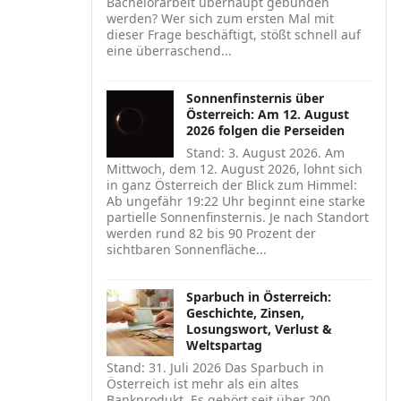
Bachelorarbeit überhaupt gebunden
werden? Wer sich zum ersten Mal mit
dieser Frage beschäftigt, stößt schnell auf
eine überraschend...
Sonnenfinsternis über
Österreich: Am 12. August
2026 folgen die Perseiden
Stand: 3. August 2026. Am
Mittwoch, dem 12. August 2026, lohnt sich
in ganz Österreich der Blick zum Himmel:
Ab ungefähr 19:22 Uhr beginnt eine starke
partielle Sonnenfinsternis. Je nach Standort
werden rund 82 bis 90 Prozent der
sichtbaren Sonnenfläche...
Sparbuch in Österreich:
Geschichte, Zinsen,
Losungswort, Verlust &
Weltspartag
Stand: 31. Juli 2026 Das Sparbuch in
Österreich ist mehr als ein altes
Bankprodukt. Es gehört seit über 200