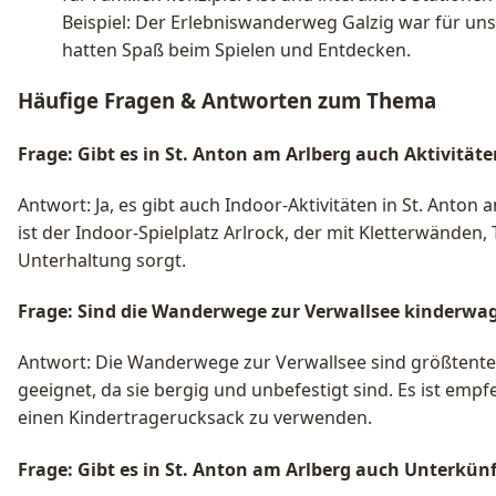
Beispiel: Der Erlebniswanderweg Galzig war für unse
hatten Spaß beim Spielen und Entdecken.
Häufige Fragen & Antworten zum Thema
Frage: Gibt es in St. Anton am Arlberg auch Aktivitäte
Antwort: Ja, es gibt auch Indoor-Aktivitäten in St. Anton 
ist der Indoor-Spielplatz Arlrock, der mit Kletterwänden
Unterhaltung sorgt.
Frage: Sind die Wanderwege zur Verwallsee kinderwa
Antwort: Die Wanderwege zur Verwallsee sind größtentei
geeignet, da sie bergig und unbefestigt sind. Es ist emp
einen Kindertragerucksack zu verwenden.
Frage: Gibt es in St. Anton am Arlberg auch Unterkünft