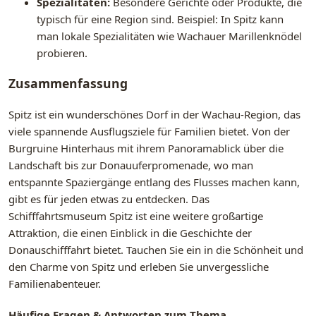
Spezialitäten:
Besondere Gerichte oder Produkte, die
typisch für eine Region sind. Beispiel: In Spitz kann
man lokale Spezialitäten wie Wachauer Marillenknödel
probieren.
Zusammenfassung
Spitz ist ein wunderschönes Dorf in der Wachau-Region, das
viele spannende Ausflugsziele für Familien bietet. Von der
Burgruine Hinterhaus mit ihrem Panoramablick über die
Landschaft bis zur Donauuferpromenade, wo man
entspannte Spaziergänge entlang des Flusses machen kann,
gibt es für jeden etwas zu entdecken. Das
Schifffahrtsmuseum Spitz ist eine weitere großartige
Attraktion, die einen Einblick in die Geschichte der
Donauschifffahrt bietet. Tauchen Sie ein in die Schönheit und
den Charme von Spitz und erleben Sie unvergessliche
Familienabenteuer.
Häufige Fragen & Antworten zum Thema