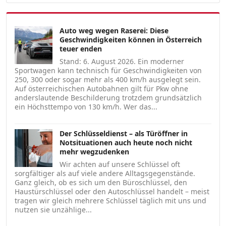
Auto weg wegen Raserei: Diese
Geschwindigkeiten können in Österreich
teuer enden
Stand: 6. August 2026. Ein moderner
Sportwagen kann technisch für Geschwindigkeiten von
250, 300 oder sogar mehr als 400 km/h ausgelegt sein.
Auf österreichischen Autobahnen gilt für Pkw ohne
anderslautende Beschilderung trotzdem grundsätzlich
ein Höchsttempo von 130 km/h. Wer das...
Der Schlüsseldienst – als Türöffner in
Notsituationen auch heute noch nicht
mehr wegzudenken
Wir achten auf unsere Schlüssel oft
sorgfältiger als auf viele andere Alltagsgegenstände.
Ganz gleich, ob es sich um den Büroschlüssel, den
Haustürschlüssel oder den Autoschlüssel handelt – meist
tragen wir gleich mehrere Schlüssel täglich mit uns und
nutzen sie unzählige...