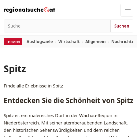
Zum Inhalt springen
Men
Suchen
Suchen nach:
Ausflugsziele
Wirtschaft
Allgemein
Nachrichte
THEMEN
Spitz
Finde alle Erlebnisse in Spitz
Entdecken Sie die Schönheit von Spitz
Spitz ist ein malerisches Dorf in der Wachau-Region in
Niederösterreich. Mit seiner atemberaubenden Landschaft,
den historischen Sehenswürdigkeiten und dem reichen