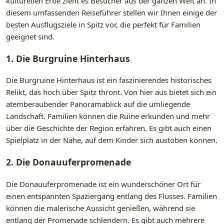
kulturellen Erbe zieht es Besucher aus der ganzen Welt an. In
diesem umfassenden Reiseführer stellen wir Ihnen einige der
besten Ausflugsziele in Spitz vor, die perfekt für Familien
geeignet sind.
1. Die Burgruine Hinterhaus
Die Burgruine Hinterhaus ist ein faszinierendes historisches
Relikt, das hoch über Spitz thront. Von hier aus bietet sich ein
atemberaubender Panoramablick auf die umliegende
Landschaft. Familien können die Ruine erkunden und mehr
über die Geschichte der Region erfahren. Es gibt auch einen
Spielplatz in der Nähe, auf dem Kinder sich austoben können.
2. Die Donauuferpromenade
Die Donauuferpromenade ist ein wunderschöner Ort für
einen entspannten Spaziergang entlang des Flusses. Familien
können die malerische Aussicht genießen, während sie
entlang der Promenade schlendern. Es gibt auch mehrere