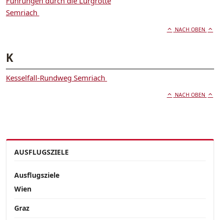
Führungen durch die Lurgrotte
Semriach
NACH OBEN
K
Kesselfall-Rundweg Semriach
NACH OBEN
AUSFLUGSZIELE
Ausflugsziele
Wien
Graz