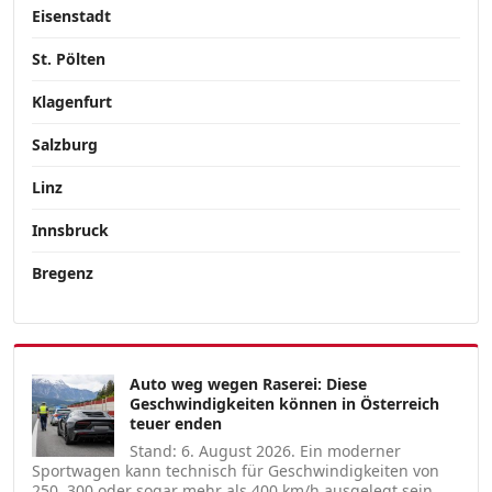
Eisenstadt
St. Pölten
Klagenfurt
Salzburg
Linz
Innsbruck
Bregenz
Auto weg wegen Raserei: Diese
Geschwindigkeiten können in Österreich
teuer enden
Stand: 6. August 2026. Ein moderner
Sportwagen kann technisch für Geschwindigkeiten von
250, 300 oder sogar mehr als 400 km/h ausgelegt sein.