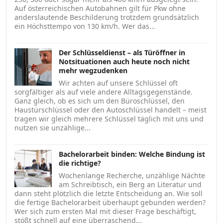
Auf österreichischen Autobahnen gilt für Pkw ohne
anderslautende Beschilderung trotzdem grundsätzlich
ein Höchsttempo von 130 km/h. Wer das...
Der Schlüsseldienst – als Türöffner in
Notsituationen auch heute noch nicht
mehr wegzudenken
Wir achten auf unsere Schlüssel oft
sorgfältiger als auf viele andere Alltagsgegenstände.
Ganz gleich, ob es sich um den Büroschlüssel, den
Haustürschlüssel oder den Autoschlüssel handelt – meist
tragen wir gleich mehrere Schlüssel täglich mit uns und
nutzen sie unzählige...
Bachelorarbeit binden: Welche Bindung ist
die richtige?
Wochenlange Recherche, unzählige Nächte
am Schreibtisch, ein Berg an Literatur und
dann steht plötzlich die letzte Entscheidung an. Wie soll
die fertige Bachelorarbeit überhaupt gebunden werden?
Wer sich zum ersten Mal mit dieser Frage beschäftigt,
stößt schnell auf eine überraschend...