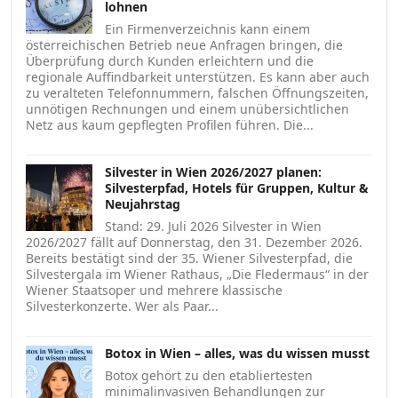
lohnen
Ein Firmenverzeichnis kann einem
österreichischen Betrieb neue Anfragen bringen, die
Überprüfung durch Kunden erleichtern und die
regionale Auffindbarkeit unterstützen. Es kann aber auch
zu veralteten Telefonnummern, falschen Öffnungszeiten,
unnötigen Rechnungen und einem unübersichtlichen
Netz aus kaum gepflegten Profilen führen. Die...
Silvester in Wien 2026/2027 planen:
Silvesterpfad, Hotels für Gruppen, Kultur &
Neujahrstag
Stand: 29. Juli 2026 Silvester in Wien
2026/2027 fällt auf Donnerstag, den 31. Dezember 2026.
Bereits bestätigt sind der 35. Wiener Silvesterpfad, die
Silvestergala im Wiener Rathaus, „Die Fledermaus“ in der
Wiener Staatsoper und mehrere klassische
Silvesterkonzerte. Wer als Paar...
Botox in Wien – alles, was du wissen musst
Botox gehört zu den etabliertesten
minimalinvasiven Behandlungen zur