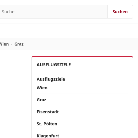
Suchen
Suchen nach:
Wien
Graz
AUSFLUGSZIELE
Ausflugsziele
Wien
Graz
Eisenstadt
St. Pölten
Klagenfurt