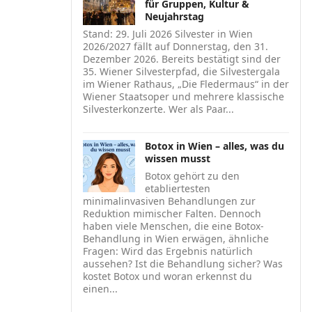
für Gruppen, Kultur &
Neujahrstag
Stand: 29. Juli 2026 Silvester in Wien
2026/2027 fällt auf Donnerstag, den 31.
Dezember 2026. Bereits bestätigt sind der
35. Wiener Silvesterpfad, die Silvestergala
im Wiener Rathaus, „Die Fledermaus“ in der
Wiener Staatsoper und mehrere klassische
Silvesterkonzerte. Wer als Paar...
Botox in Wien – alles, was du
wissen musst
Botox gehört zu den
etabliertesten
minimalinvasiven Behandlungen zur
Reduktion mimischer Falten. Dennoch
haben viele Menschen, die eine Botox-
Behandlung in Wien erwägen, ähnliche
Fragen: Wird das Ergebnis natürlich
aussehen? Ist die Behandlung sicher? Was
kostet Botox und woran erkennst du
einen...