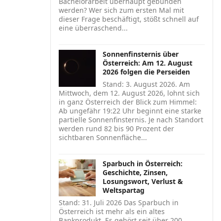
Bachelorarbeit überhaupt gebunden
werden? Wer sich zum ersten Mal mit
dieser Frage beschäftigt, stößt schnell auf
eine überraschend...
Sonnenfinsternis über
Österreich: Am 12. August
2026 folgen die Perseiden
Stand: 3. August 2026. Am
Mittwoch, dem 12. August 2026, lohnt sich
in ganz Österreich der Blick zum Himmel:
Ab ungefähr 19:22 Uhr beginnt eine starke
partielle Sonnenfinsternis. Je nach Standort
werden rund 82 bis 90 Prozent der
sichtbaren Sonnenfläche...
Sparbuch in Österreich:
Geschichte, Zinsen,
Losungswort, Verlust &
Weltspartag
Stand: 31. Juli 2026 Das Sparbuch in
Österreich ist mehr als ein altes
Bankprodukt. Es gehört seit über 200