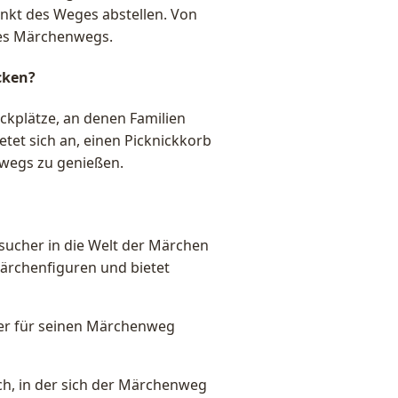
nkt des Weges abstellen. Von
des Märchenwegs.
cken?
ckplätze, an denen Familien
tet sich an, einen Picknickkorb
wegs zu genießen.
sucher in die Welt der Märchen
ärchenfiguren und bietet
 der für seinen Märchenweg
ich, in der sich der Märchenweg