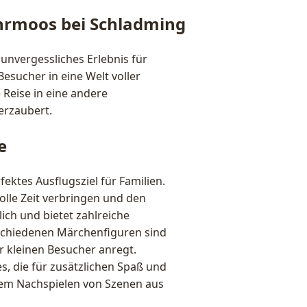
hrmoos bei Schladming
nvergessliches Erlebnis für
Besucher in eine Welt voller
 Reise in eine andere
erzaubert.
e
ktes Ausflugsziel für Familien.
lle Zeit verbringen und den
ich und bietet zahlreiche
schiedenen Märchenfiguren sind
er kleinen Besucher anregt.
, die für zusätzlichen Spaß und
em Nachspielen von Szenen aus