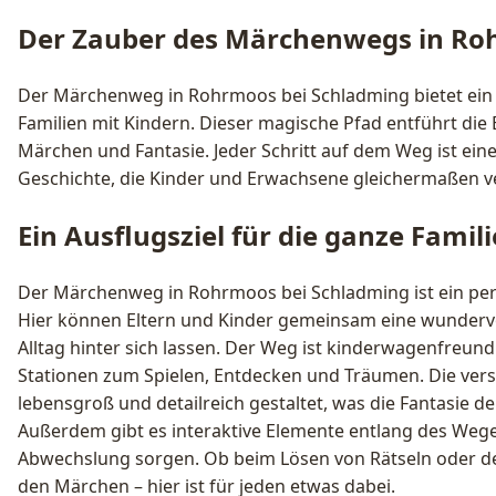
Der Zauber des Märchenwegs in Ro
Der Märchenweg in Rohrmoos bei Schladming bietet ein u
Familien mit Kindern. Dieser magische Pfad entführt die 
Märchen und Fantasie. Jeder Schritt auf dem Weg ist eine
Geschichte, die Kinder und Erwachsene gleichermaßen v
Ein Ausflugsziel für die ganze Famili
Der Märchenweg in Rohrmoos bei Schladming ist ein perfe
Hier können Eltern und Kinder gemeinsam eine wundervo
Alltag hinter sich lassen. Der Weg ist kinderwagenfreundl
Stationen zum Spielen, Entdecken und Träumen. Die ver
lebensgroß und detailreich gestaltet, was die Fantasie d
Außerdem gibt es interaktive Elemente entlang des Weges
Abwechslung sorgen. Ob beim Lösen von Rätseln oder d
den Märchen – hier ist für jeden etwas dabei.