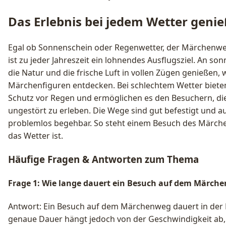
Das Erlebnis bei jedem Wetter geni
Egal ob Sonnenschein oder Regenwetter, der Märchenw
ist zu jeder Jahreszeit ein lohnendes Ausflugsziel. An s
die Natur und die frische Luft in vollen Zügen genießen,
Märchenfiguren entdecken. Bei schlechtem Wetter biete
Schutz vor Regen und ermöglichen es den Besuchern, d
ungestört zu erleben. Die Wege sind gut befestigt und 
problemlos begehbar. So steht einem Besuch des Märche
das Wetter ist.
Häufige Fragen & Antworten zum Thema
Frage 1: Wie lange dauert ein Besuch auf dem Märch
Antwort: Ein Besuch auf dem Märchenweg dauert in der 
genaue Dauer hängt jedoch von der Geschwindigkeit ab, 