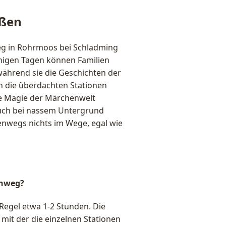
eßen
eg in Rohrmoos bei Schladming
onnigen Tagen können Familien
 während sie die Geschichten der
n die überdachten Stationen
ie Magie der Märchenwelt
auch bei nassem Untergrund
nwegs nichts im Wege, egal wie
enweg?
Regel etwa 1-2 Stunden. Die
mit der die einzelnen Stationen