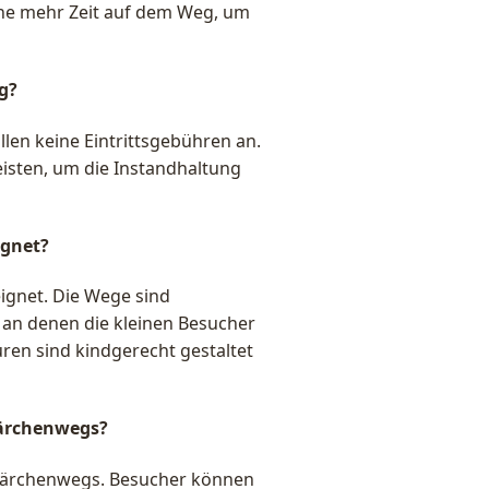
ne mehr Zeit auf dem Weg, um
g?
len keine Eintrittsgebühren an.
leisten, um die Instandhaltung
ignet?
eignet. Die Wege sind
 an denen die kleinen Besucher
ren sind kindgerecht gestaltet
Märchenwegs?
s Märchenwegs. Besucher können