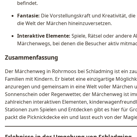
befindet.
Fantasie:
Die Vorstellungskraft und Kreativität, die
die Welt der Märchen hineinzuversetzen.
Interaktive Elemente:
Spiele, Rätsel oder andere A
Märchenwegs, bei denen die Besucher aktiv mitma
Zusammenfassung
Der Märchenweg in Rohrmoos bei Schladming ist ein zaub
Familien mit Kindern. Er bietet eine einzigartige Möglichk
anzuregen und gemeinsam in eine Welt voller Märchen 
Sonnenschein oder Regenwetter, der Märchenweg ist im
zahlreichen interaktiven Elementen, kinderwagenfreun
Stationen zum Spielen und Entdecken gibt es hier für Groß
packt die Picknickdecke ein und lasst euch von der Mag
Erlebnisse in der Umgebung von
Schladming