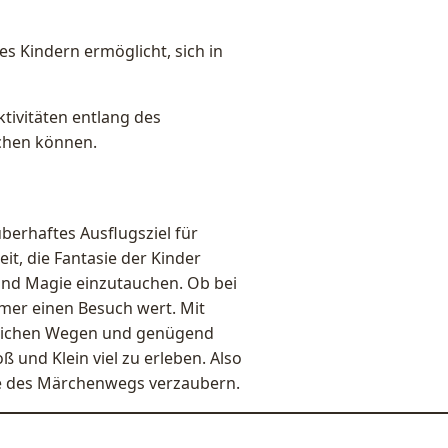
 es Kindern ermöglicht, sich in
ktivitäten entlang des
chen können.
erhaftes Ausflugsziel für
eit, die Fantasie der Kinder
und Magie einzutauchen. Ob bei
mer einen Besuch wert. Mit
dlichen Wegen und genügend
 und Klein viel zu erleben. Also
ie des Märchenwegs verzaubern.