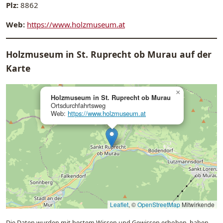
Plz:
8862
Web:
https://www.holzmuseum.at
Holzmuseum in St. Ruprecht ob Murau auf der
Karte
×
Holzmuseum in St. Ruprecht ob Murau
Ortsdurchfahrtsweg
Web:
https://www.holzmuseum.at
Leaflet
, ©
OpenStreetMap
Mitwirkende
Die Daten wurden mit bestem Wissen und Gewissen erhoben, haben