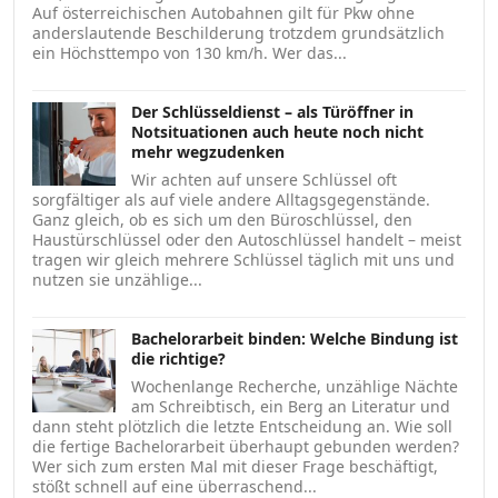
Auf österreichischen Autobahnen gilt für Pkw ohne
anderslautende Beschilderung trotzdem grundsätzlich
ein Höchsttempo von 130 km/h. Wer das...
Der Schlüsseldienst – als Türöffner in
Notsituationen auch heute noch nicht
mehr wegzudenken
Wir achten auf unsere Schlüssel oft
sorgfältiger als auf viele andere Alltagsgegenstände.
Ganz gleich, ob es sich um den Büroschlüssel, den
Haustürschlüssel oder den Autoschlüssel handelt – meist
tragen wir gleich mehrere Schlüssel täglich mit uns und
nutzen sie unzählige...
Bachelorarbeit binden: Welche Bindung ist
die richtige?
Wochenlange Recherche, unzählige Nächte
am Schreibtisch, ein Berg an Literatur und
dann steht plötzlich die letzte Entscheidung an. Wie soll
die fertige Bachelorarbeit überhaupt gebunden werden?
Wer sich zum ersten Mal mit dieser Frage beschäftigt,
stößt schnell auf eine überraschend...