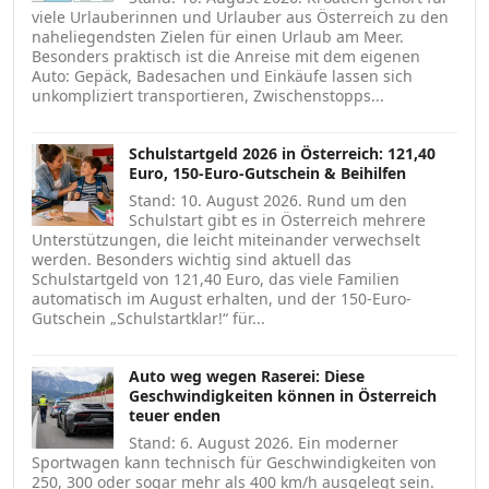
viele Urlauberinnen und Urlauber aus Österreich zu den
naheliegendsten Zielen für einen Urlaub am Meer.
Besonders praktisch ist die Anreise mit dem eigenen
Auto: Gepäck, Badesachen und Einkäufe lassen sich
unkompliziert transportieren, Zwischenstopps...
Schulstartgeld 2026 in Österreich: 121,40
Euro, 150-Euro-Gutschein & Beihilfen
Stand: 10. August 2026. Rund um den
Schulstart gibt es in Österreich mehrere
Unterstützungen, die leicht miteinander verwechselt
werden. Besonders wichtig sind aktuell das
Schulstartgeld von 121,40 Euro, das viele Familien
automatisch im August erhalten, und der 150-Euro-
Gutschein „Schulstartklar!“ für...
Auto weg wegen Raserei: Diese
Geschwindigkeiten können in Österreich
teuer enden
Stand: 6. August 2026. Ein moderner
Sportwagen kann technisch für Geschwindigkeiten von
250, 300 oder sogar mehr als 400 km/h ausgelegt sein.