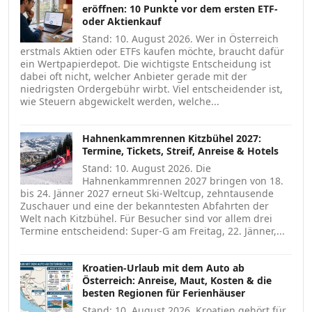
eröffnen: 10 Punkte vor dem ersten ETF-
oder Aktienkauf
Stand: 10. August 2026. Wer in Österreich
erstmals Aktien oder ETFs kaufen möchte, braucht dafür
ein Wertpapierdepot. Die wichtigste Entscheidung ist
dabei oft nicht, welcher Anbieter gerade mit der
niedrigsten Ordergebühr wirbt. Viel entscheidender ist,
wie Steuern abgewickelt werden, welche...
Hahnenkammrennen Kitzbühel 2027:
Termine, Tickets, Streif, Anreise & Hotels
Stand: 10. August 2026. Die
Hahnenkammrennen 2027 bringen von 18.
bis 24. Jänner 2027 erneut Ski-Weltcup, zehntausende
Zuschauer und eine der bekanntesten Abfahrten der
Welt nach Kitzbühel. Für Besucher sind vor allem drei
Termine entscheidend: Super-G am Freitag, 22. Jänner,...
Kroatien-Urlaub mit dem Auto ab
Österreich: Anreise, Maut, Kosten & die
besten Regionen für Ferienhäuser
Stand: 10. August 2026. Kroatien gehört für