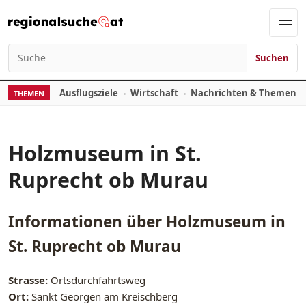
Zum Inhalt springen
Men
Suchen
Suchen nach:
Ausflugsziele
Wirtschaft
Nachrichten & Themen
THEMEN
Holzmuseum in St.
Ruprecht ob Murau
Informationen über
Holzmuseum in
St. Ruprecht ob Murau
Strasse:
Ortsdurchfahrtsweg
Ort:
Sankt Georgen am Kreischberg