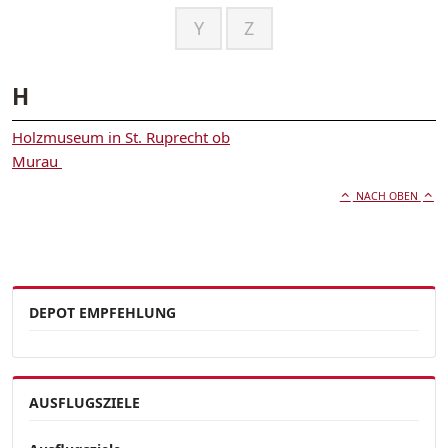
Y
Z
H
Holzmuseum in St. Ruprecht ob
Murau
NACH OBEN
DEPOT EMPFEHLUNG
AUSFLUGSZIELE