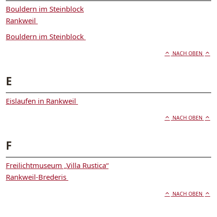
Bouldern im Steinblock
Rankweil
Bouldern im Steinblock
NACH OBEN
E
Eislaufen in Rankweil
NACH OBEN
F
Freilichtmuseum „Villa Rustica“
Rankweil-Brederis
NACH OBEN