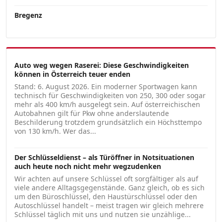
Bregenz
Auto weg wegen Raserei: Diese Geschwindigkeiten
können in Österreich teuer enden
Stand: 6. August 2026. Ein moderner Sportwagen kann
technisch für Geschwindigkeiten von 250, 300 oder sogar
mehr als 400 km/h ausgelegt sein. Auf österreichischen
Autobahnen gilt für Pkw ohne anderslautende
Beschilderung trotzdem grundsätzlich ein Höchsttempo
von 130 km/h. Wer das...
Der Schlüsseldienst – als Türöffner in Notsituationen
auch heute noch nicht mehr wegzudenken
Wir achten auf unsere Schlüssel oft sorgfältiger als auf
viele andere Alltagsgegenstände. Ganz gleich, ob es sich
um den Büroschlüssel, den Haustürschlüssel oder den
Autoschlüssel handelt – meist tragen wir gleich mehrere
Schlüssel täglich mit uns und nutzen sie unzählige...