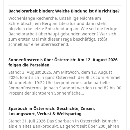
Bachelorarbeit binden: Welche Bindung ist die richtige?
Wochenlange Recherche, unzählige Nächte am
Schreibtisch, ein Berg an Literatur und dann steht
plötzlich die letzte Entscheidung an. Wie soll die fertige
Bachelorarbeit überhaupt gebunden werden? Wer sich
zum ersten Mal mit dieser Frage beschäftigt, stößt
schnell auf eine überraschend...
Sonnenfinsternis über Österreich: Am 12. August 2026
folgen die Perseiden
Stand: 3. August 2026. Am Mittwoch, dem 12. August
2026, lohnt sich in ganz Österreich der Blick zum Himmel:
Ab ungefähr 19:22 Uhr beginnt eine starke partielle
Sonnenfinsternis. Je nach Standort werden rund 82 bis 90
Prozent der sichtbaren Sonnenfläche...
Sparbuch in Österreich: Geschichte, Zinsen,
Losungswort, Verlust & Weltspartag
Stand: 31. Juli 2026 Das Sparbuch in Österreich ist mehr
als ein altes Bankprodukt. Es gehört seit über 200 Jahren