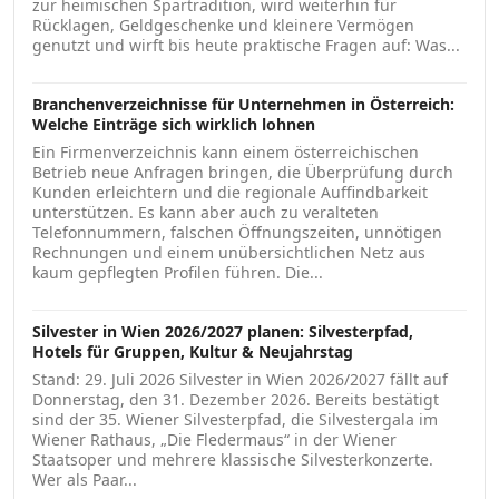
zur heimischen Spartradition, wird weiterhin für
Rücklagen, Geldgeschenke und kleinere Vermögen
genutzt und wirft bis heute praktische Fragen auf: Was...
Branchenverzeichnisse für Unternehmen in Österreich:
Welche Einträge sich wirklich lohnen
Ein Firmenverzeichnis kann einem österreichischen
Betrieb neue Anfragen bringen, die Überprüfung durch
Kunden erleichtern und die regionale Auffindbarkeit
unterstützen. Es kann aber auch zu veralteten
Telefonnummern, falschen Öffnungszeiten, unnötigen
Rechnungen und einem unübersichtlichen Netz aus
kaum gepflegten Profilen führen. Die...
Silvester in Wien 2026/2027 planen: Silvesterpfad,
Hotels für Gruppen, Kultur & Neujahrstag
Stand: 29. Juli 2026 Silvester in Wien 2026/2027 fällt auf
Donnerstag, den 31. Dezember 2026. Bereits bestätigt
sind der 35. Wiener Silvesterpfad, die Silvestergala im
Wiener Rathaus, „Die Fledermaus“ in der Wiener
Staatsoper und mehrere klassische Silvesterkonzerte.
Wer als Paar...