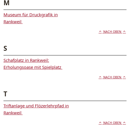
M
Museum für Druckgrafik in
Rankweil
NACH OBEN
S
Schafplatz in Rankweil:
Erholungsoase mit Spielplatz
NACH OBEN
T
Triftanlage und Flözerlehrpfad in
Rankweil
NACH OBEN