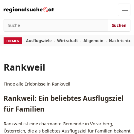
Zum Inhalt springen
Men
Suchen
Suchen nach:
Ausflugsziele
Wirtschaft
Allgemein
Nachrichte
THEMEN
Rankweil
Finde alle Erlebnisse in Rankweil
Rankweil: Ein beliebtes Ausflugsziel
für Familien
Rankweil ist eine charmante Gemeinde in Vorarlberg,
Österreich, die als beliebtes Ausflugsziel für Familien bekannt