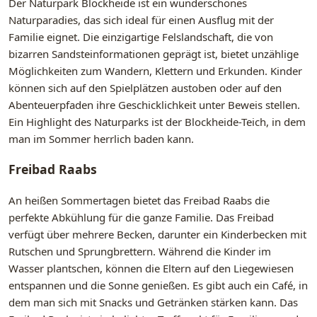
Der Naturpark Blockheide ist ein wunderschönes
Naturparadies, das sich ideal für einen Ausflug mit der
Familie eignet. Die einzigartige Felslandschaft, die von
bizarren Sandsteinformationen geprägt ist, bietet unzählige
Möglichkeiten zum Wandern, Klettern und Erkunden. Kinder
können sich auf den Spielplätzen austoben oder auf den
Abenteuerpfaden ihre Geschicklichkeit unter Beweis stellen.
Ein Highlight des Naturparks ist der Blockheide-Teich, in dem
man im Sommer herrlich baden kann.
Freibad Raabs
An heißen Sommertagen bietet das Freibad Raabs die
perfekte Abkühlung für die ganze Familie. Das Freibad
verfügt über mehrere Becken, darunter ein Kinderbecken mit
Rutschen und Sprungbrettern. Während die Kinder im
Wasser plantschen, können die Eltern auf den Liegewiesen
entspannen und die Sonne genießen. Es gibt auch ein Café, in
dem man sich mit Snacks und Getränken stärken kann. Das