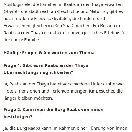
Ausflugsziele, die Familien in Raabs an der Thaya erwarten.
Obwohl die Stadt reich an Geschichte und Natur ist, gibt es
auch moderne Freizeitaktivitäten, die Kindern und
Erwachsenen gleichermaßen Spaß machen. Ein Besuch in
Raabs an der Thaya ist daher ein unvergessliches Erlebnis für
die ganze Familie.
Häufige Fragen & Antworten zum Thema
Frage 1: Gibt es in Raabs an der Thaya
Übernachtungsmöglichkeiten?
Ja, Raabs an der Thaya bietet verschiedene Unterkünfte wie
Hotels, Pensionen und Ferienwohnungen für Besucher, die
länger bleiben möchten.
Frage 2: Kann man die Burg Raabs von innen
besichtigen?
Ja, die Burg Raabs kann im Rahmen einer Führung von innen