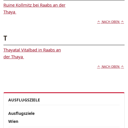
Ruine Kollmitz bei Raabs an der
Thaya
NACH OBEN
T
Thayatal Vitalbad in Raabs an
der Thaya
NACH OBEN
AUSFLUGSZIELE
Ausflugsziele
Wien