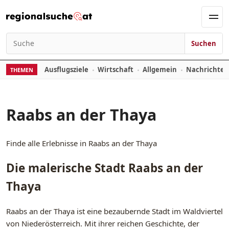
Zum Inhalt springen
Men
Suchen
Suchen nach:
Ausflugsziele
Wirtschaft
Allgemein
Nachrichte
THEMEN
Raabs an der Thaya
Finde alle Erlebnisse in Raabs an der Thaya
Die malerische Stadt Raabs an der
Thaya
Raabs an der Thaya ist eine bezaubernde Stadt im Waldviertel
von Niederösterreich. Mit ihrer reichen Geschichte, der