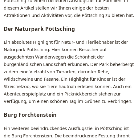
Pöttsching zu einem beliebten Ausflugsziel für Familien. In
diesem Artikel stellen wir Ihnen einige der besten
Attraktionen und Aktivitäten vor, die Pöttsching zu bieten hat.
Der Naturpark Pöttsching
Ein absolutes Highlight für Natur- und Tierliebhaber ist der
Naturpark Pöttsching. Hier können Besucher auf
ausgedehnten Wanderwegen die Schönheit der
burgenländischen Landschaft erkunden. Der Park beherbergt
zudem eine Vielzahl von Tierarten, darunter Rehe,
Wildschweine und Fasane. Ein Highlight für Kinder ist der
Streichelzoo, wo sie Tiere hautnah erleben können. Auch ein
Abenteuerspielplatz und ein Picknickbereich stehen zur
Verfügung, um einen schönen Tag im Grünen zu verbringen.
Burg Forchtenstein
Ein weiteres beeindruckendes Ausflugsziel in Pöttsching ist
die Burg Forchtenstein. Die beeindruckende Festung thront