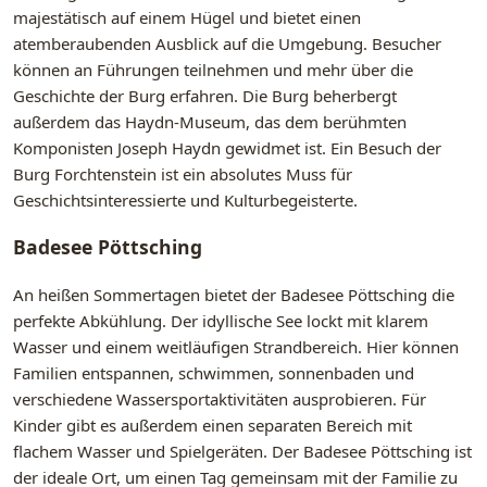
majestätisch auf einem Hügel und bietet einen
atemberaubenden Ausblick auf die Umgebung. Besucher
können an Führungen teilnehmen und mehr über die
Geschichte der Burg erfahren. Die Burg beherbergt
außerdem das Haydn-Museum, das dem berühmten
Komponisten Joseph Haydn gewidmet ist. Ein Besuch der
Burg Forchtenstein ist ein absolutes Muss für
Geschichtsinteressierte und Kulturbegeisterte.
Badesee Pöttsching
An heißen Sommertagen bietet der Badesee Pöttsching die
perfekte Abkühlung. Der idyllische See lockt mit klarem
Wasser und einem weitläufigen Strandbereich. Hier können
Familien entspannen, schwimmen, sonnenbaden und
verschiedene Wassersportaktivitäten ausprobieren. Für
Kinder gibt es außerdem einen separaten Bereich mit
flachem Wasser und Spielgeräten. Der Badesee Pöttsching ist
der ideale Ort, um einen Tag gemeinsam mit der Familie zu