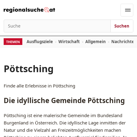
Zum Inhalt springen
Men
Suchen
Suchen nach:
Ausflugsziele
Wirtschaft
Allgemein
Nachrichte
THEMEN
Pöttsching
Finde alle Erlebnisse in Pöttsching
Die idyllische Gemeinde Pöttsching
Pöttsching ist eine malerische Gemeinde im Bundesland
Burgenland in Österreich. Die idyllische Lage inmitten der
Natur und die Vielzahl an Freizeitmöglichkeiten machen