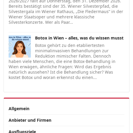
2026/2027 fällt auf Donnerstag, den 31. Dezember 2026.
Bereits bestätigt sind der 35. Wiener Silvesterpfad, die
Silvestergala im Wiener Rathaus, „Die Fledermaus“ in der
Wiener Staatsoper und mehrere klassische
Silvesterkonzerte. Wer als Paar...
Botox in Wien – alles, was du wissen musst
Botox gehört zu den etabliertesten
minimalinvasiven Behandlungen zur
Reduktion mimischer Falten. Dennoch
haben viele Menschen, die eine Botox-Behandlung in
Wien erwägen, ähnliche Fragen: Wird das Ergebnis
natürlich aussehen? Ist die Behandlung sicher? Was
kostet Botox und woran erkennst du einen...
Allgemein
Anbieter und Firmen
Ausflugsziele