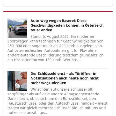
Auto weg wegen Raserei: Diese
Geschwindigkeiten können in Österreich
teuer enden
Stand: 6. August 2026. Ein moderner
Sportwagen kann technisch für Geschwindigkeiten von
250, 300 oder sogar mehr als 400 km/h ausgelegt sein.
Auf österreichischen Autobahnen gilt für Pkw ohne
anderslautende Beschilderung trotzdem grundsätzlich
ein Höchsttempo von 130 km/h. Wer das...
Der Schlüsseldienst – als Türöffner in
Notsituationen auch heute noch nicht
mehr wegzudenken
Wir achten auf unsere Schlüssel oft
sorgfältiger als auf viele andere Alltagsgegenstände.
Ganz gleich, ob es sich um den Büroschlüssel, den
Haustürschlüssel oder den Autoschlüssel handelt – meist
tragen wir gleich mehrere Schlüssel täglich mit uns und
nutzen sie unzählige...