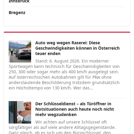
Innsbruck
Bregenz
Auto weg wegen Raserei: Diese
Geschwindigkeiten können in Österreich
teuer enden
Stand: 6. August 2026. Ein moderner
Sportwagen kann technisch für Geschwindigkeiten von
250, 300 oder sogar mehr als 400 km/h ausgelegt sein.
Auf österreichischen Autobahnen gilt für Pkw ohne
anderslautende Beschilderung trotzdem grundsätzlich
ein Höchsttempo von 130 km/h. Wer das...
Der Schlüsseldienst – als Türöffner in
Notsituationen auch heute noch nicht
mehr wegzudenken
Wir achten auf unsere Schlüssel oft
sorgfältiger als auf viele andere Alltagsgegenstände.
Ganz gleich, ob es sich um den Büroschlüssel, den