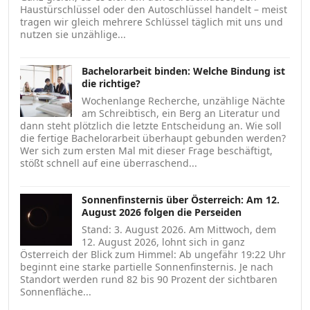
Haustürschlüssel oder den Autoschlüssel handelt – meist
tragen wir gleich mehrere Schlüssel täglich mit uns und
nutzen sie unzählige...
Bachelorarbeit binden: Welche Bindung ist
die richtige?
Wochenlange Recherche, unzählige Nächte
am Schreibtisch, ein Berg an Literatur und
dann steht plötzlich die letzte Entscheidung an. Wie soll
die fertige Bachelorarbeit überhaupt gebunden werden?
Wer sich zum ersten Mal mit dieser Frage beschäftigt,
stößt schnell auf eine überraschend...
Sonnenfinsternis über Österreich: Am 12.
August 2026 folgen die Perseiden
Stand: 3. August 2026. Am Mittwoch, dem
12. August 2026, lohnt sich in ganz
Österreich der Blick zum Himmel: Ab ungefähr 19:22 Uhr
beginnt eine starke partielle Sonnenfinsternis. Je nach
Standort werden rund 82 bis 90 Prozent der sichtbaren
Sonnenfläche...