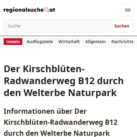
Zum Inhalt springen
Men
Suchen
Suchen nach:
Ausflugsziele
Wirtschaft
Allgemein
Nachrichte
THEMEN
Der Kirschblüten-
Radwanderweg B12 durch
den Welterbe Naturpark
Informationen über
Der
Kirschblüten-Radwanderweg B12
durch den Welterbe Naturpark