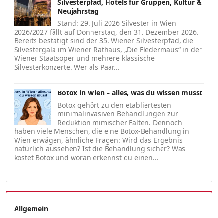
Silvesterpfad, Hotels für Gruppen, Kultur &
Neujahrstag
Stand: 29. Juli 2026 Silvester in Wien
2026/2027 fällt auf Donnerstag, den 31. Dezember 2026.
Bereits bestätigt sind der 35. Wiener Silvesterpfad, die
Silvestergala im Wiener Rathaus, „Die Fledermaus“ in der
Wiener Staatsoper und mehrere klassische
Silvesterkonzerte. Wer als Paar...
Botox in Wien – alles, was du wissen musst
Botox gehört zu den etabliertesten
minimalinvasiven Behandlungen zur
Reduktion mimischer Falten. Dennoch
haben viele Menschen, die eine Botox-Behandlung in
Wien erwägen, ähnliche Fragen: Wird das Ergebnis
natürlich aussehen? Ist die Behandlung sicher? Was
kostet Botox und woran erkennst du einen...
Allgemein