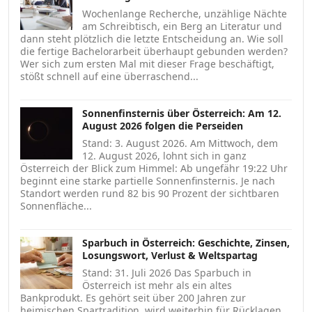
Wochenlange Recherche, unzählige Nächte
am Schreibtisch, ein Berg an Literatur und
dann steht plötzlich die letzte Entscheidung an. Wie soll
die fertige Bachelorarbeit überhaupt gebunden werden?
Wer sich zum ersten Mal mit dieser Frage beschäftigt,
stößt schnell auf eine überraschend...
Sonnenfinsternis über Österreich: Am 12.
August 2026 folgen die Perseiden
Stand: 3. August 2026. Am Mittwoch, dem
12. August 2026, lohnt sich in ganz
Österreich der Blick zum Himmel: Ab ungefähr 19:22 Uhr
beginnt eine starke partielle Sonnenfinsternis. Je nach
Standort werden rund 82 bis 90 Prozent der sichtbaren
Sonnenfläche...
Sparbuch in Österreich: Geschichte, Zinsen,
Losungswort, Verlust & Weltspartag
Stand: 31. Juli 2026 Das Sparbuch in
Österreich ist mehr als ein altes
Bankprodukt. Es gehört seit über 200 Jahren zur
heimischen Spartradition, wird weiterhin für Rücklagen,