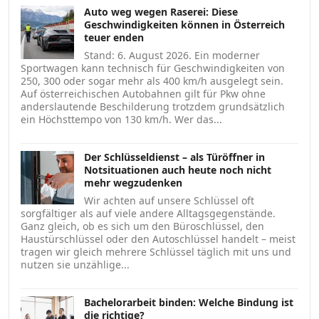
Auto weg wegen Raserei: Diese
Geschwindigkeiten können in Österreich
teuer enden
Stand: 6. August 2026. Ein moderner
Sportwagen kann technisch für Geschwindigkeiten von
250, 300 oder sogar mehr als 400 km/h ausgelegt sein.
Auf österreichischen Autobahnen gilt für Pkw ohne
anderslautende Beschilderung trotzdem grundsätzlich
ein Höchsttempo von 130 km/h. Wer das...
Der Schlüsseldienst – als Türöffner in
Notsituationen auch heute noch nicht
mehr wegzudenken
Wir achten auf unsere Schlüssel oft
sorgfältiger als auf viele andere Alltagsgegenstände.
Ganz gleich, ob es sich um den Büroschlüssel, den
Haustürschlüssel oder den Autoschlüssel handelt – meist
tragen wir gleich mehrere Schlüssel täglich mit uns und
nutzen sie unzählige...
Bachelorarbeit binden: Welche Bindung ist
die richtige?