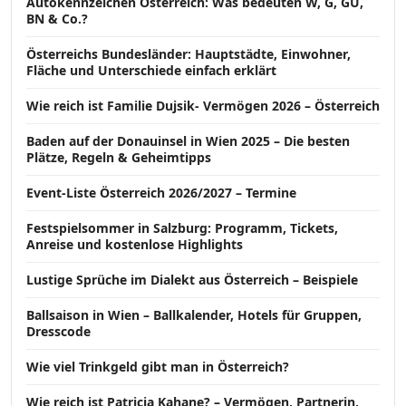
Autokennzeichen Österreich: Was bedeuten W, G, GU,
BN & Co.?
Österreichs Bundesländer: Hauptstädte, Einwohner,
Fläche und Unterschiede einfach erklärt
Wie reich ist Familie Dujsik- Vermögen 2026 – Österreich
Baden auf der Donauinsel in Wien 2025 – Die besten
Plätze, Regeln & Geheimtipps
Event-Liste Österreich 2026/2027 – Termine
Festspielsommer in Salzburg: Programm, Tickets,
Anreise und kostenlose Highlights
Lustige Sprüche im Dialekt aus Österreich – Beispiele
Ballsaison in Wien – Ballkalender, Hotels für Gruppen,
Dresscode
Wie viel Trinkgeld gibt man in Österreich?
Wie reich ist Patricia Kahane? – Vermögen, Partnerin,