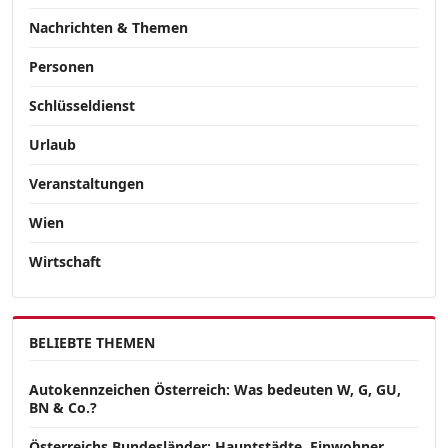
Nachrichten & Themen
Personen
Schlüsseldienst
Urlaub
Veranstaltungen
Wien
Wirtschaft
BELIEBTE THEMEN
Autokennzeichen Österreich: Was bedeuten W, G, GU,
BN & Co.?
Österreichs Bundesländer: Hauptstädte, Einwohner,