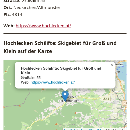
Strasse:
Großalm 55
Ort:
Neukirchen/Altmünster
Plz:
4814
Web:
https://www.hochlecken.at/
Hochlecken Schilifte: Skigebiet für Groß und
Klein auf der Karte
×
Hochlecken Schilifte: Skigebiet für Groß und
Klein
Großalm 55
Web:
https://www.hochlecken.at/