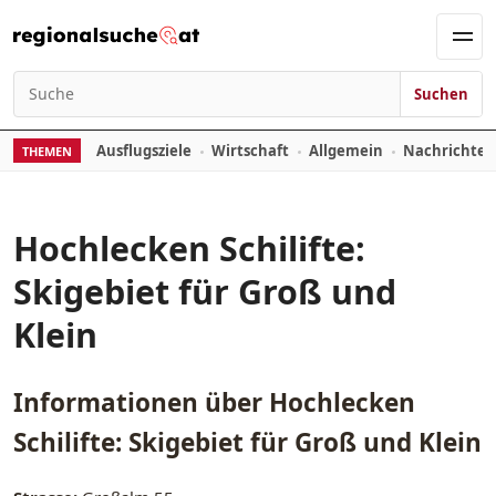
Zum Inhalt springen
Men
Suchen
Suchen nach:
Ausflugsziele
Wirtschaft
Allgemein
Nachrichte
THEMEN
Hochlecken Schilifte:
Skigebiet für Groß und
Klein
Informationen über
Hochlecken
Schilifte: Skigebiet für Groß und Klein