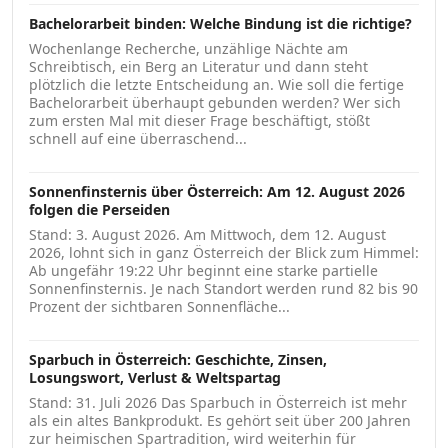
Bachelorarbeit binden: Welche Bindung ist die richtige?
Wochenlange Recherche, unzählige Nächte am
Schreibtisch, ein Berg an Literatur und dann steht
plötzlich die letzte Entscheidung an. Wie soll die fertige
Bachelorarbeit überhaupt gebunden werden? Wer sich
zum ersten Mal mit dieser Frage beschäftigt, stößt
schnell auf eine überraschend...
Sonnenfinsternis über Österreich: Am 12. August 2026
folgen die Perseiden
Stand: 3. August 2026. Am Mittwoch, dem 12. August
2026, lohnt sich in ganz Österreich der Blick zum Himmel:
Ab ungefähr 19:22 Uhr beginnt eine starke partielle
Sonnenfinsternis. Je nach Standort werden rund 82 bis 90
Prozent der sichtbaren Sonnenfläche...
Sparbuch in Österreich: Geschichte, Zinsen,
Losungswort, Verlust & Weltspartag
Stand: 31. Juli 2026 Das Sparbuch in Österreich ist mehr
als ein altes Bankprodukt. Es gehört seit über 200 Jahren
zur heimischen Spartradition, wird weiterhin für