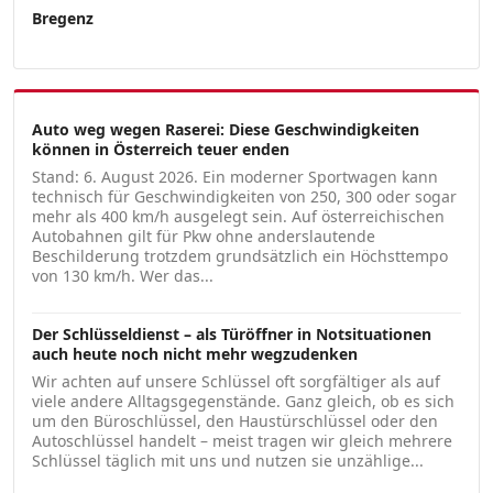
Bregenz
Auto weg wegen Raserei: Diese Geschwindigkeiten
können in Österreich teuer enden
Stand: 6. August 2026. Ein moderner Sportwagen kann
technisch für Geschwindigkeiten von 250, 300 oder sogar
mehr als 400 km/h ausgelegt sein. Auf österreichischen
Autobahnen gilt für Pkw ohne anderslautende
Beschilderung trotzdem grundsätzlich ein Höchsttempo
von 130 km/h. Wer das...
Der Schlüsseldienst – als Türöffner in Notsituationen
auch heute noch nicht mehr wegzudenken
Wir achten auf unsere Schlüssel oft sorgfältiger als auf
viele andere Alltagsgegenstände. Ganz gleich, ob es sich
um den Büroschlüssel, den Haustürschlüssel oder den
Autoschlüssel handelt – meist tragen wir gleich mehrere
Schlüssel täglich mit uns und nutzen sie unzählige...