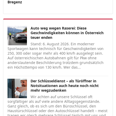
Bregenz
Auto weg wegen Raserei: Diese
Geschwindigkeiten können in Österreich
teuer enden
Stand: 6. August 2026. Ein moderner
Sportwagen kann technisch für Geschwindigkeiten von
250, 300 oder sogar mehr als 400 km/h ausgelegt sein.
Auf österreichischen Autobahnen gilt für Pkw ohne
anderslautende Beschilderung trotzdem grundsätzlich
ein Höchsttempo von 130 km/h. Wer das...
Der Schlüsseldienst – als Türöffner in
Notsituationen auch heute noch nicht
mehr wegzudenken
Wir achten auf unsere Schlüssel oft
sorgfältiger als auf viele andere Alltagsgegenstände.
Ganz gleich, ob es sich um den Büroschlüssel, den
Haustürschlüssel oder den Autoschlüssel handelt – meist
tragen wir gleich mehrere Schlüssel täglich mit uns und