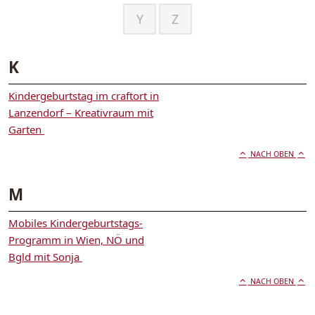
Y
Z
K
Kindergeburtstag im craftort in
Lanzendorf – Kreativraum mit
Garten
NACH OBEN
M
Mobiles Kindergeburtstags-
Programm in Wien, NÖ und
Bgld mit Sonja
NACH OBEN