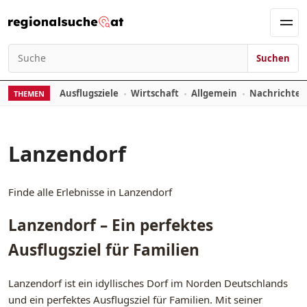
Zum Inhalt springen
Men
Suchen
Suchen nach:
Ausflugsziele
Wirtschaft
Allgemein
Nachrichte
THEMEN
Lanzendorf
Finde alle Erlebnisse in Lanzendorf
Lanzendorf – Ein perfektes
Ausflugsziel für Familien
Lanzendorf ist ein idyllisches Dorf im Norden Deutschlands
und ein perfektes Ausflugsziel für Familien. Mit seiner