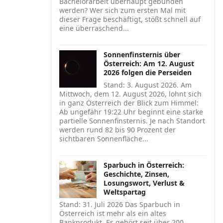
Bachelorarbeit überhaupt gebunden
werden? Wer sich zum ersten Mal mit
dieser Frage beschäftigt, stößt schnell auf
eine überraschend...
Sonnenfinsternis über
Österreich: Am 12. August
2026 folgen die Perseiden
Stand: 3. August 2026. Am
Mittwoch, dem 12. August 2026, lohnt sich
in ganz Österreich der Blick zum Himmel:
Ab ungefähr 19:22 Uhr beginnt eine starke
partielle Sonnenfinsternis. Je nach Standort
werden rund 82 bis 90 Prozent der
sichtbaren Sonnenfläche...
Sparbuch in Österreich:
Geschichte, Zinsen,
Losungswort, Verlust &
Weltspartag
Stand: 31. Juli 2026 Das Sparbuch in
Österreich ist mehr als ein altes
Bankprodukt. Es gehört seit über 200