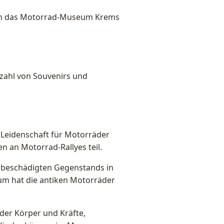
tt in das Motorrad-Museum Krems
zahl von Souvenirs und
 Leidenschaft für Motorräder
n an Motorrad-Rallyes teil.
r beschädigten Gegenstands in
um hat die antiken Motorräder
er Körper und Kräfte,