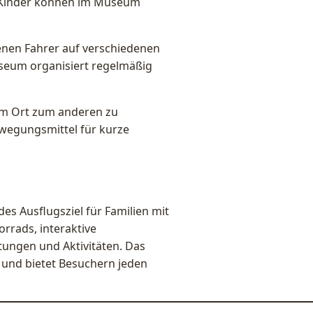
: Kinder können im Museum
nen Fahrer auf verschiedenen
useum organisiert regelmäßig
nem Ort zum anderen zu
ewegungsmittel für kurze
s Ausflugsziel für Familien mit
orrads, interaktive
tungen und Aktivitäten. Das
 und bietet Besuchern jeden