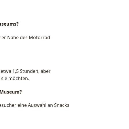
Museums?
barer Nähe des Motorrad-
 etwa 1,5 Stunden, aber
 sie möchten.
im Museum?
Besucher eine Auswahl an Snacks