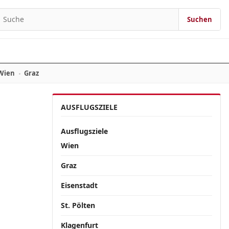
Suchen
Suchen nach:
Wien
Graz
AUSFLUGSZIELE
Ausflugsziele
Wien
Graz
Eisenstadt
St. Pölten
Klagenfurt