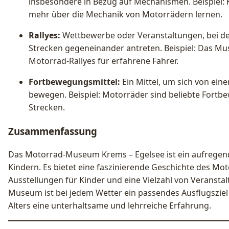
insbesondere in Bezug auf Mechanismen. Beispiel
mehr über die Mechanik von Motorrädern lernen.
Rallyes:
Wettbewerbe oder Veranstaltungen, bei de
Strecken gegeneinander antreten. Beispiel: Das M
Motorrad-Rallyes für erfahrene Fahrer.
Fortbewegungsmittel:
Ein Mittel, um sich von ei
bewegen. Beispiel: Motorräder sind beliebte Fortb
Strecken.
Zusammenfassung
Das Motorrad-Museum Krems – Egelsee ist ein aufregende
Kindern. Es bietet eine faszinierende Geschichte des Mot
Ausstellungen für Kinder und eine Vielzahl von Veranstal
Museum ist bei jedem Wetter ein passendes Ausflugsziel
Alters eine unterhaltsame und lehrreiche Erfahrung.