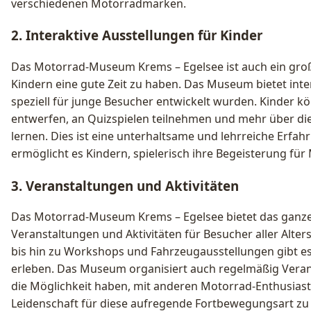
verschiedenen Motorradmarken.
2. Interaktive Ausstellungen für Kinder
Das Motorrad-Museum Krems – Egelsee ist auch ein großa
Kindern eine gute Zeit zu haben. Das Museum bietet inte
speziell für junge Besucher entwickelt wurden. Kinder 
entwerfen, an Quizspielen teilnehmen und mehr über d
lernen. Dies ist eine unterhaltsame und lehrreiche Erfah
ermöglicht es Kindern, spielerisch ihre Begeisterung fü
3. Veranstaltungen und Aktivitäten
Das Motorrad-Museum Krems – Egelsee bietet das ganze 
Veranstaltungen und Aktivitäten für Besucher aller Alte
bis hin zu Workshops und Fahrzeugausstellungen gibt 
erleben. Das Museum organisiert auch regelmäßig Veran
die Möglichkeit haben, mit anderen Motorrad-Enthusiaste
Leidenschaft für diese aufregende Fortbewegungsart zu t