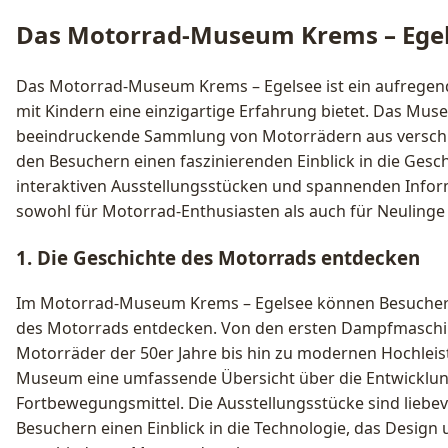
Das Motorrad-Museum Krems – Ege
Das Motorrad-Museum Krems – Egelsee ist ein aufregende
mit Kindern eine einzigartige Erfahrung bietet. Das Mu
beeindruckende Sammlung von Motorrädern aus versch
den Besuchern einen faszinierenden Einblick in die Gesc
interaktiven Ausstellungsstücken und spannenden Info
sowohl für Motorrad-Enthusiasten als auch für Neulinge
1. Die Geschichte des Motorrads entdecken
Im Motorrad-Museum Krems – Egelsee können Besucher d
des Motorrads entdecken. Von den ersten Dampfmaschi
Motorräder der 50er Jahre bis hin zu modernen Hochlei
Museum eine umfassende Übersicht über die Entwicklung
Fortbewegungsmittel. Die Ausstellungsstücke sind liebev
Besuchern einen Einblick in die Technologie, das Design 