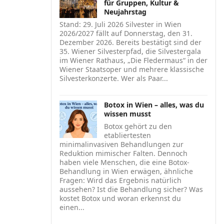
für Gruppen, Kultur &
Neujahrstag
Stand: 29. Juli 2026 Silvester in Wien
2026/2027 fällt auf Donnerstag, den 31.
Dezember 2026. Bereits bestätigt sind der
35. Wiener Silvesterpfad, die Silvestergala
im Wiener Rathaus, „Die Fledermaus“ in der
Wiener Staatsoper und mehrere klassische
Silvesterkonzerte. Wer als Paar...
Botox in Wien – alles, was du
wissen musst
Botox gehört zu den
etabliertesten
minimalinvasiven Behandlungen zur
Reduktion mimischer Falten. Dennoch
haben viele Menschen, die eine Botox-
Behandlung in Wien erwägen, ähnliche
Fragen: Wird das Ergebnis natürlich
aussehen? Ist die Behandlung sicher? Was
kostet Botox und woran erkennst du
einen...