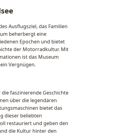
lsee
s Ausflugsziel, das Familien
seum beherbergt eine
iedenen Epochen und bietet
hichte der Motorradkultur. Mit
rmationen ist das Museum
 ein Vergnügen.
ie faszinierende Geschichte
nen über die legendären
stungsmaschinen bietet das
 dieser beliebten
oll restauriert und geben den
und die Kultur hinter den