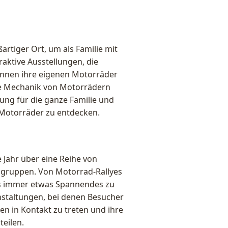
rtiger Ort, um als Familie mit
raktive Ausstellungen, die
können ihre eigenen Motorräder
ie Mechanik von Motorrädern
rung für die ganze Familie und
r Motorräder zu entdecken.
Jahr über eine Reihe von
rsgruppen. Von Motorrad-Rallyes
es immer etwas Spannendes zu
staltungen, bei denen Besucher
n in Kontakt zu treten und ihre
eilen.