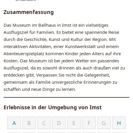
Zusammenfassung
Das Museum im Ballhaus in Imst ist ein vielseitiges
Ausflugsziel für Familien. Es bietet eine spannende Reise
durch die Geschichte, Kunst und Kultur der Region. Mit
interaktiven Aktivitäten, einer Kunstwerkstatt und einem
Abenteuerspielplatz kommen Kinder jeden Alters auf ihre
Kosten. Das Museum ist bei jedem Wetter ein passendes
Ausflugsziel, da es sowohl drinnen als auch draußen viel zu
entdecken gibt. Verpassen Sie nicht die Gelegenheit,
gemeinsam als Familie unvergessliche Erinnerungen zu
schaffen und neue Dinge zu lernen.
Erlebnisse in der Umgebung von
Imst
A
B
C
D
E
F
G
H