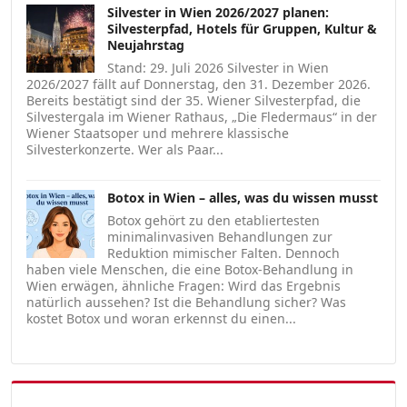
Silvester in Wien 2026/2027 planen:
Silvesterpfad, Hotels für Gruppen, Kultur &
Neujahrstag
Stand: 29. Juli 2026 Silvester in Wien
2026/2027 fällt auf Donnerstag, den 31. Dezember 2026.
Bereits bestätigt sind der 35. Wiener Silvesterpfad, die
Silvestergala im Wiener Rathaus, „Die Fledermaus“ in der
Wiener Staatsoper und mehrere klassische
Silvesterkonzerte. Wer als Paar...
Botox in Wien – alles, was du wissen musst
Botox gehört zu den etabliertesten
minimalinvasiven Behandlungen zur
Reduktion mimischer Falten. Dennoch
haben viele Menschen, die eine Botox-Behandlung in
Wien erwägen, ähnliche Fragen: Wird das Ergebnis
natürlich aussehen? Ist die Behandlung sicher? Was
kostet Botox und woran erkennst du einen...