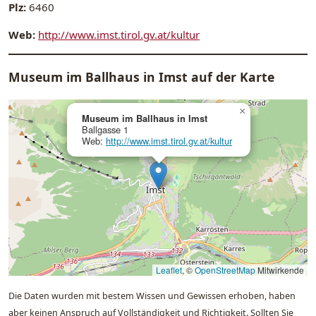
Plz:
6460
Web:
http://www.imst.tirol.gv.at/kultur
Museum im Ballhaus in Imst auf der Karte
×
Museum im Ballhaus in Imst
Ballgasse 1
Web:
http://www.imst.tirol.gv.at/kultur
Leaflet
, ©
OpenStreetMap
Mitwirkende
Die Daten wurden mit bestem Wissen und Gewissen erhoben, haben
aber keinen Anspruch auf Vollständigkeit und Richtigkeit. Sollten Sie