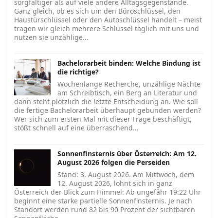
sorgfältiger als auf viele andere Alltagsgegenstände.
Ganz gleich, ob es sich um den Büroschlüssel, den
Haustürschlüssel oder den Autoschlüssel handelt – meist
tragen wir gleich mehrere Schlüssel täglich mit uns und
nutzen sie unzählige...
Bachelorarbeit binden: Welche Bindung ist
die richtige?
Wochenlange Recherche, unzählige Nächte
am Schreibtisch, ein Berg an Literatur und
dann steht plötzlich die letzte Entscheidung an. Wie soll
die fertige Bachelorarbeit überhaupt gebunden werden?
Wer sich zum ersten Mal mit dieser Frage beschäftigt,
stößt schnell auf eine überraschend...
Sonnenfinsternis über Österreich: Am 12.
August 2026 folgen die Perseiden
Stand: 3. August 2026. Am Mittwoch, dem
12. August 2026, lohnt sich in ganz
Österreich der Blick zum Himmel: Ab ungefähr 19:22 Uhr
beginnt eine starke partielle Sonnenfinsternis. Je nach
Standort werden rund 82 bis 90 Prozent der sichtbaren