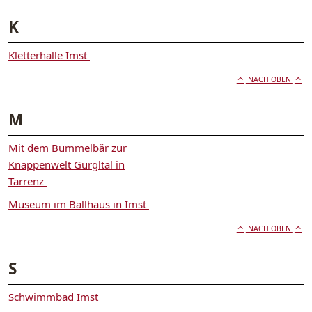
K
Kletterhalle Imst
NACH OBEN
M
Mit dem Bummelbär zur
Knappenwelt Gurgltal in
Tarrenz
Museum im Ballhaus in Imst
NACH OBEN
S
Schwimmbad Imst