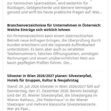
zur heimischen Spartradition, wird weiterhin für
Rücklagen, Geldgeschenke und kleinere Vermögen
genutzt und wirft bis heute praktische Fragen auf: Was...
Branchenverzeichnisse für Unternehmen in Österreich:
Welche Einträge sich wirklich lohnen
Ein Firmenverzeichnis kann einem österreichischen
Betrieb neue Anfragen bringen, die Überprüfung durch
Kunden erleichtern und die regionale Auffindbarkeit
unterstützen. Es kann aber auch zu veralteten
Telefonnummern, falschen Öffnungszeiten, unnötigen
Rechnungen und einem unübersichtlichen Netz aus
kaum gepflegten Profilen führen. Die...
Silvester in Wien 2026/2027 planen: Silvesterpfad,
Hotels für Gruppen, Kultur & Neujahrstag
Stand: 29. Juli 2026 Silvester in Wien 2026/2027 fällt auf
Donnerstag, den 31. Dezember 2026. Bereits bestätigt
sind der 35. Wiener Silvesterpfad, die Silvestergala im
Wiener Rathaus, „Die Fledermaus“ in der Wiener
Staatsoper und mehrere klassische Silvesterkonzerte.
Wer als Paar...