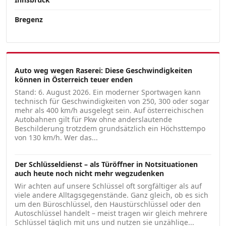
Bregenz
Auto weg wegen Raserei: Diese Geschwindigkeiten
können in Österreich teuer enden
Stand: 6. August 2026. Ein moderner Sportwagen kann
technisch für Geschwindigkeiten von 250, 300 oder sogar
mehr als 400 km/h ausgelegt sein. Auf österreichischen
Autobahnen gilt für Pkw ohne anderslautende
Beschilderung trotzdem grundsätzlich ein Höchsttempo
von 130 km/h. Wer das...
Der Schlüsseldienst – als Türöffner in Notsituationen
auch heute noch nicht mehr wegzudenken
Wir achten auf unsere Schlüssel oft sorgfältiger als auf
viele andere Alltagsgegenstände. Ganz gleich, ob es sich
um den Büroschlüssel, den Haustürschlüssel oder den
Autoschlüssel handelt – meist tragen wir gleich mehrere
Schlüssel täglich mit uns und nutzen sie unzählige...