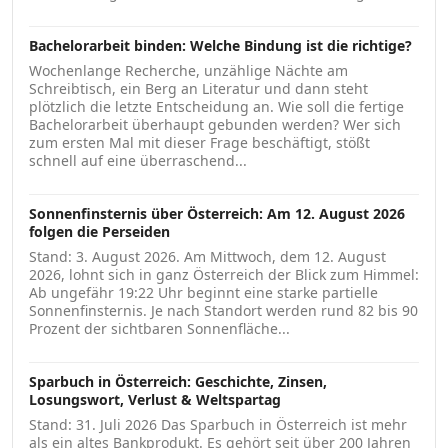
Bachelorarbeit binden: Welche Bindung ist die richtige?
Wochenlange Recherche, unzählige Nächte am
Schreibtisch, ein Berg an Literatur und dann steht
plötzlich die letzte Entscheidung an. Wie soll die fertige
Bachelorarbeit überhaupt gebunden werden? Wer sich
zum ersten Mal mit dieser Frage beschäftigt, stößt
schnell auf eine überraschend...
Sonnenfinsternis über Österreich: Am 12. August 2026
folgen die Perseiden
Stand: 3. August 2026. Am Mittwoch, dem 12. August
2026, lohnt sich in ganz Österreich der Blick zum Himmel:
Ab ungefähr 19:22 Uhr beginnt eine starke partielle
Sonnenfinsternis. Je nach Standort werden rund 82 bis 90
Prozent der sichtbaren Sonnenfläche...
Sparbuch in Österreich: Geschichte, Zinsen,
Losungswort, Verlust & Weltspartag
Stand: 31. Juli 2026 Das Sparbuch in Österreich ist mehr
als ein altes Bankprodukt. Es gehört seit über 200 Jahren