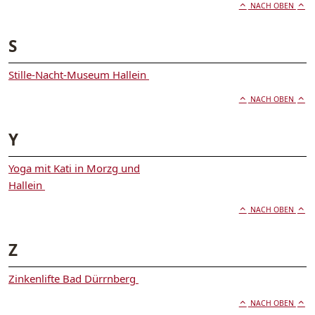
NACH OBEN
S
Stille-Nacht-Museum Hallein
NACH OBEN
Y
Yoga mit Kati in Morzg und
Hallein
NACH OBEN
Z
Zinkenlifte Bad Dürrnberg
NACH OBEN