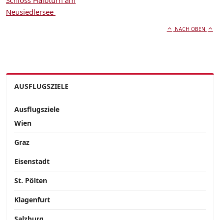
Schloss Halbturn am
Neusiedlersee
NACH OBEN
AUSFLUGSZIELE
Ausflugsziele
Wien
Graz
Eisenstadt
St. Pölten
Klagenfurt
Salzburg