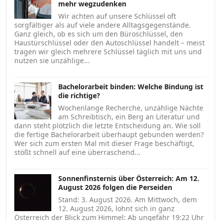
mehr wegzudenken
Wir achten auf unsere Schlüssel oft
sorgfältiger als auf viele andere Alltagsgegenstände.
Ganz gleich, ob es sich um den Büroschlüssel, den
Haustürschlüssel oder den Autoschlüssel handelt – meist
tragen wir gleich mehrere Schlüssel täglich mit uns und
nutzen sie unzählige...
Bachelorarbeit binden: Welche Bindung ist
die richtige?
Wochenlange Recherche, unzählige Nächte
am Schreibtisch, ein Berg an Literatur und
dann steht plötzlich die letzte Entscheidung an. Wie soll
die fertige Bachelorarbeit überhaupt gebunden werden?
Wer sich zum ersten Mal mit dieser Frage beschäftigt,
stößt schnell auf eine überraschend...
Sonnenfinsternis über Österreich: Am 12.
August 2026 folgen die Perseiden
Stand: 3. August 2026. Am Mittwoch, dem
12. August 2026, lohnt sich in ganz
Österreich der Blick zum Himmel: Ab ungefähr 19:22 Uhr