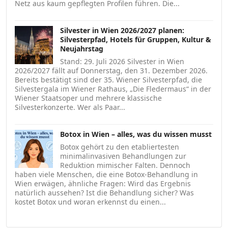
Netz aus kaum gepflegten Profilen führen. Die...
Silvester in Wien 2026/2027 planen:
Silvesterpfad, Hotels für Gruppen, Kultur &
Neujahrstag
Stand: 29. Juli 2026 Silvester in Wien
2026/2027 fällt auf Donnerstag, den 31. Dezember 2026.
Bereits bestätigt sind der 35. Wiener Silvesterpfad, die
Silvestergala im Wiener Rathaus, „Die Fledermaus“ in der
Wiener Staatsoper und mehrere klassische
Silvesterkonzerte. Wer als Paar...
Botox in Wien – alles, was du wissen musst
Botox gehört zu den etabliertesten
minimalinvasiven Behandlungen zur
Reduktion mimischer Falten. Dennoch
haben viele Menschen, die eine Botox-Behandlung in
Wien erwägen, ähnliche Fragen: Wird das Ergebnis
natürlich aussehen? Ist die Behandlung sicher? Was
kostet Botox und woran erkennst du einen...