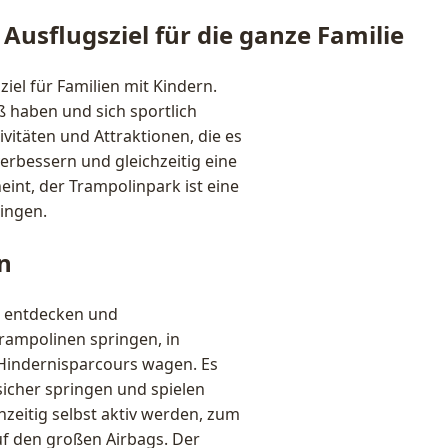
Ausflugsziel für die ganze Familie
ziel für Familien mit Kindern.
 haben und sich sportlich
ivitäten und Attraktionen, die es
erbessern und gleichzeitig eine
eint, der Trampolinpark ist eine
ringen.
n
zu entdecken und
rampolinen springen, in
 Hindernisparcours wagen. Es
 sicher springen und spielen
zeitig selbst aktiv werden, zum
uf den großen Airbags. Der