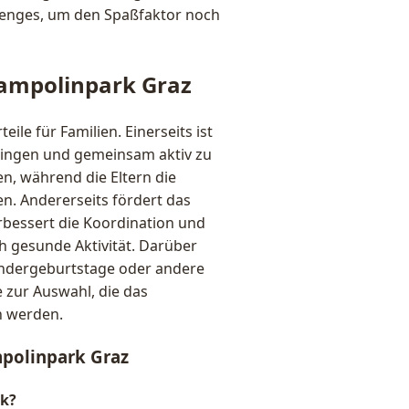
llenges, um den Spaßfaktor noch
Trampolinpark Graz
ile für Familien. Einerseits ist
bringen und gemeinsam aktiv zu
n, während die Eltern die
n. Andererseits fördert das
rbessert die Koordination und
ch gesunde Aktivität. Darüber
Kindergeburtstage oder andere
 zur Auswahl, die das
n werden.
mpolinpark Graz
rk?