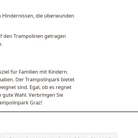
n Hindernissen, die überwunden
auf den Trampolinen getragen
.
ziel für Familien mit Kindern.
haben. Der Trampolinpark bietet
eeignet sind. Egal, ob es regnet
e gute Wahl. Verbringen Sie
rampolinpark Graz!