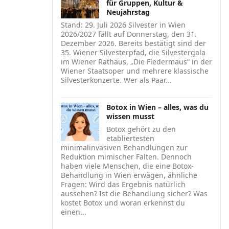
für Gruppen, Kultur &
Neujahrstag
Stand: 29. Juli 2026 Silvester in Wien
2026/2027 fällt auf Donnerstag, den 31.
Dezember 2026. Bereits bestätigt sind der
35. Wiener Silvesterpfad, die Silvestergala
im Wiener Rathaus, „Die Fledermaus“ in der
Wiener Staatsoper und mehrere klassische
Silvesterkonzerte. Wer als Paar...
Botox in Wien – alles, was du
wissen musst
Botox gehört zu den
etabliertesten
minimalinvasiven Behandlungen zur
Reduktion mimischer Falten. Dennoch
haben viele Menschen, die eine Botox-
Behandlung in Wien erwägen, ähnliche
Fragen: Wird das Ergebnis natürlich
aussehen? Ist die Behandlung sicher? Was
kostet Botox und woran erkennst du
einen...