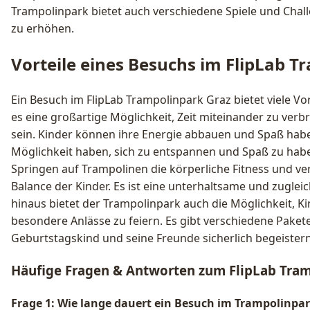
Trampolinpark bietet auch verschiedene Spiele und Cha
zu erhöhen.
Vorteile eines Besuchs im FlipLab 
Ein Besuch im FlipLab Trampolinpark Graz bietet viele Vorte
es eine großartige Möglichkeit, Zeit miteinander zu ver
sein. Kinder können ihre Energie abbauen und Spaß habe
Möglichkeit haben, sich zu entspannen und Spaß zu habe
Springen auf Trampolinen die körperliche Fitness und ve
Balance der Kinder. Es ist eine unterhaltsame und zuglei
hinaus bietet der Trampolinpark auch die Möglichkeit, 
besondere Anlässe zu feiern. Es gibt verschiedene Pakete
Geburtstagskind und seine Freunde sicherlich begeister
Häufige Fragen & Antworten zum FlipLab Tra
Frage 1: Wie lange dauert ein Besuch im Trampolinpa