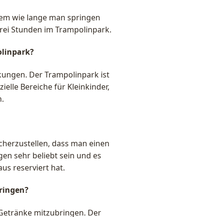
dem wie lange man springen
drei Stunden im Trampolinpark.
olinpark?
nkungen. Der Trampolinpark ist
ielle Bereiche für Kleinkinder,
n.
cherzustellen, dass man einen
n sehr beliebt sein und es
s reserviert hat.
ringen?
d Getränke mitzubringen. Der