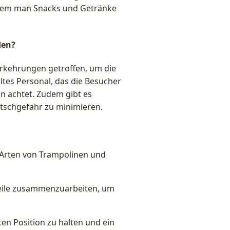
n dem man Snacks und Getränke
den?
orkehrungen getroffen, um die
ltes Personal, das die Besucher
ln achtet. Zudem gibt es
tschgefahr zu minimieren.
 Arten von Trampolinen und
teile zusammenzuarbeiten, um
ten Position zu halten und ein