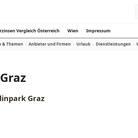
rzinsen Vergleich Österreich
Wien
Impressum
n & Themen
Anbieter und Firmen
Urlaub
Dienstleistungen
 Graz
linpark Graz