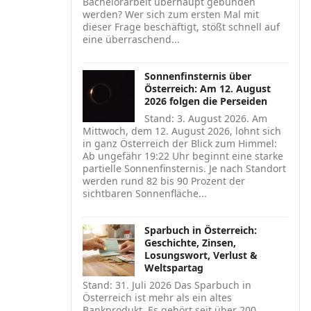
Bachelorarbeit überhaupt gebunden
werden? Wer sich zum ersten Mal mit
dieser Frage beschäftigt, stößt schnell auf
eine überraschend...
Sonnenfinsternis über
Österreich: Am 12. August
2026 folgen die Perseiden
Stand: 3. August 2026. Am
Mittwoch, dem 12. August 2026, lohnt sich
in ganz Österreich der Blick zum Himmel:
Ab ungefähr 19:22 Uhr beginnt eine starke
partielle Sonnenfinsternis. Je nach Standort
werden rund 82 bis 90 Prozent der
sichtbaren Sonnenfläche...
Sparbuch in Österreich:
Geschichte, Zinsen,
Losungswort, Verlust &
Weltspartag
Stand: 31. Juli 2026 Das Sparbuch in
Österreich ist mehr als ein altes
Bankprodukt. Es gehört seit über 200