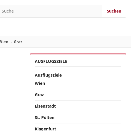
Suchen
Suchen nach:
Wien
Graz
AUSFLUGSZIELE
Ausflugsziele
Wien
Graz
Eisenstadt
St. Pölten
Klagenfurt