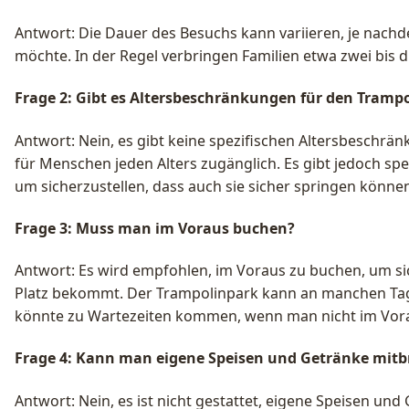
Antwort: Die Dauer des Besuchs kann variieren, je nach
möchte. In der Regel verbringen Familien etwa zwei bis 
Frage 2: Gibt es Altersbeschränkungen für den Tramp
Antwort: Nein, es gibt keine spezifischen Altersbeschrä
für Menschen jeden Alters zugänglich. Es gibt jedoch spez
um sicherzustellen, dass auch sie sicher springen könne
Frage 3: Muss man im Voraus buchen?
Antwort: Es wird empfohlen, im Voraus zu buchen, um si
Platz bekommt. Der Trampolinpark kann an manchen Tage
könnte zu Wartezeiten kommen, wenn man nicht im Vorau
Frage 4: Kann man eigene Speisen und Getränke mitb
Antwort: Nein, es ist nicht gestattet, eigene Speisen un