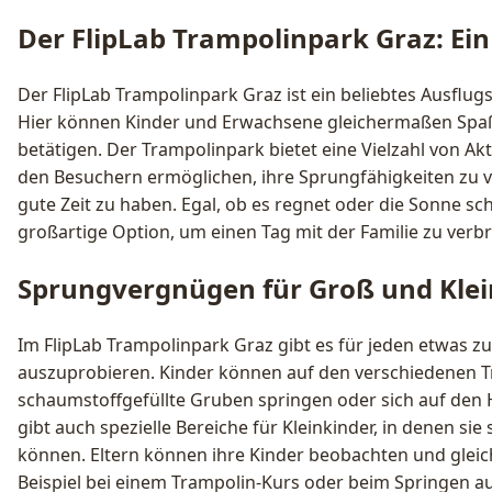
Der FlipLab Trampolinpark Graz: Ein 
Der FlipLab Trampolinpark Graz ist ein beliebtes Ausflugs
Hier können Kinder und Erwachsene gleichermaßen Spaß
betätigen. Der Trampolinpark bietet eine Vielzahl von Akt
den Besuchern ermöglichen, ihre Sprungfähigkeiten zu v
gute Zeit zu haben. Egal, ob es regnet oder die Sonne sch
großartige Option, um einen Tag mit der Familie zu verb
Sprungvergnügen für Groß und Klei
Im FlipLab Trampolinpark Graz gibt es für jeden etwas 
auszuprobieren. Kinder können auf den verschiedenen T
schaumstoffgefüllte Gruben springen oder sich auf den
gibt auch spezielle Bereiche für Kleinkinder, in denen sie
können. Eltern können ihre Kinder beobachten und gleich
Beispiel bei einem Trampolin-Kurs oder beim Springen a