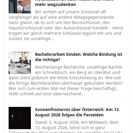
mehr wegzudenken
Wir achten auf unsere Schlüssel oft
sorgfältiger als auf viele andere Alltagsgegenstände.
Ganz gleich, ob es sich um den Büroschlüssel, den
Haustürschlüssel oder den Autoschlüssel handelt – meist
tragen wir gleich mehrere Schlüssel täglich mit uns und
nutzen sie unzählige...
Bachelorarbeit binden: Welche Bindung ist
die richtige?
Wochenlange Recherche, unzählige Nächte
am Schreibtisch, ein Berg an Literatur und
dann steht plötzlich die letzte Entscheidung an. Wie soll
die fertige Bachelorarbeit überhaupt gebunden werden?
Wer sich zum ersten Mal mit dieser Frage beschäftigt,
stößt schnell auf eine überraschend...
Sonnenfinsternis über Österreich: Am 12.
August 2026 folgen die Perseiden
Stand: 3. August 2026. Am Mittwoch, dem
12. August 2026, lohnt sich in ganz
Österreich der Blick zum Himmel: Ab ungefähr 19:22 Uhr