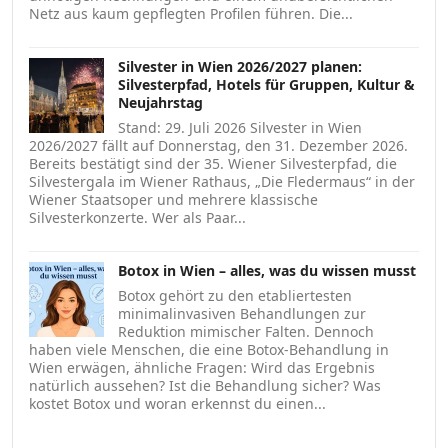
Netz aus kaum gepflegten Profilen führen. Die...
Silvester in Wien 2026/2027 planen:
Silvesterpfad, Hotels für Gruppen, Kultur &
Neujahrstag
Stand: 29. Juli 2026 Silvester in Wien
2026/2027 fällt auf Donnerstag, den 31. Dezember 2026.
Bereits bestätigt sind der 35. Wiener Silvesterpfad, die
Silvestergala im Wiener Rathaus, „Die Fledermaus“ in der
Wiener Staatsoper und mehrere klassische
Silvesterkonzerte. Wer als Paar...
Botox in Wien – alles, was du wissen musst
Botox gehört zu den etabliertesten
minimalinvasiven Behandlungen zur
Reduktion mimischer Falten. Dennoch
haben viele Menschen, die eine Botox-Behandlung in
Wien erwägen, ähnliche Fragen: Wird das Ergebnis
natürlich aussehen? Ist die Behandlung sicher? Was
kostet Botox und woran erkennst du einen...