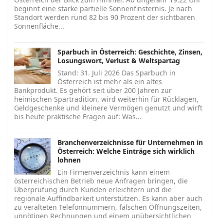
beginnt eine starke partielle Sonnenfinsternis. Je nach
Standort werden rund 82 bis 90 Prozent der sichtbaren
Sonnenfläche...
Sparbuch in Österreich: Geschichte, Zinsen,
Losungswort, Verlust & Weltspartag
Stand: 31. Juli 2026 Das Sparbuch in
Österreich ist mehr als ein altes
Bankprodukt. Es gehört seit über 200 Jahren zur
heimischen Spartradition, wird weiterhin für Rücklagen,
Geldgeschenke und kleinere Vermögen genutzt und wirft
bis heute praktische Fragen auf: Was...
Branchenverzeichnisse für Unternehmen in
Österreich: Welche Einträge sich wirklich
lohnen
Ein Firmenverzeichnis kann einem
österreichischen Betrieb neue Anfragen bringen, die
Überprüfung durch Kunden erleichtern und die
regionale Auffindbarkeit unterstützen. Es kann aber auch
zu veralteten Telefonnummern, falschen Öffnungszeiten,
unnötigen Rechnungen und einem unübersichtlichen