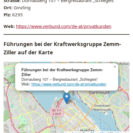
Strasse:
Dornauberg 107 – Bergrestaurant „Schlegeis“
Ort:
Ginzling
Plz:
6295
Web:
https://www.verbund.com/de-at/privatkunden
Führungen bei der Kraftwerksgruppe Zemm-
Ziller auf der Karte
×
Führungen bei der Kraftwerksgruppe Zemm-
Ziller
Dornauberg 107 – Bergrestaurant „Schlegeis“
Web:
https://www.verbund.com/de-at/privatkunden