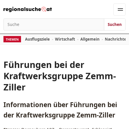
Zum Inhalt springen
Men
Suchen
Suchen nach:
Ausflugsziele
Wirtschaft
Allgemein
Nachrichte
THEMEN
Führungen bei der
Kraftwerksgruppe Zemm-
Ziller
Informationen über
Führungen bei
der Kraftwerksgruppe Zemm-Ziller