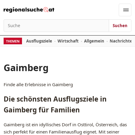
Zum Inhalt springen
Men
Suchen
Suchen nach:
Ausflugsziele
Wirtschaft
Allgemein
Nachrichte
THEMEN
Gaimberg
Finde alle Erlebnisse in Gaimberg
Die schönsten Ausflugsziele in
Gaimberg für Familien
Gaimberg ist ein idyllisches Dorf in Osttirol, Österreich, das
sich perfekt für einen Familienausflug eignet. Mit seiner