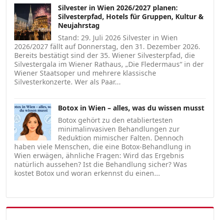
Silvester in Wien 2026/2027 planen:
Silvesterpfad, Hotels für Gruppen, Kultur &
Neujahrstag
Stand: 29. Juli 2026 Silvester in Wien
2026/2027 fällt auf Donnerstag, den 31. Dezember 2026.
Bereits bestätigt sind der 35. Wiener Silvesterpfad, die
Silvestergala im Wiener Rathaus, „Die Fledermaus“ in der
Wiener Staatsoper und mehrere klassische
Silvesterkonzerte. Wer als Paar...
Botox in Wien – alles, was du wissen musst
Botox gehört zu den etabliertesten
minimalinvasiven Behandlungen zur
Reduktion mimischer Falten. Dennoch
haben viele Menschen, die eine Botox-Behandlung in
Wien erwägen, ähnliche Fragen: Wird das Ergebnis
natürlich aussehen? Ist die Behandlung sicher? Was
kostet Botox und woran erkennst du einen...