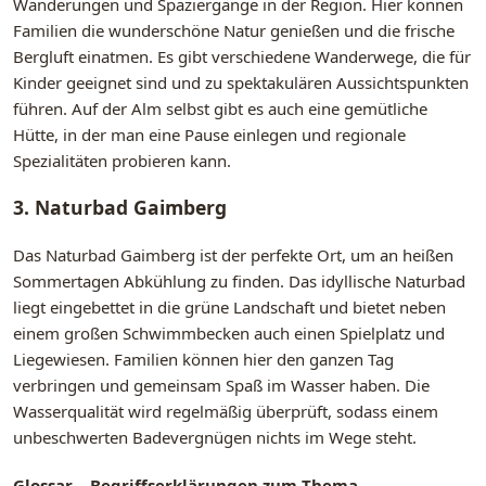
Wanderungen und Spaziergänge in der Region. Hier können
Familien die wunderschöne Natur genießen und die frische
Bergluft einatmen. Es gibt verschiedene Wanderwege, die für
Kinder geeignet sind und zu spektakulären Aussichtspunkten
führen. Auf der Alm selbst gibt es auch eine gemütliche
Hütte, in der man eine Pause einlegen und regionale
Spezialitäten probieren kann.
3. Naturbad Gaimberg
Das Naturbad Gaimberg ist der perfekte Ort, um an heißen
Sommertagen Abkühlung zu finden. Das idyllische Naturbad
liegt eingebettet in die grüne Landschaft und bietet neben
einem großen Schwimmbecken auch einen Spielplatz und
Liegewiesen. Familien können hier den ganzen Tag
verbringen und gemeinsam Spaß im Wasser haben. Die
Wasserqualität wird regelmäßig überprüft, sodass einem
unbeschwerten Badevergnügen nichts im Wege steht.
Glossar – Begriffserklärungen zum Thema