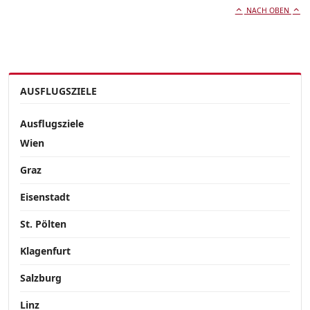
NACH OBEN
AUSFLUGSZIELE
Ausflugsziele
Wien
Graz
Eisenstadt
St. Pölten
Klagenfurt
Salzburg
Linz