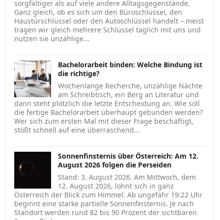
sorgfältiger als auf viele andere Alltagsgegenstände.
Ganz gleich, ob es sich um den Büroschlüssel, den
Haustürschlüssel oder den Autoschlüssel handelt – meist
tragen wir gleich mehrere Schlüssel täglich mit uns und
nutzen sie unzählige...
Bachelorarbeit binden: Welche Bindung ist
die richtige?
Wochenlange Recherche, unzählige Nächte
am Schreibtisch, ein Berg an Literatur und
dann steht plötzlich die letzte Entscheidung an. Wie soll
die fertige Bachelorarbeit überhaupt gebunden werden?
Wer sich zum ersten Mal mit dieser Frage beschäftigt,
stößt schnell auf eine überraschend...
Sonnenfinsternis über Österreich: Am 12.
August 2026 folgen die Perseiden
Stand: 3. August 2026. Am Mittwoch, dem
12. August 2026, lohnt sich in ganz
Österreich der Blick zum Himmel: Ab ungefähr 19:22 Uhr
beginnt eine starke partielle Sonnenfinsternis. Je nach
Standort werden rund 82 bis 90 Prozent der sichtbaren