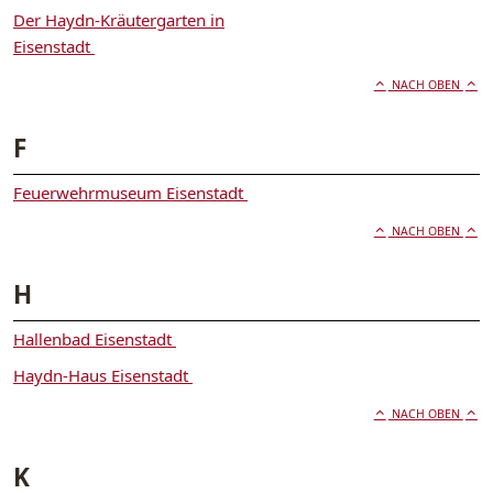
Der Haydn-Kräutergarten in
Eisenstadt
NACH OBEN
F
Feuerwehrmuseum Eisenstadt
NACH OBEN
H
Hallenbad Eisenstadt
Haydn-Haus Eisenstadt
NACH OBEN
K