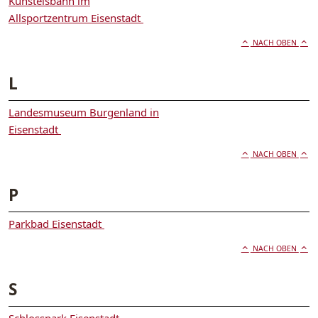
Kunsteisbahn im
Allsportzentrum Eisenstadt
NACH OBEN
L
Landesmuseum Burgenland in
Eisenstadt
NACH OBEN
P
Parkbad Eisenstadt
NACH OBEN
S