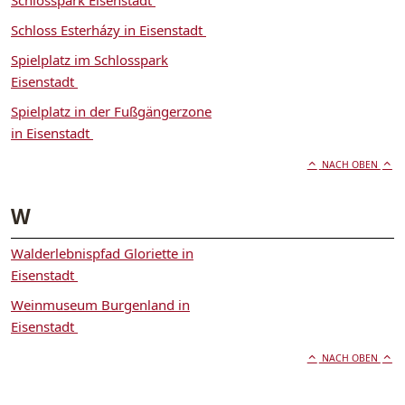
Schlosspark Eisenstadt
Schloss Esterházy in Eisenstadt
Spielplatz im Schlosspark
Eisenstadt
Spielplatz in der Fußgängerzone
in Eisenstadt
NACH OBEN
W
Walderlebnispfad Gloriette in
Eisenstadt
Weinmuseum Burgenland in
Eisenstadt
NACH OBEN